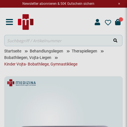
Newsletter abonnieren & 50€ Gutschein sichern
×
Suche
Startseite
Behandlungsliegen
Therapieliegen
Bobathliegen, Vojta-Liegen
Kinder Vojta- Bobathliege, Gymnastikliege