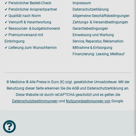
✔ Persönlicher Bestell-Check
Impressum
✔ Persönlicher Ansprechpartner
Datenschutzerklärung
✔ Qualität nach Norm
Allgemeine Geschäftsbedingungen
✔ Vernunft & Verantwortung
Zahlungs- & Versandbedingungen
✔ Ressourcen- & budgetschonend
Garantiebedingungen
✔ Premiumversand mit
Einweisung und Wartung
Einbringung
Service, Reparatur, Reklamation
✔ Lieferung zum Wunschtermin
Mitnahme & Entsorgung
Finanzierung: Leasing, Mietkauf
© Medizina ® Alle Preise in Euro (€) zzgl. gesetzlicher Umsatzsteuer. Mit der
Benutzung dieser Seite erkennen Sie die AGB und Datenschutzerklärung an.
Diese Website ist durch reCAPTCHA geschützt und es gelten die
Datenschutzbestimmungen
und
Nutzungsbedingungen von
Google.