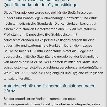
Qualitätsmerkmale der Gymnastikliege
Diese Therapieliege wurde speziell für die Bedürfnisse von
Kindern und Bobathliegen-Anwendungen entwickelt und erfüllt
höchste medizinische Standards. Die Konstruktion basiert auf
einem extra stabilen Gestellrahmen aus 50 x 30 mm starkem
Profilstahlrohr. Eingeschweißte Stahlbuchsen mit
selbstschmierenden IHG-Spezial-Gleitlagern sorgen für eine
dauerhafte und wartungsfreie Funktion. Durch die massive
Bauweise mit bis zu 3 mm Wandstärke bietet die Liege eine
überdurchschnittliche Stabilität, die gerade bei der Behandlung
von Kindern essenziell ist. Der Rahmen ist mit einer kratz- und
schlagfesten Kunststoffbeschichtung versehen, standardmäßig in
Weiß (RAL 9003), was die Langlebigkeit und Hygiene im täglichen
Einsatz unterstützt.
Antriebstechnik und Sicherheitsfunktionen nach
BfArM
Bei der motorisierten Variante kommt eine neue
Motorengeneration zum Einsatz, die über eine integrierte, aktive