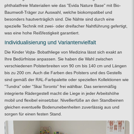
phthalatfreie Materialien wie das "Evida Nature Base" mit Bio-
Baumwoll-Träger zur Auswahl, welche biokompatibel und
besonders hautverträglich sind. Die Nähte sind durch eine
spezielle Technik mit zwei- oder dreifacher Nahtführung gefertigt,
was eine hohe Reißfestigkeit garantiert.
Individualisierung und Variantenvielfalt
Die Kinder Vojta- Bobathliege von Medizina lässt sich exakt an
Ihre Bedürfnisse anpassen. Sie haben die Wahl zwischen
verschiedenen Polsterbreiten von 90 cm bis 140 cm und Längen
bis zu 200 cm. Auch die Farben des Polsters und des Gestells
sind gemäß der RAL-Farbpalette oder speziellen Kollektionen wie
"Tundra" oder "Skai Toronto" frei wählbar. Das serienmäßig
integrierte Rädergestell macht die Liege in jeder Arbeitshöhe
mobil und flexibel einsetzbar. Nivellierfüße an den Standbeinen
gleichen eventuelle Bodenunebenheiten zuverlässig aus und
sorgen für einen festen Stand.