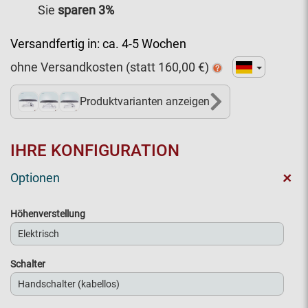
Sie
sparen
3
%
Versandfertig in:
ca. 4-5 Wochen
ohne Versandkosten (statt
160,00
€)
Produktvarianten anzeigen
4+
IHRE KONFIGURATION
+
Optionen
Höhenverstellung
Schalter