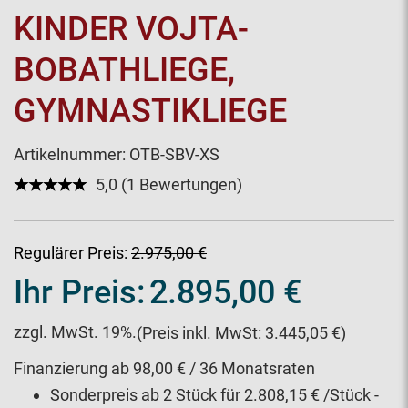
KINDER VOJTA-
BOBATHLIEGE,
GYMNASTIKLIEGE
Artikelnummer:
OTB-SBV-XS
★★★★★
☆☆☆☆☆
5,0 (1 Bewertungen)
Regulärer Preis:
2.975,00 €
Ihr Preis:
2.895,00 €
zzgl. MwSt. 19%.
(Preis inkl. MwSt: 3.445,05 €)
Finanzierung ab 98,00 € / 36 Monatsraten
Sonderpreis ab 2 Stück für
2.808,15 €
/Stück -