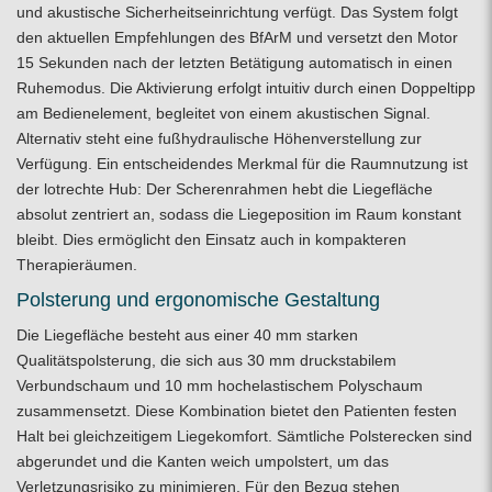
und akustische Sicherheitseinrichtung verfügt. Das System folgt
den aktuellen Empfehlungen des BfArM und versetzt den Motor
15 Sekunden nach der letzten Betätigung automatisch in einen
Ruhemodus. Die Aktivierung erfolgt intuitiv durch einen Doppeltipp
am Bedienelement, begleitet von einem akustischen Signal.
Alternativ steht eine fußhydraulische Höhenverstellung zur
Verfügung. Ein entscheidendes Merkmal für die Raumnutzung ist
der lotrechte Hub: Der Scherenrahmen hebt die Liegefläche
absolut zentriert an, sodass die Liegeposition im Raum konstant
bleibt. Dies ermöglicht den Einsatz auch in kompakteren
Therapieräumen.
Polsterung und ergonomische Gestaltung
Die Liegefläche besteht aus einer 40 mm starken
Qualitätspolsterung, die sich aus 30 mm druckstabilem
Verbundschaum und 10 mm hochelastischem Polyschaum
zusammensetzt. Diese Kombination bietet den Patienten festen
Halt bei gleichzeitigem Liegekomfort. Sämtliche Polsterecken sind
abgerundet und die Kanten weich umpolstert, um das
Verletzungsrisiko zu minimieren. Für den Bezug stehen