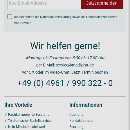
Jetzt anmelden
Ich akzeptiere die
Datenschutzerklärung
sowie die
Datenschutzrichtlinien
von Brevo
.
Wir helfen gerne!
Montags bis Freitags von 8:00 bis 17:00 Uhr
per E-Mail:
service@medizina.de
vor Ort oder im Video-Chat:
Jetzt Termin buchen
+49 (0) 4961 / 990 322 - 0
Ihre Vorteile
Informationen
✔ Fachkompetente Beratung
Über uns
✔ Telefonischer Bestellservice
Kontakt zu uns
✔ Kein Mindestbestellwert
Beratung