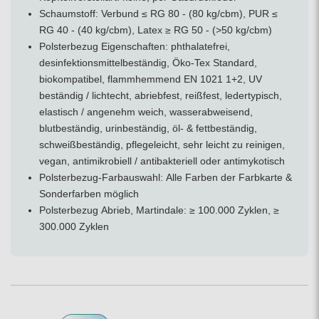
Schaumstoff: Verbund ≤ RG 80 - (80 kg/cbm), PUR ≤
RG 40 - (40 kg/cbm), Latex ≥ RG 50 - (>50 kg/cbm)
Polsterbezug Eigenschaften: phthalatefrei,
desinfektionsmittelbeständig, Öko-Tex Standard,
biokompatibel, flammhemmend EN 1021 1+2, UV
beständig / lichtecht, abriebfest, reißfest, ledertypisch,
elastisch / angenehm weich, wasserabweisend,
blutbeständig, urinbeständig, öl- & fettbeständig,
schweißbeständig, pflegeleicht, sehr leicht zu reinigen,
vegan, antimikrobiell / antibakteriell oder antimykotisch
Polsterbezug-Farbauswahl: Alle Farben der Farbkarte &
Sonderfarben möglich
Polsterbezug Abrieb, Martindale: ≥ 100.000 Zyklen, ≥
300.000 Zyklen