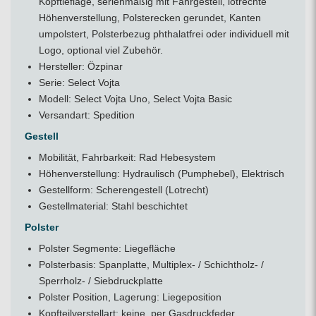
Kopftieflage, serienmäßig mit Fahrgestell, lotrechte
Höhenverstellung, Polsterecken gerundet, Kanten
umpolstert, Polsterbezug phthalatfrei oder individuell mit
Logo, optional viel Zubehör.
Hersteller: Özpinar
Serie: Select Vojta
Modell: Select Vojta Uno, Select Vojta Basic
Versandart: Spedition
Gestell
Mobilität, Fahrbarkeit: Rad Hebesystem
Höhenverstellung: Hydraulisch (Pumphebel), Elektrisch
Gestellform: Scherengestell (Lotrecht)
Gestellmaterial: Stahl beschichtet
Polster
Polster Segmente: Liegefläche
Polsterbasis: Spanplatte, Multiplex- / Schichtholz- /
Sperrholz- / Siebdruckplatte
Polster Position, Lagerung: Liegeposition
Kopfteilverstellart: keine, per Gasdruckfeder