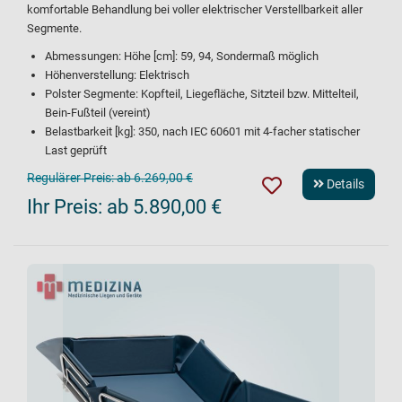
komfortable Behandlung bei voller elektrischer Verstellbarkeit aller
Segmente.
Abmessungen: Höhe [cm]: 59, 94, Sondermaß möglich
Höhenverstellung: Elektrisch
Polster Segmente: Kopfteil, Liegefläche, Sitzteil bzw. Mittelteil,
Bein-Fußteil (vereint)
Belastbarkeit [kg]: 350, nach IEC 60601 mit 4-facher statischer
Last geprüft
Regulärer Preis:
ab 6.269,00 €
Details
Ihr Preis:
ab 5.890,00 €