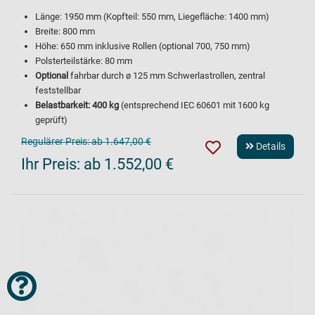
Länge: 1950 mm (Kopfteil: 550 mm, Liegefläche: 1400 mm)
Breite: 800 mm
Höhe: 650 mm inklusive Rollen (optional 700, 750 mm)
Polsterteilstärke: 80 mm
Optional
fahrbar durch ø 125 mm Schwerlastrollen, zentral
feststellbar
Belastbarkeit: 400 kg
(entsprechend IEC 60601 mit 1600 kg
geprüft)
Regulärer Preis:
ab 1.647,00 €
Details
Ihr Preis:
ab 1.552,00 €