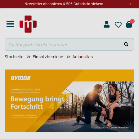
Newsletter abonnieren & 50€ Gutschein sichern
×
Suche
Startseite
Einsatzbereiche
Adipositas