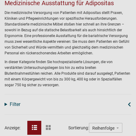
Medizinische Ausstattung für Adipositas
Die medizinische Versorgung von Patienten mit Adipositas stellt Praxen,
Kliniken und Pflegeeinrichtungen vor spezifische Herausforderungen.
Standardisierte medizinische Möbel stoßen hier schnell an ihre Grenzen –
sowohl in Bezug auf die statische Belastbarkeit als auch hinsichtlich der
Ergonomie. Eine professionelle Ausstattung für die bariatrische Versorgung
muss zwei wesentliche Aspekte vereinen: Sie muss dem Patienten ein Gefühl
von Sicherheit und Würde vermitteln und gleichzeitig dem medizinischen
Personal ein rückenschonendes Arbeiten ermöglichen.
In dieser Kategorie finden Sie hochspezialisierte Lösungen, die von
verstärkten Untersuchungsliegen bis hin zu extra breiten
Blutentnahmestühlen reichen. Alle Produkte sind darauf ausgelegt, Patienten
mit einem Körpergewicht von bis zu 300 kg, 400 kg oder in Spezialfällen
sogar 750 kg sicher zu versorgen.
Filter
Anzeige:
Sortierung: