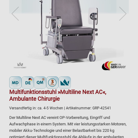
Multifunktionsstuhl »Multiline Next AC«,
Ambulante Chirurgie
Versandfertig in:
ca. 4-5 Wochen
| Artikelnummer:
GRP-42541
Der Multiline Next AC vereint OP-Vorbereitung, Eingriff und
Aufwachphase in einem System. Mit vier leistungsstarken Motoren,
mobiler Akku-Technologie und einer Belastbarkeit bis 220 kg
optimiert dieser Multifunktionsstuhl die Abläufe in der ambulanten