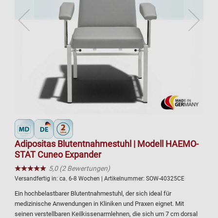
Adipositas Blutentnahmestuhl | Modell HAEMO-
STAT Cuneo Expander
★★★★★
☆☆☆☆☆
5,0 (2 Bewertungen)
Versandfertig in:
ca. 6-8 Wochen
| Artikelnummer:
SOW-40325CE
Ein hochbelastbarer Blutentnahmestuhl, der sich ideal für
medizinische Anwendungen in Kliniken und Praxen eignet. Mit
seinen verstellbaren Keilkissenarmlehnen, die sich um 7 cm dorsal