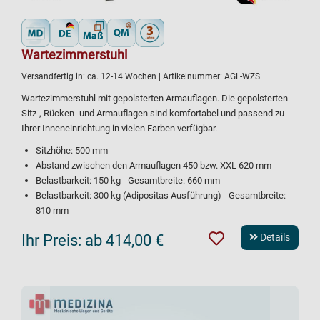
Wartezimmerstuhl
Versandfertig in:
ca. 12-14 Wochen
| Artikelnummer:
AGL-WZS
Wartezimmerstuhl mit gepolsterten Armauflagen. Die gepolsterten
Sitz-, Rücken- und Armauflagen sind komfortabel und passend zu
Ihrer Inneneinrichtung in vielen Farben verfügbar.
Sitzhöhe: 500 mm
Abstand zwischen den Armauflagen 450 bzw. XXL 620 mm
Belastbarkeit: 150 kg - Gesamtbreite: 660 mm
Belastbarkeit: 300 kg (Adipositas Ausführung) - Gesamtbreite:
810 mm
Ihr Preis:
ab 414,00 €
Details