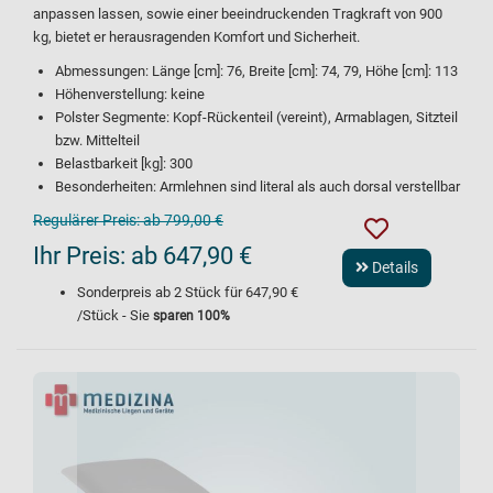
anpassen lassen, sowie einer beeindruckenden Tragkraft von 900
kg, bietet er herausragenden Komfort und Sicherheit.
Abmessungen: Länge [cm]: 76, Breite [cm]: 74, 79, Höhe [cm]: 113
Höhenverstellung: keine
Polster Segmente: Kopf-Rückenteil (vereint), Armablagen, Sitzteil
bzw. Mittelteil
Belastbarkeit [kg]: 300
Besonderheiten: Armlehnen sind literal als auch dorsal verstellbar
Regulärer Preis:
ab 799,00 €
Ihr Preis:
ab 647,90 €
Details
Sonderpreis ab
2
Stück für
647,90 €
/Stück - Sie
sparen
100
%