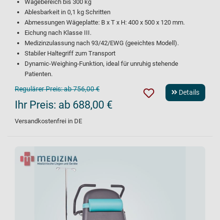
Wägebereich bis 300 kg
Ablesbarkeit in 0,1 kg Schritten
Abmessungen Wägeplatte: B x T x H: 400 x 500 x 120 mm.
Eichung nach Klasse III.
Medizinzulassung nach 93/42/EWG (geeichtes Modell).
Stabiler Haltegriff zum Transport
Dynamic-Weighing-Funktion, ideal für unruhig stehende
Patienten.
Regulärer Preis:
ab 756,00 €
Details
Ihr Preis:
ab 688,00 €
Versandkostenfrei in DE