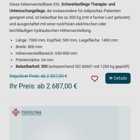
Diese höhenverstellbare XXL
Schwerlastliege Therapie- und
Untersuchungsliege
, die insbesondere für Adipositas-Patienten
geeignet sind, ist belastbar bis zu 300 kg (mit 4 facher Last getestet)
und ausgestattet mit einer ruckfreien elektrischen oder
leichtläufigen hydraulischen Höhenverstellung.
Länge: 1900 mm, Kopfteil: 500 mm, Liegefläche: 1400 mm
Breite: 800 mm
Höhenverstellbereich: 650-850 mm
Polsterstärke: 64 mm
Belastbarkeit: 300
(entsprechend IEC 60601 mit 1200 kg geprüft)
Regulärer Preis:
ab 2.837,00 €
Details
Ihr Preis:
ab 2.687,00 €