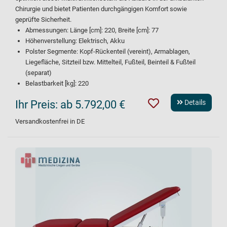
Chirurgie und bietet Patienten durchgängigen Komfort sowie
geprüfte Sicherheit.
Abmessungen: Länge [cm]: 220, Breite [cm]: 77
Höhenverstellung: Elektrisch, Akku
Polster Segmente: Kopf-Rückenteil (vereint), Armablagen,
Liegefläche, Sitzteil bzw. Mittelteil, Fußteil, Beinteil & Fußteil
(separat)
Belastbarkeit [kg]: 220
Ihr Preis:
ab 5.792,00 €
Details
Versandkostenfrei in DE