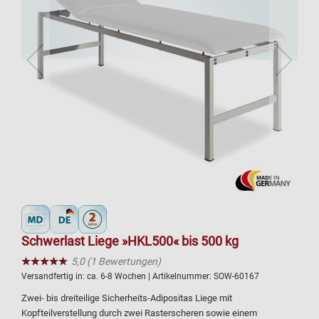
Schwerlast Liege »HKL500« bis 500 kg
★★★★★
☆☆☆☆☆
5,0 (1 Bewertungen)
Versandfertig in:
ca. 6-8 Wochen
| Artikelnummer:
SOW-60167
Zwei- bis dreiteilige Sicherheits-Adipositas Liege mit
Kopfteilverstellung durch zwei Rasterscheren sowie einem