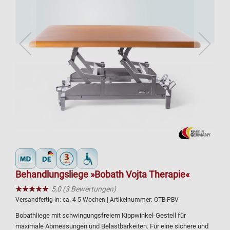
Behandlungsliege »Bobath Vojta Therapie«
★★★★★
☆☆☆☆☆
5,0 (3 Bewertungen)
Versandfertig in:
ca. 4-5 Wochen
| Artikelnummer:
OTB-PBV
Bobathliege mit schwingungsfreiem Kippwinkel-Gestell für
maximale Abmessungen und Belastbarkeiten. Für eine sichere und