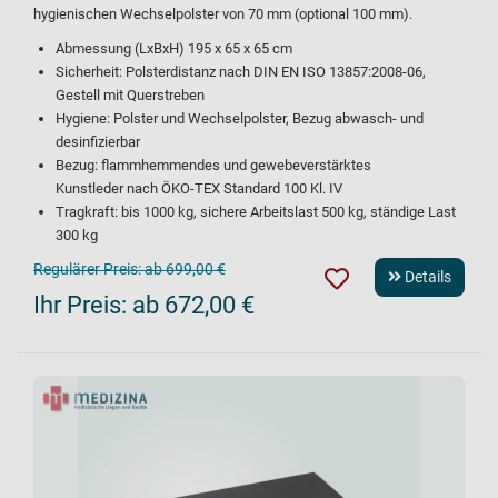
hygienischen Wechselpolster von 70 mm (optional 100 mm).
Abmessung (LxBxH) 195 x 65 x 65 cm
Sicherheit: Polsterdistanz nach DIN EN ISO 13857:2008-06,
Gestell mit Querstreben
Hygiene: Polster und Wechselpolster, Bezug abwasch- und
desinfizierbar
Bezug: flammhemmendes und gewebeverstärktes
Kunstleder nach ÖKO-TEX Standard 100 Kl. IV
Tragkraft: bis 1000 kg, sichere Arbeitslast 500 kg, ständige Last
300 kg
Regulärer Preis:
ab 699,00 €
Details
Ihr Preis:
ab 672,00 €