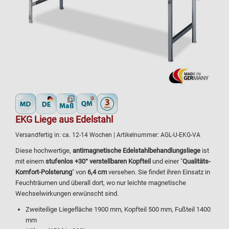
EKG Liege aus Edelstahl
Versandfertig in:
ca. 12-14 Wochen
| Artikelnummer:
AGL-U-EKG-VA
Diese hochwertige,
antimagnetische
Edelstahlbehandlungsliege
ist
mit einem
stufenlos +30° verstellbaren Kopfteil
und einer "
Qualitäts-
Komfort-Polsterung
" von
6,4 cm
versehen. Sie findet ihren Einsatz in
Feuchträumen und überall dort, wo nur leichte magnetische
Wechselwirkungen erwünscht sind.
Zweiteilige Liegefläche 1900 mm, Kopfteil 500 mm, Fußteil 1400
mm