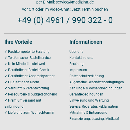
per E-Mail:
service@medizina.de
vor Ort oder im Video-Chat:
Jetzt Termin buchen
+49 (0) 4961 / 990 322 - 0
Ihre Vorteile
Informationen
✔ Fachkompetente Beratung
Über uns
✔ Telefonischer Bestellservice
Kontakt zu uns
✔ Kein Mindestbestellwert
Beratung
✔ Persönlicher Bestell-Check
Impressum
✔ Persönlicher Ansprechpartner
Datenschutzerklärung
✔ Qualität nach Norm
Allgemeine Geschäftsbedingungen
✔ Vernunft & Verantwortung
Zahlungs- & Versandbedingungen
✔ Ressourcen- & budgetschonend
Garantiebedingungen
✔ Premiumversand mit
Einweisung und Wartung
Einbringung
Service, Reparatur, Reklamation
✔ Lieferung zum Wunschtermin
Mitnahme & Entsorgung
Finanzierung: Leasing, Mietkauf