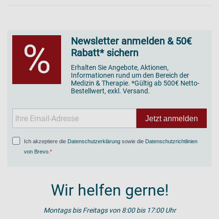
Newsletter anmelden & 50€
%
Rabatt* sichern
Erhalten Sie Angebote, Aktionen,
Informationen rund um den Bereich der
Medizin & Therapie. *Gültig ab 500€ Netto-
Bestellwert, exkl. Versand.
Jetzt anmelden
Ich akzeptiere die
Datenschutzerklärung
sowie die
Datenschutzrichtlinien
von Brevo
.
Wir helfen gerne!
Montags bis Freitags von 8:00 bis 17:00 Uhr