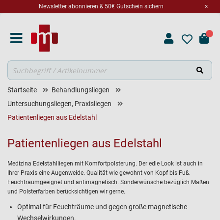
Newsletter abonnieren & 50€ Gutschein sichern
×
Suche
Startseite
Behandlungsliegen
Untersuchungsliegen, Praxisliegen
Patientenliegen aus Edelstahl
Patientenliegen aus Edelstahl
Medizina Edelstahlliegen mit Komfortpolsterung. Der edle Look ist auch in
Ihrer Praxis eine Augenweide. Qualität wie gewohnt von Kopf bis Fuß.
Feuchtraumgeeignet und antimagnetisch. Sonderwünsche bezüglich Maßen
und Polsterfarben berücksichtigen wir gerne.
Optimal für Feuchträume und gegen große magnetische
Wechselwirkungen.