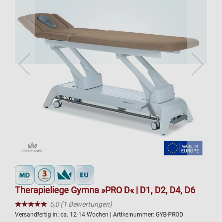
Therapieliege Gymna »PRO D« | D1, D2, D4, D6
★★★★★
☆☆☆☆☆
5,0 (1 Bewertungen)
Versandfertig in:
ca. 12-14 Wochen
| Artikelnummer:
GYB-PROD