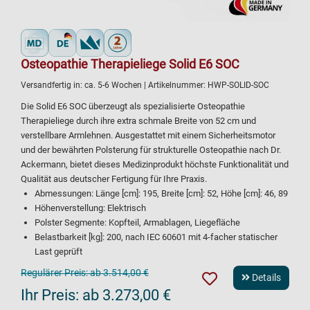
Osteopathie Therapieliege Solid E6 SOC
Versandfertig in:
ca. 5-6 Wochen
| Artikelnummer:
HWP-SOLID-SOC
Die Solid E6 SOC überzeugt als spezialisierte Osteopathie
Therapieliege durch ihre extra schmale Breite von 52 cm und
verstellbare Armlehnen. Ausgestattet mit einem Sicherheitsmotor
und der bewährten Polsterung für strukturelle Osteopathie nach Dr.
Ackermann, bietet dieses Medizinprodukt höchste Funktionalität und
Qualität aus deutscher Fertigung für Ihre Praxis.
Abmessungen: Länge [cm]: 195, Breite [cm]: 52, Höhe [cm]: 46, 89
Höhenverstellung: Elektrisch
Polster Segmente: Kopfteil, Armablagen, Liegefläche
Belastbarkeit [kg]: 200, nach IEC 60601 mit 4-facher statischer
Last geprüft
Regulärer Preis:
ab 3.514,00 €
Details
Ihr Preis:
ab 3.273,00 €