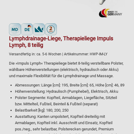
Lymphdrainage-Liege, Therapieliege Impuls
Lymph, 8 teilig
Versandfertig in:
ca. 5-6 Wochen
| Artikelnummer:
HWP-IM-LY
Die »Impuls Lymph« Therapieliege bietet 8-teilig verstellbare Polster,
wählbare Höhenverstellungen (elektrisch, hydraulisch oder Akku)
und maximale Flexibilität für die Lymphdrainage und Massage.
Abmessungen: Länge [cm]: 195, Breite [cm]: 65, Höhe [cm]: 46, 89
Höhenverstellung: Hydraulisch (Pumphebel), Elektrisch, Akku
Polster Segmente: Kopfteil, Armablagen, Liegefläche, Sitzteil
bzw. Mittelteil, Fußteil, Beinteil & Fußteil (separat)
Belastbarkeit [kg]: 180, 200, 250
Ausstattung: Kanten umpolstert, Kopfteil dreiteilig mit
Armablagen, Kopfteil inkl. Ausschnitt und Einsatz, Kopfteil
pos./neg., sehr belastbar, Polsterecken gerundet, Premium