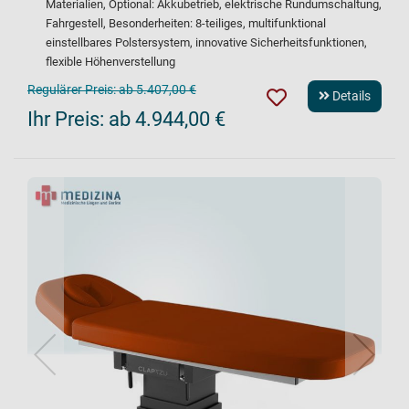
Materialien, Optional: Akkubetrieb, elektrische Rundumschaltung,
Fahrgestell, Besonderheiten: 8-teiliges, multifunktional
einstellbares Polstersystem, innovative Sicherheitsfunktionen,
flexible Höhenverstellung
Regulärer Preis:
ab 5.407,00 €
Details
Ihr Preis:
ab 4.944,00 €