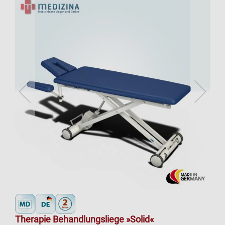
Therapie Behandlungsliege »Solid«