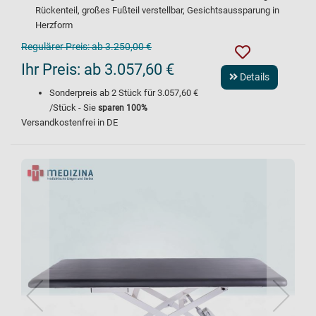
Rückenteil, großes Fußteil verstellbar, Gesichtsaussparung in
Herzform
Regulärer Preis:
ab 3.250,00 €
Ihr Preis:
ab 3.057,60 €
Details
Sonderpreis ab
2
Stück für
3.057,60 €
/Stück - Sie
sparen
100
%
Versandkostenfrei in DE