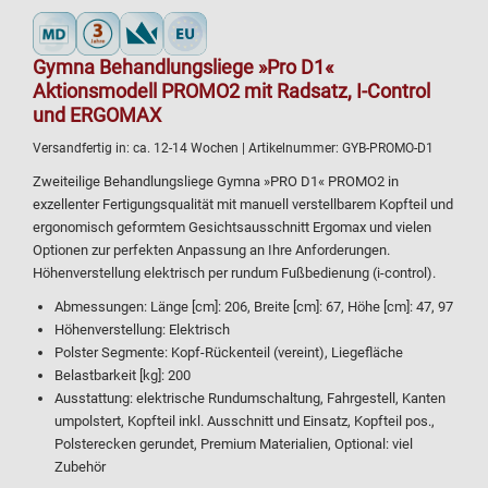
Gymna Behandlungsliege »Pro D1«
Aktionsmodell PROMO2 mit Radsatz, I-Control
und ERGOMAX
Versandfertig in:
ca. 12-14 Wochen
| Artikelnummer:
GYB-PROMO-D1
Zweiteilige Behandlungsliege Gymna »PRO D1« PROMO2 in
exzellenter Fertigungsqualität mit manuell verstellbarem Kopfteil und
ergonomisch geformtem Gesichtsausschnitt Ergomax und vielen
Optionen zur perfekten Anpassung an Ihre Anforderungen.
Höhenverstellung elektrisch per rundum Fußbedienung (i-control).
Abmessungen: Länge [cm]: 206, Breite [cm]: 67, Höhe [cm]: 47, 97
Höhenverstellung: Elektrisch
Polster Segmente: Kopf-Rückenteil (vereint), Liegefläche
Belastbarkeit [kg]: 200
Ausstattung: elektrische Rundumschaltung, Fahrgestell, Kanten
umpolstert, Kopfteil inkl. Ausschnitt und Einsatz, Kopfteil pos.,
Polsterecken gerundet, Premium Materialien, Optional: viel
Zubehör