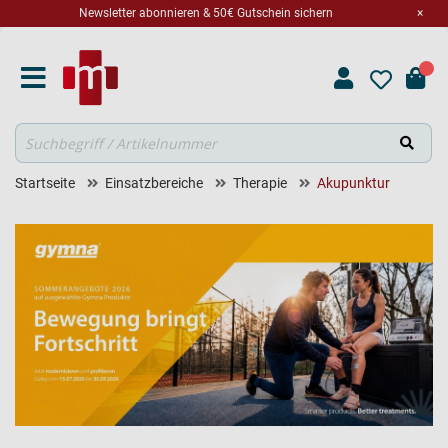
Newsletter abonnieren & 50€ Gutschein sichern
×
Suche
Startseite
Einsatzbereiche
Therapie
Akupunktur