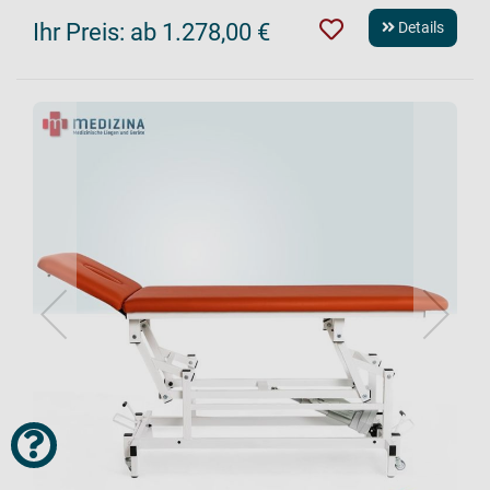
Ihr Preis:
ab 1.278,00 €
Details