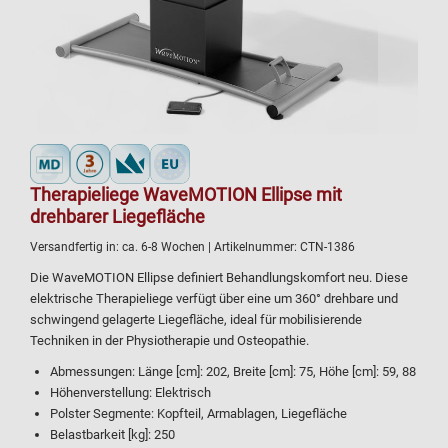
Therapieliege WaveMOTION Ellipse mit
drehbarer Liegefläche
Versandfertig in:
ca. 6-8 Wochen
| Artikelnummer:
CTN-1386
Die WaveMOTION Ellipse definiert Behandlungskomfort neu. Diese
elektrische Therapieliege verfügt über eine um 360° drehbare und
schwingend gelagerte Liegefläche, ideal für mobilisierende
Techniken in der Physiotherapie und Osteopathie.
Abmessungen: Länge [cm]: 202, Breite [cm]: 75, Höhe [cm]: 59, 88
Höhenverstellung: Elektrisch
Polster Segmente: Kopfteil, Armablagen, Liegefläche
Belastbarkeit [kg]: 250