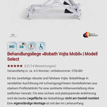
Behandlungsliege »Bobath Vojta Mobil« | Modell
Select
★★★★★
☆☆☆☆☆
5,0 (14 Bewertungen)
Versandfertig in:
ca. 4-5 Wochen
| Artikelnummer:
OTB-SBV
Ein bis zweiteilige robuste und fahrbare Vojta- Bobathliege in
verstärkter Ausführung mit schwingungsfreiem Gestellrahmen aus
starkem Profilstahlrohr für eine zentrierte Höhenverstellung ohne
seitlichen Versatz. Für eine sichere und platzsparende Anlieferung
wird die breite
Liegefläche
der Bobathliege
nicht am
Gestell montiert
.
Eine
eigenständige Montage
ist mit den im Lieferumfang