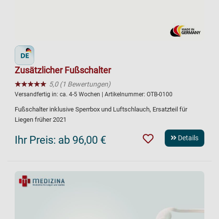
Zusätzlicher Fußschalter
★★★★★
☆☆☆☆☆
5,0 (1 Bewertungen)
Versandfertig in:
ca. 4-5 Wochen
| Artikelnummer:
OTB-0100
Fußschalter inklusive Sperrbox und Luftschlauch, Ersatzteil für
Liegen früher 2021
Ihr Preis:
ab 96,00 €
Details