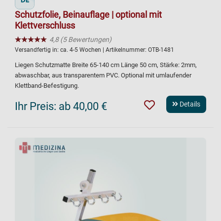
Schutzfolie, Beinauflage | optional mit
Klettverschluss
★★★★★
☆☆☆☆☆
4,8 (5 Bewertungen)
Versandfertig in:
ca. 4-5 Wochen
| Artikelnummer:
OTB-1481
Liegen Schutzmatte Breite 65-140 cm Länge 50 cm, Stärke: 2mm,
abwaschbar, aus transparentem PVC. Optional mit umlaufender
Klettband-Befestigung.
Ihr Preis:
ab 40,00 €
Details