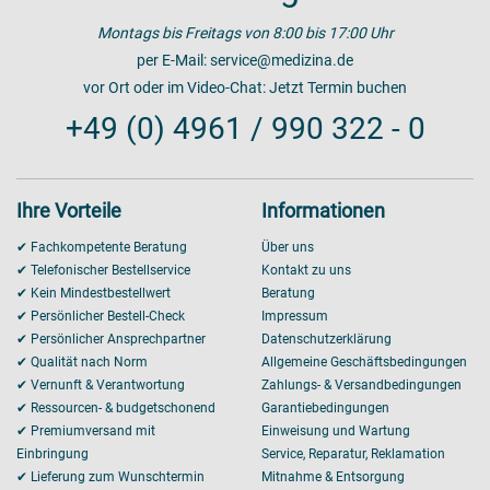
Montags bis Freitags von 8:00 bis 17:00 Uhr
per E-Mail:
service@medizina.de
vor Ort oder im Video-Chat:
Jetzt Termin buchen
+49 (0) 4961 / 990 322 - 0
Ihre Vorteile
Informationen
✔ Fachkompetente Beratung
Über uns
✔ Telefonischer Bestellservice
Kontakt zu uns
✔ Kein Mindestbestellwert
Beratung
✔ Persönlicher Bestell-Check
Impressum
✔ Persönlicher Ansprechpartner
Datenschutzerklärung
✔ Qualität nach Norm
Allgemeine Geschäftsbedingungen
✔ Vernunft & Verantwortung
Zahlungs- & Versandbedingungen
✔ Ressourcen- & budgetschonend
Garantiebedingungen
✔ Premiumversand mit
Einweisung und Wartung
Einbringung
Service, Reparatur, Reklamation
✔ Lieferung zum Wunschtermin
Mitnahme & Entsorgung