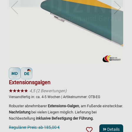
Extensionsgalgen
★★★★★
☆☆☆☆☆
4,5 (2 Bewertungen)
Versandfertig in:
ca. 4-5 Wochen
| Artikelnummer:
OTB-EG
Robuster abnehmbarer
Extensions-Galgen
, am Fußende einsteckbar.
Nachrüstung
bei vielen Liegen möglich. Lieferung bei
Nachbestellung
inklusive Befestigung der Führung.
Regulärer Preis:
ab 185,00 €
Details