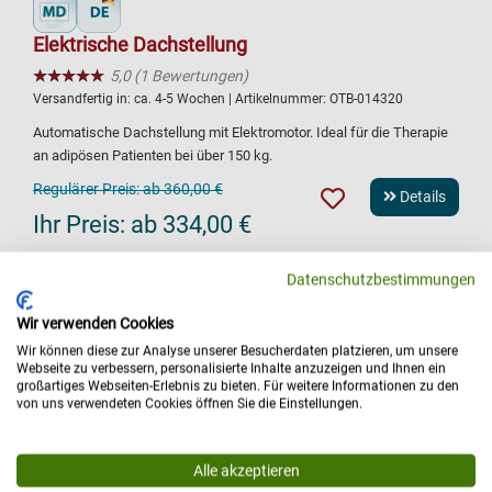
Elektrische Dachstellung
★★★★★
☆☆☆☆☆
5,0 (1 Bewertungen)
Versandfertig in:
ca. 4-5 Wochen
| Artikelnummer:
OTB-014320
Automatische Dachstellung mit Elektromotor. Ideal für die Therapie
an adipösen Patienten bei über 150 kg.
Regulärer Preis:
ab 360,00 €
Details
Ihr Preis:
ab 334,00 €
Datenschutzbestimmungen
Wir verwenden Cookies
Wir können diese zur Analyse unserer Besucherdaten platzieren, um unsere
Webseite zu verbessern, personalisierte Inhalte anzuzeigen und Ihnen ein
großartiges Webseiten-Erlebnis zu bieten. Für weitere Informationen zu den
von uns verwendeten Cookies öffnen Sie die Einstellungen.
Alle akzeptieren