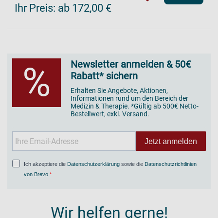
Ihr Preis:
ab 172,00 €
Newsletter anmelden & 50€
%
Rabatt* sichern
Erhalten Sie Angebote, Aktionen,
Informationen rund um den Bereich der
Medizin & Therapie. *Gültig ab 500€ Netto-
Bestellwert, exkl. Versand.
Jetzt anmelden
Ich akzeptiere die
Datenschutzerklärung
sowie die
Datenschutzrichtlinien
von Brevo
.
Wir helfen gerne!