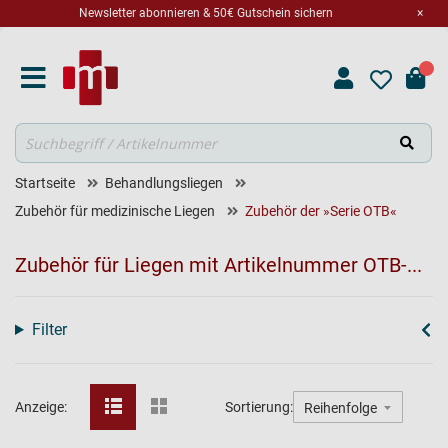
Newsletter abonnieren & 50€ Gutschein sichern
×
Suche
Startseite
Behandlungsliegen
Zubehör für medizinische Liegen
Zubehör der »Serie OTB«
Zubehör für Liegen mit Artikelnummer OTB-...
Filter
Anzeige:
Sortierung: