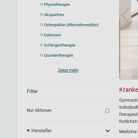
Physiotherapie
Akupunktur
Osteopathie (Alternativmedizin)
Extension
Schlingentherapie
Quantentherapie
Zeige mehr
Kranke
Filter
Gymnastik
individue
Nur Aktionen
therapeut
Rotlichst
Hersteller
Medizina 