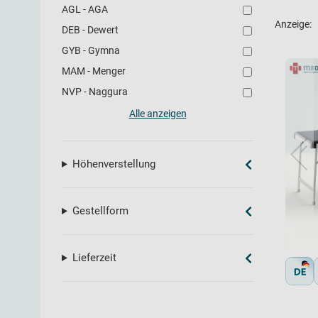
AGL - AGA
Anzeige:
DEB - Dewert
GYB - Gymna
MAM - Menger
NVP - Naggura
Alle anzeigen
Höhenverstellung
Gestellform
Lieferzeit