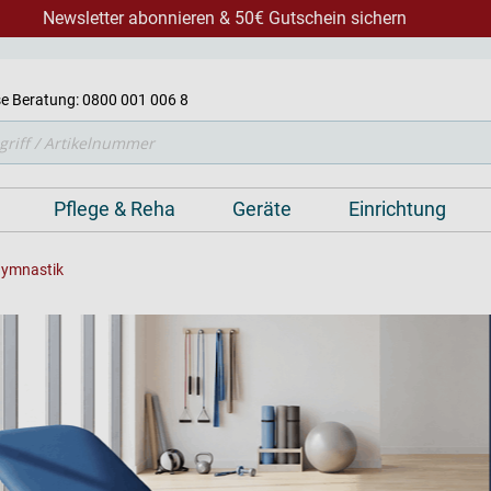
Newsletter abonnieren & 50€ Gutschein sichern
e Beratung: 0800 001 006 8
Pflege & Reha
Geräte
Einrichtung
ymnastik