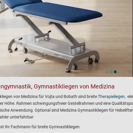
ngymnastik, Gymnastikliegen von Medizina
liegen von Medizina für Vojta und Bobath sind breite
Therapieliegen
, el
ller Höhe. Rahmen schwingungsfreier Gestellrahmen und eine Qualitätspols
ische Anwendung. Optional sind Medizina Gymnastikliegen für Hebelifter
rahler unterfahrbar
ist Ihr Fachmann für breite Gymnastikliegen.