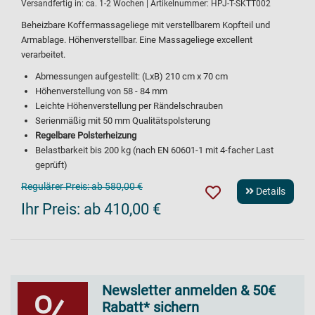
Versandfertig in:
ca. 1-2 Wochen
| Artikelnummer:
HPJ-T-SKTT002
Beheizbare Koffermassageliege mit verstellbarem Kopfteil und
Armablage. Höhenverstellbar. Eine Massageliege excellent
verarbeitet.
Abmessungen aufgestellt: (LxB) 210 cm x 70 cm
Höhenverstellung von 58 - 84 mm
Leichte Höhenverstellung per Rändelschrauben
Serienmäßig mit 50 mm Qualitätspolsterung
Regelbare Polsterheizung
Belastbarkeit bis 200 kg (nach EN 60601-1 mit 4-facher Last
geprüft)
Regulärer Preis:
ab 580,00 €
Details
Ihr Preis:
ab 410,00 €
Newsletter anmelden & 50€
Rabatt* sichern