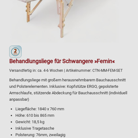
Behandlungsliege für Schwangere »Femin«
Versandfertig in:
ca. 4-6 Wochen
| Artikelnummer:
CTN-MM-FEM-SET
Behandlungsliege mit großem herausnehmbarem Bauchausschnitt
und Polsterelementen. Inklusive: Kopfstütze ERGO, gepolsterte
Armschlaufe, stützende Abdeckung für Bauchausschnitt (individuell
anpassbar)
Liegefläche: 1840 x 760 mm
Höhe: 610 bis 865 mm
Gewicht: 18,5 kg
Inklusive Tragetasche
Polsterung: 76mm, zweilagig