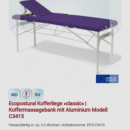
Ecopostural Kofferliege »classic« |
Koffermassagebank mit Aluminium Modell
C3415
Versandfertig in:
ca. 2-3 Wochen
| Artikelnummer:
EPS-C3415