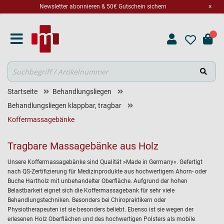
Newsletter abonnieren & 50€ Gutschein sichern
×
Suche
Startseite
Behandlungsliegen
Behandlungsliegen klappbar, tragbar
Koffermassagebänke
Tragbare Massagebänke aus Holz
Unsere Koffermassagebänke sind Qualität »Made in Germany«. Gefertigt
nach QS-Zertifizierung für Medizinprodukte aus hochwertigem Ahorn- oder
Buche Hartholz mit unbehandelter Oberfläche. Aufgrund der hohen
Belastbarkeit eignet sich die Koffermassagebank für sehr viele
Behandlungstechniken. Besonders bei Chiropraktikern oder
Physiotherapeuten ist sie besonders beliebt. Ebenso ist sie wegen der
erlesenen Holz Oberflächen und des hochwertigen Polsters als mobile