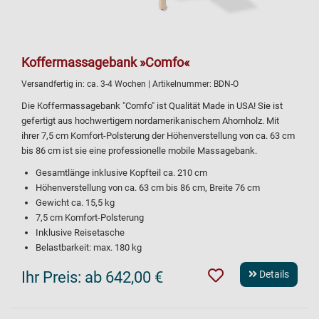
Koffermassagebank »Comfo«
Versandfertig in:
ca. 3-4 Wochen
| Artikelnummer:
BDN-O
Die Koffermassagebank "Comfo" ist Qualität Made in USA! Sie ist
gefertigt aus hochwertigem nordamerikanischem Ahornholz. Mit
ihrer 7,5 cm Komfort-Polsterung der Höhenverstellung von ca. 63 cm
bis 86 cm ist sie eine professionelle mobile Massagebank.
Gesamtlänge inklusive Kopfteil ca. 210 cm
Höhenverstellung von ca. 63 cm bis 86 cm, Breite 76 cm
Gewicht ca. 15,5 kg
7,5 cm Komfort-Polsterung
Inklusive Reisetasche
Belastbarkeit: max. 180 kg
Ihr Preis:
ab 642,00 €
Details