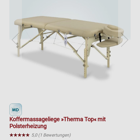
Koffermassageliege »Therma Top« mit
Polsterheizung
★★★★★
☆☆☆☆☆
5,0 (1 Bewertungen)