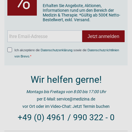
%
Erhalten Sie Angebote, Aktionen,
Informationen rund um den Bereich der
Medizin & Therapie. *Gültig ab 500€ Netto-
Bestellwert, exkl. Versand.
Jetzt anmelden
Ich akzeptiere die
Datenschutzerklärung
sowie die
Datenschutzrichtlinien
von Brevo
.
Wir helfen gerne!
Montags bis Freitags von 8:00 bis 17:00 Uhr
per E-Mail:
service@medizina.de
vor Ort oder im Video-Chat:
Jetzt Termin buchen
+49 (0) 4961 / 990 322 - 0