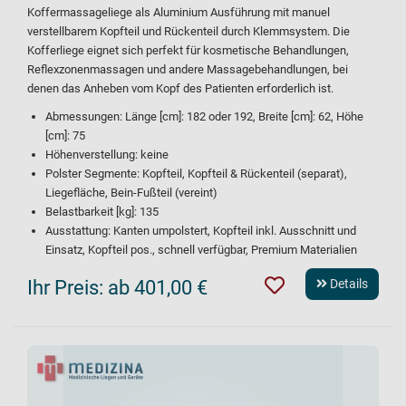
Koffermassageliege als Aluminium Ausführung mit manuel
verstellbarem Kopfteil und Rückenteil durch Klemmsystem. Die
Kofferliege eignet sich perfekt für kosmetische Behandlungen,
Reflexzonenmassagen und andere Massagebehandlungen, bei
denen das Anheben vom Kopf des Patienten erforderlich ist.
Abmessungen: Länge [cm]: 182 oder 192, Breite [cm]: 62, Höhe
[cm]: 75
Höhenverstellung: keine
Polster Segmente: Kopfteil, Kopfteil & Rückenteil (separat),
Liegefläche, Bein-Fußteil (vereint)
Belastbarkeit [kg]: 135
Ausstattung: Kanten umpolstert, Kopfteil inkl. Ausschnitt und
Einsatz, Kopfteil pos., schnell verfügbar, Premium Materialien
Ihr Preis:
ab 401,00 €
Details