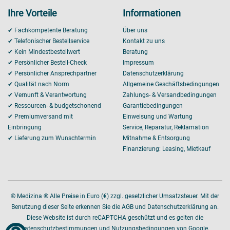
Ihre Vorteile
Informationen
✔ Fachkompetente Beratung
Über uns
✔ Telefonischer Bestellservice
Kontakt zu uns
✔ Kein Mindestbestellwert
Beratung
✔ Persönlicher Bestell-Check
Impressum
✔ Persönlicher Ansprechpartner
Datenschutzerklärung
✔ Qualität nach Norm
Allgemeine Geschäftsbedingungen
✔ Vernunft & Verantwortung
Zahlungs- & Versandbedingungen
✔ Ressourcen- & budgetschonend
Garantiebedingungen
✔ Premiumversand mit
Einweisung und Wartung
Einbringung
Service, Reparatur, Reklamation
✔ Lieferung zum Wunschtermin
Mitnahme & Entsorgung
Finanzierung: Leasing, Mietkauf
© Medizina ® Alle Preise in Euro (€) zzgl. gesetzlicher Umsatzsteuer. Mit der
Benutzung dieser Seite erkennen Sie die AGB und Datenschutzerklärung an.
Diese Website ist durch reCAPTCHA geschützt und es gelten die
Datenschutzbestimmungen
und
Nutzungsbedingungen von
Google.