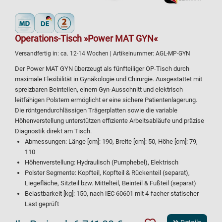
Operations-Tisch »Power MAT GYN«
Versandfertig in:
ca. 12-14 Wochen
| Artikelnummer:
AGL-MP-GYN
Der Power MAT GYN überzeugt als fünfteiliger OP-Tisch durch
maximale Flexibilität in Gynäkologie und Chirurgie. Ausgestattet mit
spreizbaren Beinteilen, einem Gyn-Ausschnitt und elektrisch
leitfähigen Polstern ermöglicht er eine sichere Patientenlagerung.
Die röntgendurchlässigen Trägerplatten sowie die variable
Höhenverstellung unterstützen effiziente Arbeitsabläufe und präzise
Diagnostik direkt am Tisch.
Abmessungen: Länge [cm]: 190, Breite [cm]: 50, Höhe [cm]: 79,
110
Höhenverstellung: Hydraulisch (Pumphebel), Elektrisch
Polster Segmente: Kopfteil, Kopfteil & Rückenteil (separat),
Liegefläche, Sitzteil bzw. Mittelteil, Beinteil & Fußteil (separat)
Belastbarkeit [kg]: 150, nach IEC 60601 mit 4-facher statischer
Last geprüft