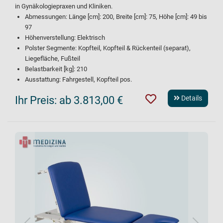
in Gynäkologiepraxen und Kliniken.
Abmessungen: Länge [cm]: 200, Breite [cm]: 75, Höhe [cm]: 49 bis
97
Höhenverstellung: Elektrisch
Polster Segmente: Kopfteil, Kopfteil & Rückenteil (separat),
Liegefläche, Fußteil
Belastbarkeit [kg]: 210
Ausstattung: Fahrgestell, Kopfteil pos.
Ihr Preis:
ab 3.813,00 €
Details