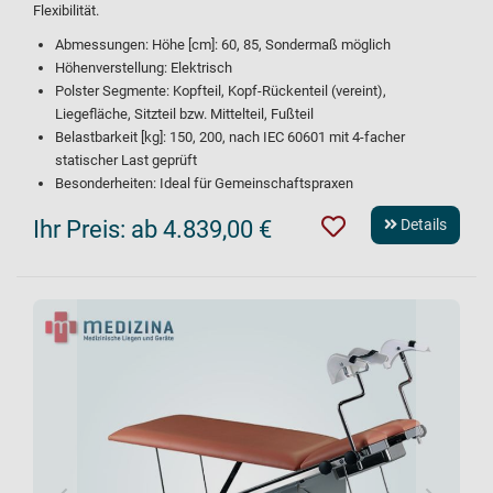
Flexibilität.
Abmessungen: Höhe [cm]: 60, 85, Sondermaß möglich
Höhenverstellung: Elektrisch
Polster Segmente: Kopfteil, Kopf-Rückenteil (vereint),
Liegefläche, Sitzteil bzw. Mittelteil, Fußteil
Belastbarkeit [kg]: 150, 200, nach IEC 60601 mit 4-facher
statischer Last geprüft
Besonderheiten: Ideal für Gemeinschaftspraxen
Ihr Preis:
ab 4.839,00 €
Details