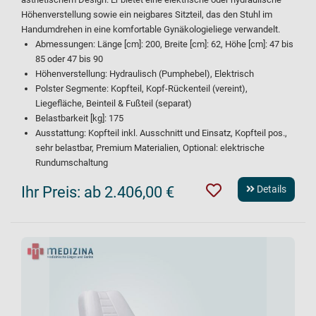
Höhenverstellung sowie ein neigbares Sitzteil, das den Stuhl im
Handumdrehen in eine komfortable Gynäkologieliege verwandelt.
Abmessungen: Länge [cm]: 200, Breite [cm]: 62, Höhe [cm]: 47 bis
85 oder 47 bis 90
Höhenverstellung: Hydraulisch (Pumphebel), Elektrisch
Polster Segmente: Kopfteil, Kopf-Rückenteil (vereint),
Liegefläche, Beinteil & Fußteil (separat)
Belastbarkeit [kg]: 175
Ausstattung: Kopfteil inkl. Ausschnitt und Einsatz, Kopfteil pos.,
sehr belastbar, Premium Materialien, Optional: elektrische
Rundumschaltung
Ihr Preis:
ab 2.406,00 €
Details