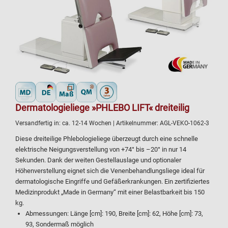
Dermatologieliege »PHLEBO LIFT« dreiteilig
Versandfertig in:
ca. 12-14 Wochen
| Artikelnummer:
AGL-VEKO-1062-3
Diese dreiteilige Phlebologieliege überzeugt durch eine schnelle
elektrische Neigungsverstellung von +74° bis –20° in nur 14
Sekunden. Dank der weiten Gestellauslage und optionaler
Höhenverstellung eignet sich die Venenbehandlungsliege ideal für
dermatologische Eingriffe und Gefäßerkrankungen. Ein zertifiziertes
Medizinprodukt „Made in Germany“ mit einer Belastbarkeit bis 150
kg.
Abmessungen: Länge [cm]: 190, Breite [cm]: 62, Höhe [cm]: 73,
93, Sondermaß möglich