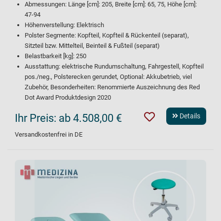
Abmessungen: Länge [cm]: 205, Breite [cm]: 65, 75, Höhe [cm]:
47-94
Höhenverstellung: Elektrisch
Polster Segmente: Kopfteil, Kopfteil & Rückenteil (separat),
Sitzteil bzw. Mittelteil, Beinteil & Fußteil (separat)
Belastbarkeit [kg]: 250
Ausstattung: elektrische Rundumschaltung, Fahrgestell, Kopfteil
pos./neg., Polsterecken gerundet, Optional: Akkubetrieb, viel
Zubehör, Besonderheiten: Renommierte Auszeichnung des Red
Dot Award Produktdesign 2020
Ihr Preis:
ab 4.508,00 €
Details
Versandkostenfrei in DE