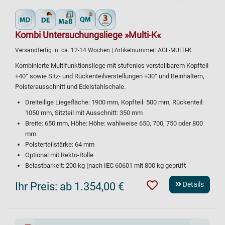
Kombi Untersuchungsliege »Multi-K«
Versandfertig in:
ca. 12-14 Wochen
| Artikelnummer:
AGL-MULTI-K
Kombinierte Multifunktionsliege mit stufenlos verstellbarem Kopfteil
+40° sowie Sitz- und Rückenteilverstellungen +30° und Beinhaltern,
Polsterausschnitt und Edelstahlschale.
Dreiteilige Liegefläche: 1900 mm, Kopfteil: 500 mm, Rückenteil:
1050 mm, Sitzteil mit Ausschnitt: 350 mm
Breite: 650 mm, Höhe: Höhe: wahlweise 650, 700, 750 oder 800
mm
Polsterteilstärke: 64 mm
Optional mit Rekto-Rolle
Belastbarkeit: 200 kg (nach IEC 60601 mit 800 kg geprüft
Ihr Preis:
ab 1.354,00 €
Details