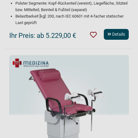
Polster Segmente: Kopf-Rückenteil (vereint), Liegefläche, Sitzteil
bzw. Mittelteil, Beinteil & Fußteil (separat)
Belastbarkeit [kg]: 200, nach IEC 60601 mit 4-facher statischer
Last geprüft
Ihr Preis:
ab 5.229,00 €
Details