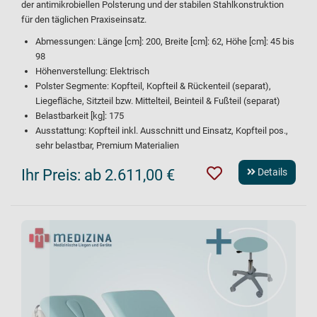
der antimikrobiellen Polsterung und der stabilen Stahlkonstruktion
für den täglichen Praxiseinsatz.
Abmessungen: Länge [cm]: 200, Breite [cm]: 62, Höhe [cm]: 45 bis
98
Höhenverstellung: Elektrisch
Polster Segmente: Kopfteil, Kopfteil & Rückenteil (separat),
Liegefläche, Sitzteil bzw. Mittelteil, Beinteil & Fußteil (separat)
Belastbarkeit [kg]: 175
Ausstattung: Kopfteil inkl. Ausschnitt und Einsatz, Kopfteil pos.,
sehr belastbar, Premium Materialien
Ihr Preis:
ab 2.611,00 €
Details