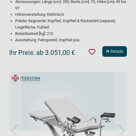
Abmessungen: Länge [cm]: 200, Breite [cm]: 75, Höhe [cm]: 49 bis
97
Höhenverstellung: Elektrisch
Polster Segmente: Kopfteil, Kopfteil & Rückenteil (separat),
Liegefläche, Fußteil
Belastbarkeit [kg]: 210
Ausstattung: Fahrgestell, Kopfteil pos.
Ihr Preis:
ab 3.051,00 €
Details