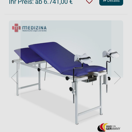
Ihr Preis:
ab 6.741,00 €
Details