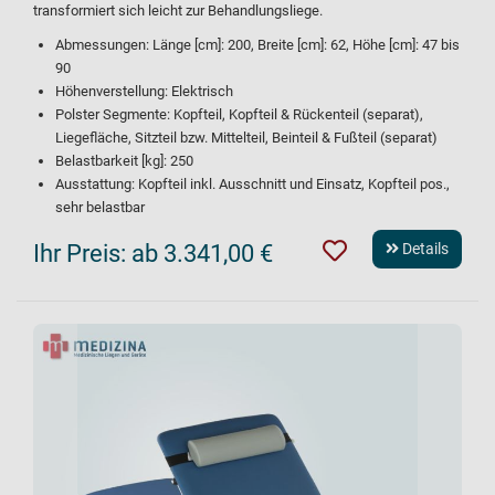
transformiert sich leicht zur Behandlungsliege.
Abmessungen: Länge [cm]: 200, Breite [cm]: 62, Höhe [cm]: 47 bis
90
Höhenverstellung: Elektrisch
Polster Segmente: Kopfteil, Kopfteil & Rückenteil (separat),
Liegefläche, Sitzteil bzw. Mittelteil, Beinteil & Fußteil (separat)
Belastbarkeit [kg]: 250
Ausstattung: Kopfteil inkl. Ausschnitt und Einsatz, Kopfteil pos.,
sehr belastbar
Ihr Preis:
ab 3.341,00 €
Details