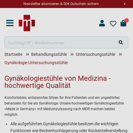
Newsletter abonnieren & 50€ Gutschein sichern
×
Suche
Startseite
Behandlungsstühle
Untersuchungsstühle
Gynäkologie Untersuchungsstühle
Gynäkologiestühle von Medizina -
hochwertige Qualität
Komfortables, entspanntes Sitzen für Ihre Patienten und ein ungestörtes
behandeln für Sie als Gynäkologe: Unsere hochwertigen Gynäkologiestühle
»Made in Germany« mit Medizinzulassung nach MDR machen beides
möglich.
Alle aufgeführten Gynäkologiestühle besitzen die wichtigen
Funktionen wie Beckenhochlagerung oder Rückenteilverstellung.