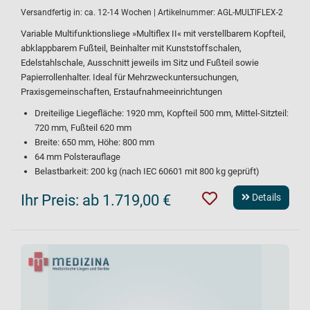
Versandfertig in:
ca. 12-14 Wochen
| Artikelnummer:
AGL-MULTIFLEX-2
Variable Multifunktionsliege »Multiflex II« mit verstellbarem Kopfteil,
abklappbarem Fußteil, Beinhalter mit Kunststoffschalen,
Edelstahlschale, Ausschnitt jeweils im Sitz und Fußteil sowie
Papierrollenhalter. Ideal für Mehrzweckuntersuchungen,
Praxisgemeinschaften, Erstaufnahmeeinrichtungen
Dreiteilige Liegefläche: 1920 mm, Kopfteil 500 mm, Mittel-Sitzteil:
720 mm, Fußteil 620 mm
Breite: 650 mm, Höhe: 800 mm
64 mm Polsterauflage
Belastbarkeit: 200 kg (nach IEC 60601 mit 800 kg geprüft)
Ihr Preis:
ab 1.719,00 €
Details