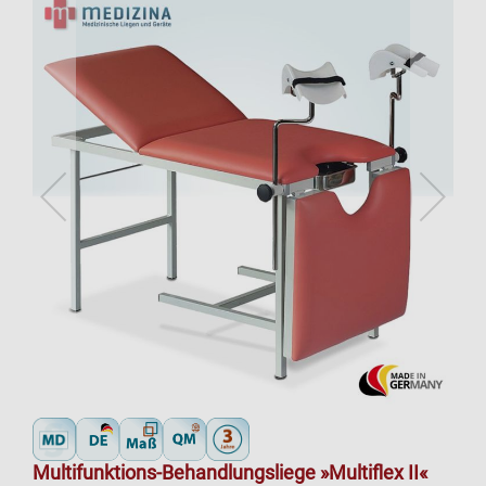
Multifunktions-Behandlungsliege »Multiflex II«