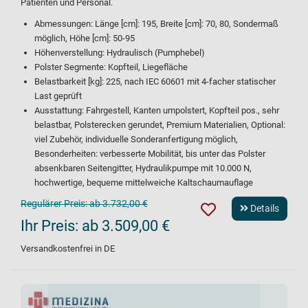
Patienten und Personal.
Abmessungen: Länge [cm]: 195, Breite [cm]: 70, 80, Sondermaß
möglich, Höhe [cm]: 50-95
Höhenverstellung: Hydraulisch (Pumphebel)
Polster Segmente: Kopfteil, Liegefläche
Belastbarkeit [kg]: 225, nach IEC 60601 mit 4-facher statischer
Last geprüft
Ausstattung: Fahrgestell, Kanten umpolstert, Kopfteil pos., sehr
belastbar, Polsterecken gerundet, Premium Materialien, Optional:
viel Zubehör, individuelle Sonderanfertigung möglich,
Besonderheiten: verbesserte Mobilität, bis unter das Polster
absenkbaren Seitengitter, Hydraulikpumpe mit 10.000 N,
hochwertige, bequeme mittelweiche Kaltschaumauflage
Regulärer Preis:
ab 3.732,00 €
Details
Ihr Preis:
ab 3.509,00 €
Versandkostenfrei in DE