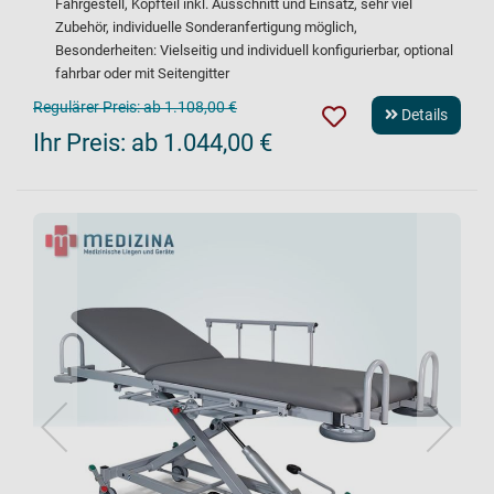
Fahrgestell, Kopfteil inkl. Ausschnitt und Einsatz, sehr viel
Zubehör, individuelle Sonderanfertigung möglich,
Besonderheiten: Vielseitig und individuell konfigurierbar, optional
fahrbar oder mit Seitengitter
Regulärer Preis:
ab 1.108,00 €
Details
Ihr Preis:
ab 1.044,00 €