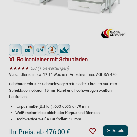
XL Rollcontainer mit Schubladen
★★★★★
☆☆☆☆☆
5,0 (1 Bewertungen)
Versandfertig in:
ca. 12-14 Wochen
| Artikelnummer:
AGL-SW-470
Fahrbarer robuster Schrankwagen mit 2 oder 3 breiten 600 mm
Schubladen, oberen 15 mm Rand und hochwertigen weißen
Laufrollen.
Korpusmaße (BxHxT): 600 x 535 x 470 mm
Weiß melaminbeschichteter Korpus und Blenden
Hochwertige weiße Laufrollen: 50 mm
Ihr Preis:
ab 476,00 €
Details