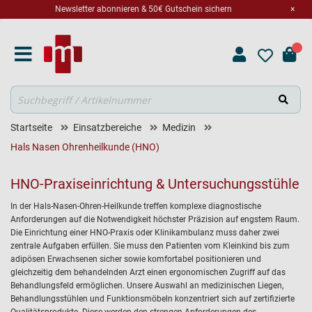
Newsletter abonnieren & 50€ Gutschein sichern
×
Suche
Startseite
Einsatzbereiche
Medizin
Hals Nasen Ohrenheilkunde (HNO)
HNO-Praxiseinrichtung & Untersuchungsstühle
In der Hals-Nasen-Ohren-Heilkunde treffen komplexe diagnostische
Anforderungen auf die Notwendigkeit höchster Präzision auf engstem Raum.
Die Einrichtung einer HNO-Praxis oder Klinikambulanz muss daher zwei
zentrale Aufgaben erfüllen. Sie muss den Patienten vom Kleinkind bis zum
adipösen Erwachsenen sicher sowie komfortabel positionieren und
gleichzeitig dem behandelnden Arzt einen ergonomischen Zugriff auf das
Behandlungsfeld ermöglichen. Unsere Auswahl an medizinischen Liegen,
Behandlungsstühlen und Funktionsmöbeln konzentriert sich auf zertifizierte