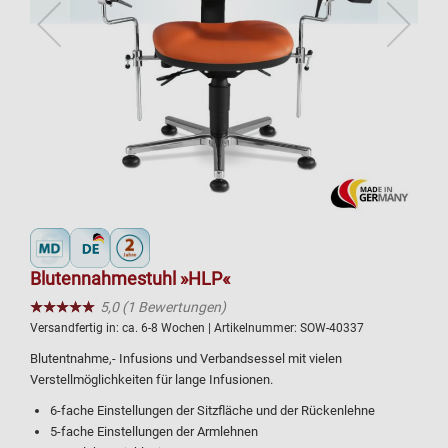
Blutennahmestuhl »HLP«
★★★★★
☆☆☆☆☆
5,0 (1 Bewertungen)
Versandfertig in:
ca. 6-8 Wochen
| Artikelnummer:
SOW-40337
Blutentnahme,- Infusions und Verbandsessel mit vielen
Verstellmöglichkeiten für lange Infusionen.
6-fache Einstellungen der Sitzfläche und der Rückenlehne
5-fache Einstellungen der Armlehnen