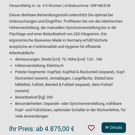
Versandfertig in:
ca. 4-5 Wochen
| Artikelnummer:
GRP-MS-E-M
Dieser drehbare Behandlungsstuhl unterstützt Sie optimal bei
Untersuchungen und Eingriffen. Profitieren Sie von der elektrischen
Höhenverstellung, der manuellen Synchronverstellung bis in die
Flachlage und einer Belastbarkeit von 200 Kilogramm. Die
ergonomische Bauweise Made in Germany erfüllt höchste
Ansprüche an Funktionalität und Hygiene für effiziente
Arbeitsabläufe.
Abmessungen: Breite [cm]: 70, Höhe [cm]: 133 - 166
Höhenverstellung: Elektrisch
Polster Segmente: Kopfteil, Kopfteil & Rückenteil (separat), Kopf-
Rückenteil (vereint), Armablagen, Liegefläche, Sitzteil bzw.
Mittelteil, Fußteil, Beinteil & Fußteil (separat), Bein-Fußteil
(vereint)
Belastbarkeit [kg]: 200
Besonderheiten: Separate- oder Synchronverstellung, wählbare
Kopf- und Fußstützen, optionaler Schalter in der Rückenlehne, für
viele Anwendungen
Ihr Preis:
ab 4.875,00 €
Details