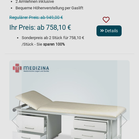
2 Armlehnen inklusive
Bequeme Höhenverstellung per Gaslift
Regulärer Preis:
ab 949,00 €
Ihr Preis:
ab 758,10 €
Details
Sonderpreis ab
2
Stück für
758,10 €
/Stück - Sie
sparen
100
%