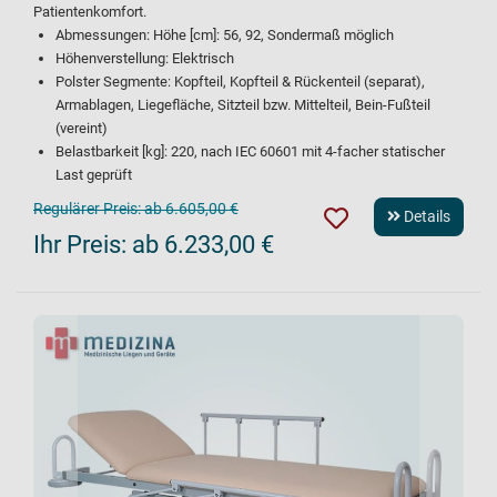
Patientenkomfort.
Abmessungen: Höhe [cm]: 56, 92, Sondermaß möglich
Höhenverstellung: Elektrisch
Polster Segmente: Kopfteil, Kopfteil & Rückenteil (separat),
Armablagen, Liegefläche, Sitzteil bzw. Mittelteil, Bein-Fußteil
(vereint)
Belastbarkeit [kg]: 220, nach IEC 60601 mit 4-facher statischer
Last geprüft
Regulärer Preis:
ab 6.605,00 €
Details
Ihr Preis:
ab 6.233,00 €