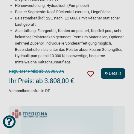
Höhenverstellung: Hydraulisch (Pumphebel)
Polster Segmente: Kopf-Rückenteil (vereint), Liegefläche
Belastbarkeit [kg]: 225, nach IEC 60601 mit 4-facher statischer
Last geprüft
Ausstattung: Fahrgestell, Kanten umpolstert, Kopfteil pos., sehr
belastbar, Polsterecken gerundet, Premium Materialien, Optional:
sehr viel Zubehör, individuelle Sonderanfertigung möglich,
Besonderheiten: bis unter das Polster absenkbaren Seitengitter,
Hydraulikpumpe mit 10.000 N, hochwertige, bequeme
mittelweiche Kaltschaumauflage
Regulärer Preis:
ab 3.888,00 €
Details
Ihr Preis:
ab 3.808,00 €
Versandkostenfrei in DE