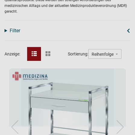
Qualitätsprodukte. Diese werden den strengen Anforderungen des
medizinischen Alltags und der aktuellen Medizinprodukteverordnung (MDR)
gerecht.
Filter
Anzeige:
Sortierung: