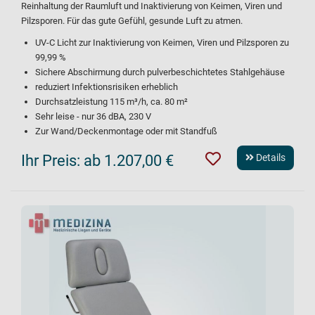
Reinhaltung der Raumluft und Inaktivierung von Keimen, Viren und
Pilzsporen. Für das gute Gefühl, gesunde Luft zu atmen.
UV-C Licht zur Inaktivierung von Keimen, Viren und Pilzsporen zu
99,99 %
Sichere Abschirmung durch pulverbeschichtetes Stahlgehäuse
reduziert Infektionsrisiken erheblich
Durchsatzleistung 115 m³/h, ca. 80 m²
Sehr leise - nur 36 dBA, 230 V
Zur Wand/Deckenmontage oder mit Standfuß
Ihr Preis:
ab 1.207,00 €
Details