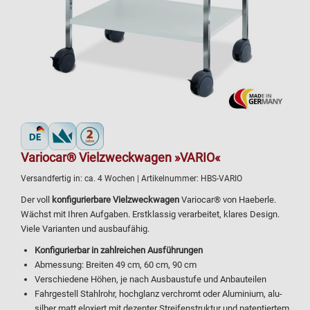
Variocar® Vielzweckwagen »VARIO«
Versandfertig in:
ca. 4 Wochen
| Artikelnummer:
HBS-VARIO
Der voll
konfigurierbare Vielzweckwagen
Variocar® von Haeberle.
Wächst mit Ihren Aufgaben. Erstklassig verarbeitet, klares Design.
Viele Varianten und ausbaufähig.
Konfigurierbar in zahlreichen Ausführungen
Abmessung: Breiten 49 cm, 60 cm, 90 cm
Verschiedene Höhen, je nach Ausbaustufe und Anbauteilen
Fahrgestell Stahlrohr, hochglanz verchromt oder Aluminium, alu-
silber matt eloxiert mit dezenter Streifenstruktur und patentiertem