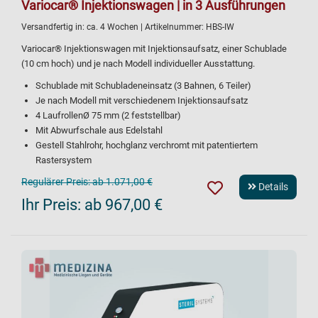
Variocar® Injektionswagen | in 3 Ausführungen
Versandfertig in:
ca. 4 Wochen
| Artikelnummer:
HBS-IW
Variocar® Injektionswagen mit Injektionsaufsatz, einer Schublade
(10 cm hoch) und je nach Modell individueller Ausstattung.
Schublade mit Schubladeneinsatz (3 Bahnen, 6 Teiler)
Je nach Modell mit verschiedenem Injektionsaufsatz
4 LaufrollenØ 75 mm (2 feststellbar)
Mit Abwurfschale aus Edelstahl
Gestell Stahlrohr, hochglanz verchromt mit patentiertem
Rastersystem
Regulärer Preis:
ab 1.071,00 €
Details
Ihr Preis:
ab 967,00 €