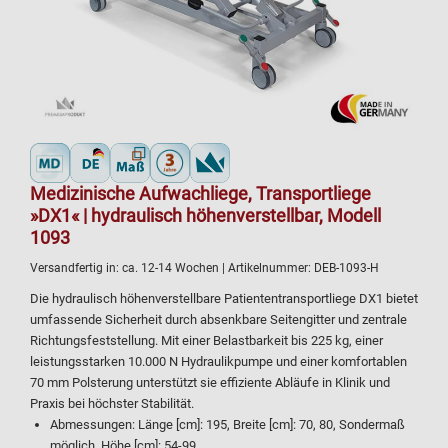
Medizinische Aufwachliege, Transportliege
»DX1« | hydraulisch höhenverstellbar, Modell
1093
Versandfertig in:
ca. 12-14 Wochen
| Artikelnummer:
DEB-1093-H
Die hydraulisch höhenverstellbare Patiententransportliege DX1 bietet
umfassende Sicherheit durch absenkbare Seitengitter und zentrale
Richtungsfeststellung. Mit einer Belastbarkeit bis 225 kg, einer
leistungsstarken 10.000 N Hydraulikpumpe und einer komfortablen
70 mm Polsterung unterstützt sie effiziente Abläufe in Klinik und
Praxis bei höchster Stabilität.
Abmessungen: Länge [cm]: 195, Breite [cm]: 70, 80, Sondermaß
möglich, Höhe [cm]: 54-99