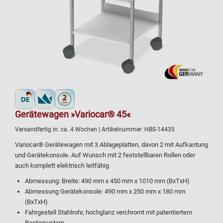
Gerätewagen »Variocar® 45«
Versandfertig in:
ca. 4 Wochen
| Artikelnummer:
HBS-14435
Variocar® Gerätewagen mit 3 Ablageplatten, davon 2 mit Aufkantung
und Gerätekonsole. Auf Wunsch mit 2 feststellbaren Rollen oder
auch komplett elektrisch leitfähig
Abmessung: Breite: 490 mm x 450 mm x 1010 mm (BxTxH)
Abmessung Gerätekonsole: 490 mm x 250 mm x 180 mm
(BxTxH)
Fahrgestell Stahlrohr, hochglanz verchromt mit patentiertem
Rastersystem