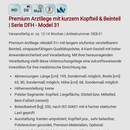
Premium Arztliege mit kurzem Kopfteil & Beinteil
| Serie DFH - Model 31
Versandfertig in:
ca. 12-14 Wochen
| Artikelnummer:
DEB-31
Premium Arztliege »Modell 31« mit langem stufenlos verstellbarem
Beinteil, strapazierfähigem Qualitätspolster, 4-Kant-Gestell mit hoher
Anwendersicherheit und Verarbeitung. Mit ihrer herausragenden
Verarbeitung stellt diese Untersuchungsliege eine zukunftsweisende
Investition für Ihre medizinische Einrichtung dar.
Abmessungen: Länge [cm]: 195, Sondermaß möglich, Breite [cm]:
65, 80, Sondermaß möglich, Höhe [cm]: 68, Sondermaß möglich
Höhenverstellung: keine
Polster Segmente: Kopfteil, Liegefläche, Sitzteil bzw. Mittelteil,
Bein-Fußteil (vereint)
Belastbarkeit [kg]: 250, nach IEC 60601 mit 4-facher statischer
Last geprüft
Ausstattung: Kanten umpolstert, Kopfteil pos., sehr belastbar,
Polsterecken gerundet, Premium Materialien, Optional: