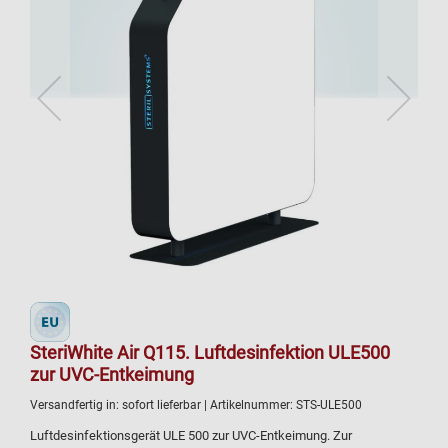
SteriWhite Air Q115. Luftdesinfektion ULE500
zur UVC-Entkeimung
Versandfertig in:
sofort lieferbar
| Artikelnummer:
STS-ULE500
Luftdesinfektionsgerät ULE 500 zur UVC-Entkeimung. Zur