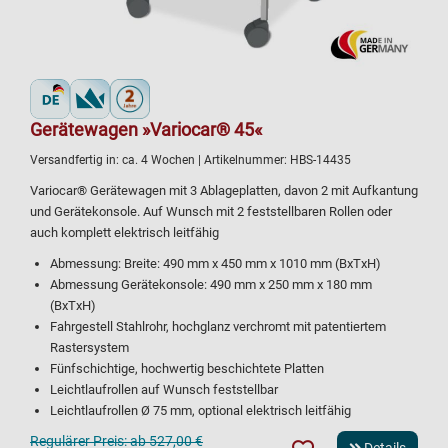
Gerätewagen »Variocar® 45«
Versandfertig in:
ca. 4 Wochen
| Artikelnummer:
HBS-14435
Variocar® Gerätewagen mit 3 Ablageplatten, davon 2 mit Aufkantung
und Gerätekonsole. Auf Wunsch mit 2 feststellbaren Rollen oder
auch komplett elektrisch leitfähig
Abmessung: Breite: 490 mm x 450 mm x 1010 mm (BxTxH)
Abmessung Gerätekonsole: 490 mm x 250 mm x 180 mm
(BxTxH)
Fahrgestell Stahlrohr, hochglanz verchromt mit patentiertem
Rastersystem
Fünfschichtige, hochwertig beschichtete Platten
Leichtlaufrollen auf Wunsch feststellbar
Leichtlaufrollen Ø 75 mm, optional elektrisch leitfähig
Regulärer Preis:
ab 527,00 €