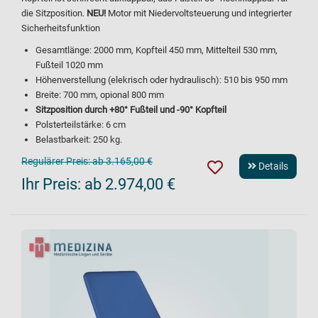
die Sitzposition.
NEU!
Motor mit Niedervoltsteuerung und integrierter
Sicherheitsfunktion
Gesamtlänge: 2000 mm, Kopfteil 450 mm, Mittelteil 530 mm,
Fußteil 1020 mm
Höhenverstellung (elekrisch oder hydraulisch): 510 bis 950 mm
Breite: 700 mm, opional 800 mm
Sitzposition durch +80° Fußteil und -90° Kopfteil
Polsterteilstärke: 6 cm
Belastbarkeit: 250 kg.
Regulärer Preis:
ab 3.165,00 €
Details
Ihr Preis:
ab 2.974,00 €