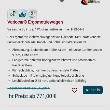
Variocar® Ergometriewagen
Versandfertig in:
ca. 4 Wochen
| Artikelnummer:
HBS-5443
Der Ergometrie Vielzweckwagen® von Haeberle. Mit Gerätekonsole
und einer Schublade. Kabel- und Schlauchhalter inklusive
Abmessung: Breite 60 cm, Höhe 73 cm - inklusive Gerätekonsole
91cm, Tiefe 45 cm
Fahrgestell Stahlrohr, hochglanz verchromt und patentiertem
Rastersystem
Fünfschichtige, hochwertig beschichtete Platten
Schublade mit leichtgängiger Kugelteleskopführung
Leichtlaufrollen Ø 75 mm, optional elektrisch leitfähig
Regulärer Preis:
ab 818,00 €
Details
Ihr Preis:
ab 771,00 €