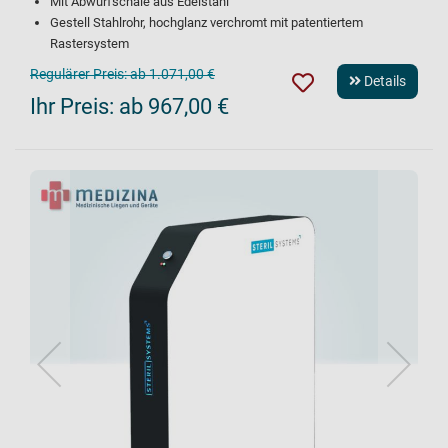
Mit Abwurfschale aus Edelstahl
Gestell Stahlrohr, hochglanz verchromt mit patentiertem
Rastersystem
Regulärer Preis:
ab 1.071,00 €
Details
Ihr Preis:
ab 967,00 €