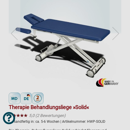
Therapie Behandlungsliege »Solid«
★★★★★
☆☆☆☆☆
5,0 (2 Bewertungen)
Versandfertig in:
ca. 5-6 Wochen
| Artikelnummer:
HWP-SOLID