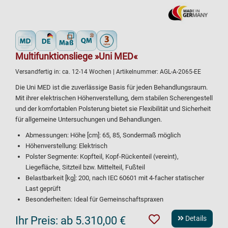
Multifunktionsliege »Uni MED«
Versandfertig in:
ca. 12-14 Wochen
| Artikelnummer:
AGL-A-2065-EE
Die Uni MED ist die zuverlässige Basis für jeden Behandlungsraum.
Mit ihrer elektrischen Höhenverstellung, dem stabilen Scherengestell
und der komfortablen Polsterung bietet sie Flexibilität und Sicherheit
für allgemeine Untersuchungen und Behandlungen.
Abmessungen: Höhe [cm]: 65, 85, Sondermaß möglich
Höhenverstellung: Elektrisch
Polster Segmente: Kopfteil, Kopf-Rückenteil (vereint),
Liegefläche, Sitzteil bzw. Mittelteil, Fußteil
Belastbarkeit [kg]: 200, nach IEC 60601 mit 4-facher statischer
Last geprüft
Besonderheiten: Ideal für Gemeinschaftspraxen
Ihr Preis:
ab 5.310,00 €
Details