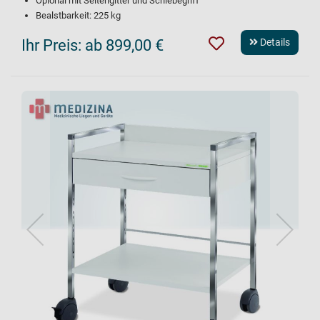
Opional mit Seitengitter und Schiebegriff
Bealstbarkeit: 225 kg
Ihr Preis:
ab 899,00 €
Details