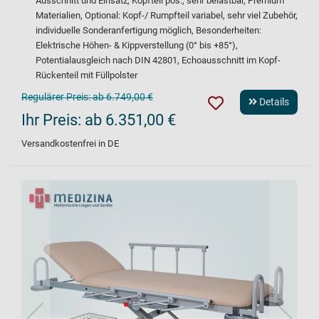
Ausschnitt und Einsatz, Kopfteil pos., sehr belastbar, Premium
Materialien, Optional: Kopf-/ Rumpfteil variabel, sehr viel Zubehör,
individuelle Sonderanfertigung möglich, Besonderheiten:
Elektrische Höhen- & Kippverstellung (0° bis +85°),
Potentialausgleich nach DIN 42801, Echoausschnitt im Kopf-
Rückenteil mit Füllpolster
Regulärer Preis:
ab 6.749,00 €
Details
Ihr Preis:
ab 6.351,00 €
Versandkostenfrei in DE