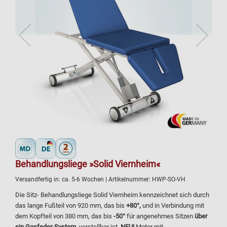
Behandlungsliege »Solid Viernheim«
Versandfertig in:
ca. 5-6 Wochen
| Artikelnummer:
HWP-SO-VH
Die Sitz- Behandlungsliege Solid Viernheim kennzeichnet sich durch
das lange Fußteil von 920 mm, das bis
+80°,
und in Verbindung mit
dem Kopfteil von 380 mm, das bis
-50°
für angenehmes Sitzen
über
ein Gasfeder-System,
verstellbar ist.
NEU!
Motor mit