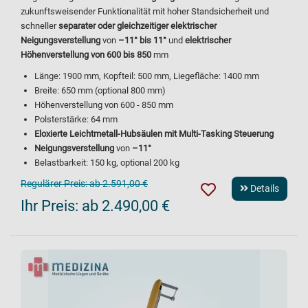
zukunftsweisender Funktionalität mit hoher Standsicherheit und
schneller
separater oder gleichzeitiger elektrischer
Neigungsverstellung
von
–11° bis 11°
und
elektrischer
Höhenverstellung von 600 bis 850
mm
Länge: 1900 mm, Kopfteil: 500 mm, Liegefläche: 1400 mm
Breite: 650 mm (optional 800 mm)
Höhenverstellung von 600 - 850 mm
Polsterstärke: 64 mm
Eloxierte Leichtmetall-Hubsäulen mit Multi-Tasking Steuerung
Neigungsverstellung
von
–11°
Belastbarkeit: 150 kg, optional 200 kg
Regulärer Preis:
ab 2.591,00 €
Details
Ihr Preis:
ab 2.490,00 €