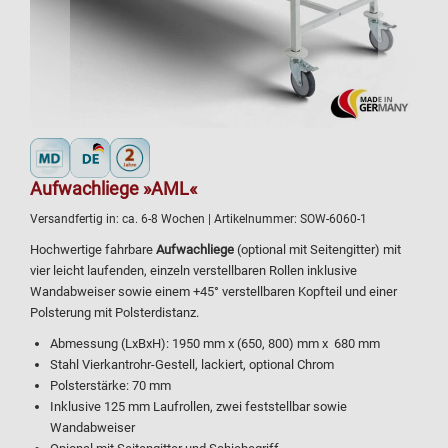
Aufwachliege »AML«
Versandfertig in:
ca. 6-8 Wochen
| Artikelnummer:
SOW-6060-1
Hochwertige fahrbare
Aufwachliege
(optional mit Seitengitter) mit
vier leicht laufenden, einzeln verstellbaren Rollen inklusive
Wandabweiser sowie einem +45° verstellbaren Kopfteil und einer
Polsterung mit Polsterdistanz.
Abmessung (LxBxH): 1950 mm x (650, 800) mm x 680 mm
Stahl Vierkantrohr-Gestell, lackiert, optional Chrom
Polsterstärke: 70 mm
Inklusive 125 mm Laufrollen, zwei feststellbar sowie
Wandabweiser