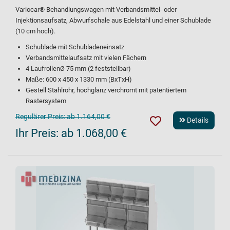
Variocar® Behandlungswagen mit Verbandsmittel- oder
Injektionsaufsatz, Abwurfschale aus Edelstahl und einer Schublade
(10 cm hoch).
Schublade mit Schubladeneinsatz
Verbandsmittelaufsatz mit vielen Fächern
4 LaufrollenØ 75 mm (2 feststellbar)
Maße: 600 x 450 x 1330 mm (BxTxH)
Gestell Stahlrohr, hochglanz verchromt mit patentiertem
Rastersystem
Regulärer Preis:
ab 1.164,00 €
Details
Ihr Preis:
ab 1.068,00 €