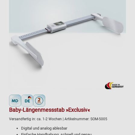
Baby-Längenmessstab »Exclusiv«
Versandfertig in:
ca. 1-2 Wochen
| Artikelnummer:
SOM-5005
Digital und analog ablesbar
Einfache Handhabung, schnell und genau