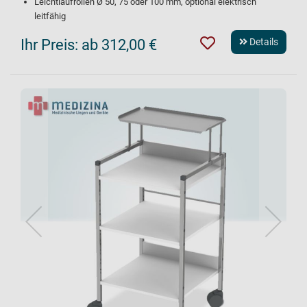
Leichtlaufrollen Ø 50, 75 oder 100 mm, optional elektrisch
leitfähig
Ihr Preis:
ab 312,00 €
Details