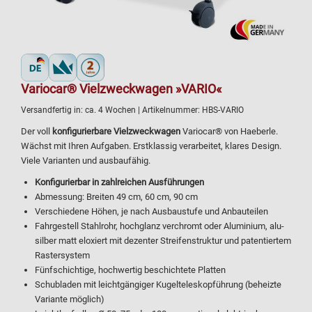
Variocar® Vielzweckwagen »VARIO«
Versandfertig in:
ca. 4 Wochen
| Artikelnummer:
HBS-VARIO
Der voll
konfigurierbare Vielzweckwagen
Variocar® von Haeberle.
Wächst mit Ihren Aufgaben. Erstklassig verarbeitet, klares Design.
Viele Varianten und ausbaufähig.
Konfigurierbar in zahlreichen Ausführungen
Abmessung: Breiten 49 cm, 60 cm, 90 cm
Verschiedene Höhen, je nach Ausbaustufe und Anbauteilen
Fahrgestell Stahlrohr, hochglanz verchromt oder Aluminium, alu-
silber matt eloxiert mit dezenter Streifenstruktur und patentiertem
Rastersystem
Fünfschichtige, hochwertig beschichtete Platten
Schubladen mit leichtgängiger Kugelteleskopführung (beheizte
Variante möglich)