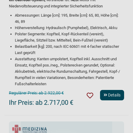
Niedervoltsteuerung und integrierter Sicherheitsfunktion
Abmessungen: Länge [cm]: 195, Breite [cm]: 65, 80, Höhe [cm]:
46, 89
Höhenverstellung: Hydraulisch (Pumphebel), Elektrisch, Akku
Polster Segmente: Kopfteil, Kopf-Rückenteil (vereint),
Liegefläche, Sitzteil bzw. Mittelteil, Bein-Fußteil (vereint)
Belastbarkeit [kg]: 200, nach IEC 60601 mit 4-facher statischer
Last geprüft
Ausstattung: Kanten umpolstert, Kopfteil inkl. Ausschnitt und
Einsatz, Kopfteil pos./neg., Polsterecken gerundet, Optional:
Akkubetrieb, elektrische Rundumschaltung, Fahrgestell, Kopf-/
Rumpfteil in vielen Variationen, Besonderheiten: Patentierte
Fußschalterleisten
Regulärer Preis:
ab 2.922,00 €
Details
Ihr Preis:
ab 2.717,00 €