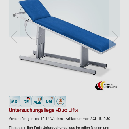
Untersuchungsliege »Duo Lift«
Versandfertig in:
ca. 12-14 Wochen
| Artikelnummer:
AGL-HU-DUO
Elegante »High-End«
Untersuchungsliege
im edlen Design und