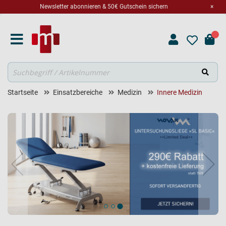
Newsletter abonnieren & 50€ Gutschein sichern
×
Suche
Startseite
Einsatzbereiche
Medizin
Innere Medizin