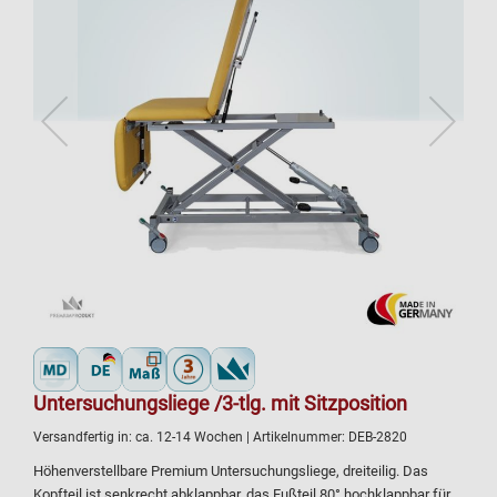
Untersuchungsliege /3-tlg. mit Sitzposition
Versandfertig in:
ca. 12-14 Wochen
| Artikelnummer:
DEB-2820
Höhenverstellbare Premium Untersuchungsliege, dreiteilig. Das
Kopfteil ist senkrecht abklappbar, das Fußteil 80° hochklappbar für