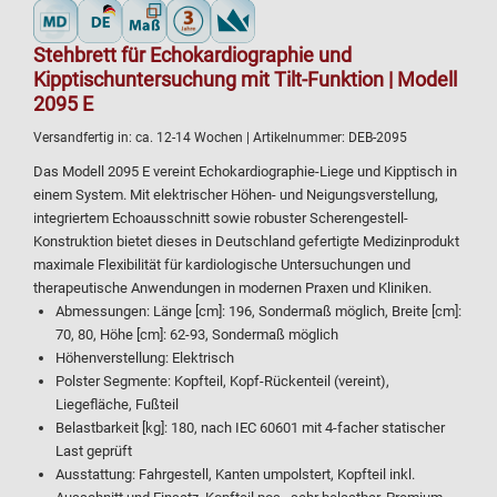
Stehbrett für Echokardiographie und
Kipptischuntersuchung mit Tilt-Funktion | Modell
2095 E
Versandfertig in:
ca. 12-14 Wochen
| Artikelnummer:
DEB-2095
Das Modell 2095 E vereint Echokardiographie-Liege und Kipptisch in
einem System. Mit elektrischer Höhen- und Neigungsverstellung,
integriertem Echoausschnitt sowie robuster Scherengestell-
Konstruktion bietet dieses in Deutschland gefertigte Medizinprodukt
maximale Flexibilität für kardiologische Untersuchungen und
therapeutische Anwendungen in modernen Praxen und Kliniken.
Abmessungen: Länge [cm]: 196, Sondermaß möglich, Breite [cm]:
70, 80, Höhe [cm]: 62-93, Sondermaß möglich
Höhenverstellung: Elektrisch
Polster Segmente: Kopfteil, Kopf-Rückenteil (vereint),
Liegefläche, Fußteil
Belastbarkeit [kg]: 180, nach IEC 60601 mit 4-facher statischer
Last geprüft
Ausstattung: Fahrgestell, Kanten umpolstert, Kopfteil inkl.