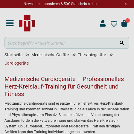
Newsletter abonnieren & 50€ Gutschein sichern
×
Suche
Startseite
Medizinische Geräte
Therapiegeräte
Cardiogeräte
Medizinische Cardiogeräte – Professionelles
Herz-Kreislauf-Training für Gesundheit und
Fitness
Medizinische Cardiogeräte sind essenziell für ein effektives Herz-Kreislauf-
Training und kommen sowohl in Fitnessstudios als auch in der Rehabilitation
und Physiotherapie zum Einsatz. Sie unterstützen die Verbesserung der
Ausdauer, fördern die Fettverbrennung und stärken das Herz-Kreislauf-
System. Ob Laufbänder, Ergometer oder Rudergeräte – mit den richtigen
Geräten kann das Training individuell angepasst werden.