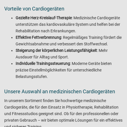
Vorteile von Cardiogeräten
Gezielte Herz-Kreislauf-Therapie
: Medizinische Cardiogeräte
unterstützen das kardiovaskuläre System und helfen bei der
Rehabilitation nach Erkrankungen.
Effektive Fettverbrennung
: Regelmäßiges Training fördert die
Gewichtsabnahme und verbessert den Stoffwechsel.
Steigerung der körperlichen Leistungsfähigkeit
: Mehr
Ausdauer für Alltag und Sport.
Individuelle Trainingssteuerung
: Moderne Geräte bieten
präzise Einstellmöglichkeiten für unterschiedliche
Belastungsstufen.
Unsere Auswahl an medizinischen Cardiogeräten
In unserem Sortiment finden Sie hochwertige medizinische
Cardiogeräte, die für den Einsatz in Physiotherapie, Rehabilitation
und Fitnessstudios geeignet sind. Ob für den professionellen oder
privaten Gebrauch – wir bieten optimale Lösungen für ein effektives
und sicheres Training.