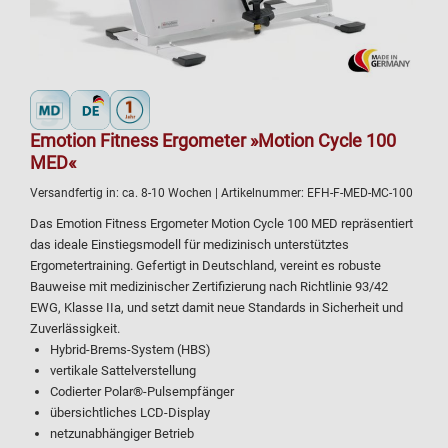
Emotion Fitness Ergometer »Motion Cycle 100
MED«
Versandfertig in:
ca. 8-10 Wochen
| Artikelnummer:
EFH-F-MED-MC-100
Das Emotion Fitness Ergometer Motion Cycle 100 MED repräsentiert
das ideale Einstiegsmodell für medizinisch unterstütztes
Ergometertraining. Gefertigt in Deutschland, vereint es robuste
Bauweise mit medizinischer Zertifizierung nach Richtlinie 93/42
EWG, Klasse IIa, und setzt damit neue Standards in Sicherheit und
Zuverlässigkeit.
Hybrid-Brems-System (HBS)
vertikale Sattelverstellung
Codierter Polar®-Pulsempfänger
übersichtliches LCD-Display
netzunabhängiger Betrieb