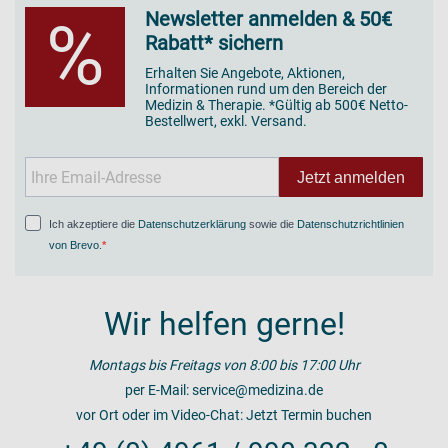
Newsletter anmelden & 50€
%
Rabatt* sichern
Erhalten Sie Angebote, Aktionen,
Informationen rund um den Bereich der
Medizin & Therapie. *Gültig ab 500€ Netto-
Bestellwert, exkl. Versand.
Jetzt anmelden
Ich akzeptiere die
Datenschutzerklärung
sowie die
Datenschutzrichtlinien
von Brevo
.
Wir helfen gerne!
Montags bis Freitags von 8:00 bis 17:00 Uhr
per E-Mail:
service@medizina.de
vor Ort oder im Video-Chat:
Jetzt Termin buchen