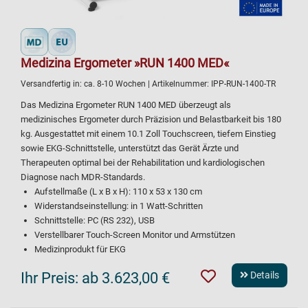
Medizina Ergometer »RUN 1400 MED«
Versandfertig in:
ca. 8-10 Wochen
| Artikelnummer:
IPP-RUN-1400-TR
Das Medizina Ergometer RUN 1400 MED überzeugt als
medizinisches Ergometer durch Präzision und Belastbarkeit bis 180
kg. Ausgestattet mit einem 10.1 Zoll Touchscreen, tiefem Einstieg
sowie EKG-Schnittstelle, unterstützt das Gerät Ärzte und
Therapeuten optimal bei der Rehabilitation und kardiologischen
Diagnose nach MDR-Standards.
Aufstellmaße (L x B x H): 110 x 53 x 130 cm
Widerstandseinstellung: in 1 Watt-Schritten
Schnittstelle: PC (RS 232), USB
Verstellbarer Touch-Screen Monitor und Armstützen
Medizinprodukt für EKG
Ihr Preis:
ab 3.623,00 €
Details