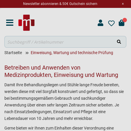
Newsletter abonnieren & 50€ Gutschein sichern
×
Suche
Startseite
Einweisung, Wartung und technische Prüfung
Betreiben und Anwenden von
Medizinprodukten, Einweisung und Wartung
Damit Ihre Behandlungsliegen und Stühle lange Freude bereiten,
werden diese mit viel Sorgfalt konstruiert und gefertigt, so dass sie
bei bestimmungsgemäßem Gebrauch und sachkundiger
Anwendung über einen sehr langen Zeitraum sicher arbeiten. Je
nach Einsatzbedingungen, Einsatzort und Pflege ist eine
Lebensdauer von 10 Jahren und mehr erreichbar.
Gerne bieten wir Ihnen zum Einhalten dieser Verordnung eine