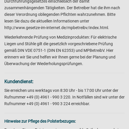
Durchführungsgesetzes einschließlich der damit
zusammenhängenden Tätigkeiten. Der Betreiber hat die ihm nach
dieser Verordnung obliegenden Pflichten wahrzunehmen. Bitte
lesen Sie dazu die aktuellen Informationen unter
http://www.gesetze-im-internet.de/mpbetreibv/index.html.
Wiederkehrende Prüfung von Medizinprodukten: Für elektrische
Liegen und Stühle gilt die gesetzlich vorgeschriebene Prüfung
gemäß DIN VDE 0751-1 (DIN EN 62353) und MPBetreibV. Hier
erinnern wir Sie und helfen wir Ihnen gerne bei der Planung und
Überwachung der Wiederholungsprüfungen.
Kundendienst:
Sie erreichen uns werktags von 8:30 Uhr - bis 17:00 Uhr unter der
Rufnummer +49 (0) 4961 - 990 3 220. In Notfällen sind wir unter der
Rufnummer +49 (0) 4961 - 990 3 224 erreichbar.
Hinweise zur Pflege des Polsterbezuges: