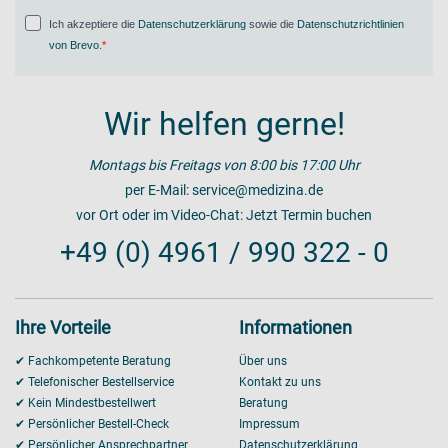
Ich akzeptiere die
Datenschutzerklärung
sowie die
Datenschutzrichtlinien
von Brevo
.
Wir helfen gerne!
Montags bis Freitags von 8:00 bis 17:00 Uhr
per E-Mail:
service@medizina.de
vor Ort oder im Video-Chat:
Jetzt Termin buchen
+49 (0) 4961 / 990 322 - 0
Ihre Vorteile
Informationen
✔ Fachkompetente Beratung
Über uns
✔ Telefonischer Bestellservice
Kontakt zu uns
✔ Kein Mindestbestellwert
Beratung
✔ Persönlicher Bestell-Check
Impressum
✔ Persönlicher Ansprechpartner
Datenschutzerklärung