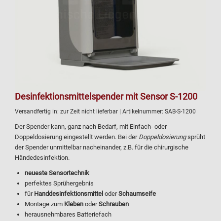
Desinfektionsmittelspender mit Sensor S-1200
Versandfertig in:
zur Zeit nicht lieferbar
| Artikelnummer:
SAB-S-1200
Der Spender kann, ganz nach Bedarf, mit Einfach- oder
Doppeldosierung eingestellt werden. Bei der
Doppeldosierung
sprüht
der Spender unmittelbar nacheinander, z.B. für die chirurgische
Händedesinfektion.
neueste Sensortechnik
perfektes Sprühergebnis
für
Handdesinfektionsmittel
oder
Schaumseife
Montage zum
Kleben
oder
Schrauben
herausnehmbares Batteriefach