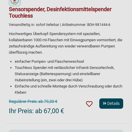
Sensorspender, Desinfektionsmittelspender
Touchless
Versandfertig in:
sofort lieferbar
| Artikelnummer:
BOH-981444-6
Hochwertiges Überkopf-Spendersystem mit speziellen,
kollabierbaren 1000 ml-Flaschen mit Einwegpumpen vormontiert, die
zeitaufwändige Aufbereitung von wieder verwendbaren Pumpen
überflüssig machen.
einfacher Pumpen- und Flaschenwechsel
Touchless Spender mit verlässlicher Infrarot-Sensortechnik,
Statusanzeige (Batteriespannung) und einstellbarer
Hubeinstellung (ein, zwei oder drei Hübe)
Einfache und schnelle Montage durch Verschraubung oder durch
Kleben
Regulärer Preis:
ab 79,00 €
Details
Ihr Preis:
ab 67,00 €