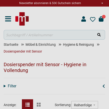
Newsletter abonnieren & 50€ Gutschein sichern
×
Suche
Startseite
Möbel & Einrichtung
Hygiene & Reinigung
Dosierspender mit Sensor
Dosierspender mit Sensor - Hygiene in
Vollendung
Filter
Anzeige:
Sortierung: