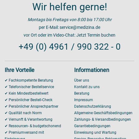
Wir helfen gerne!
Montags bis Freitags von 8:00 bis 17:00 Uhr
per E-Mail:
service@medizina.de
vor Ort oder im Video-Chat:
Jetzt Termin buchen
+49 (0) 4961 / 990 322 - 0
Ihre Vorteile
Informationen
✔ Fachkompetente Beratung
Über uns
✔ Telefonischer Bestellservice
Kontakt zu uns
✔ Kein Mindestbestellwert
Beratung
✔ Persönlicher Bestell-Check
Impressum
✔ Persönlicher Ansprechpartner
Datenschutzerklärung
✔ Qualität nach Norm
Allgemeine Geschäftsbedingungen
✔ Vernunft & Verantwortung
Zahlungs- & Versandbedingungen
✔ Ressourcen- & budgetschonend
Garantiebedingungen
✔ Premiumversand mit
Einweisung und Wartung