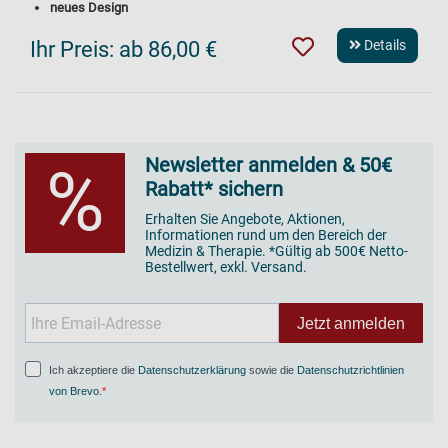
neues Design
Ihr Preis:
ab 86,00 €
Details
Newsletter anmelden & 50€
%
Rabatt* sichern
Erhalten Sie Angebote, Aktionen,
Informationen rund um den Bereich der
Medizin & Therapie. *Gültig ab 500€ Netto-
Bestellwert, exkl. Versand.
Jetzt anmelden
Ich akzeptiere die
Datenschutzerklärung
sowie die
Datenschutzrichtlinien
von Brevo
.