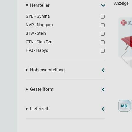
Anzeige:
Hersteller
GYB - Gymna
NVP - Naggura
STW - Stein
CTN - Clap Tzu
HPJ - Habys
Höhenverstellung
Gestellform
Lieferzeit