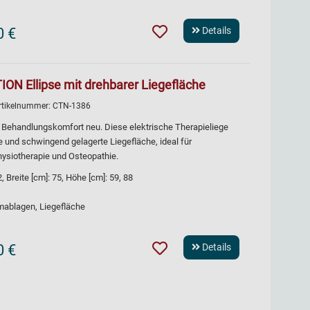
0 €
Details
ON Ellipse mit drehbarer Liegefläche
rtikelnummer:
CTN-1386
 Behandlungskomfort neu. Diese elektrische Therapieliege
e und schwingend gelagerte Liegefläche, ideal für
hysiotherapie und Osteopathie.
Breite [cm]: 75, Höhe [cm]: 59, 88
rmablagen, Liegefläche
0 €
Details