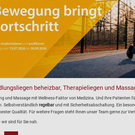
lungsliegen beheizbar, Therapieliegen und Massa
g und Massage mit Wellness-Faktor von Medizina. Und Ihre Patienten füh
h. Selbstverständlich
regelbar
und mit Sicherheitsabschaltung. Ein besond
ester Qualität. Für weitere Fragen steht Ihnen unser Team gerne zur Ve
 wir sind für Sie nah.