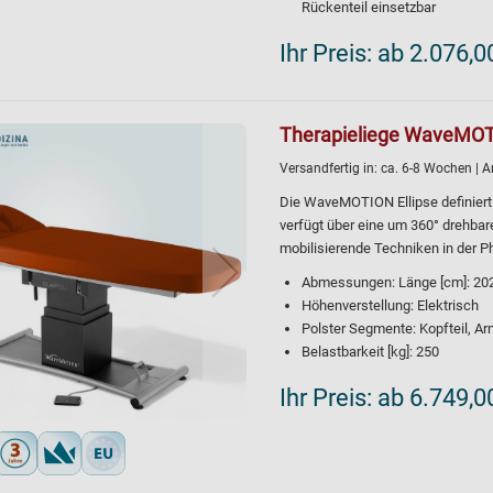
Rückenteil einsetzbar
Ihr Preis:
ab 2.076,0
Therapieliege WaveMOTI
Versandfertig in:
ca. 6-8 Wochen
| A
Die WaveMOTION Ellipse definiert
verfügt über eine um 360° drehbar
mobilisierende Techniken in der P
Abmessungen: Länge [cm]: 202, 
Höhenverstellung: Elektrisch
Polster Segmente: Kopfteil, A
Belastbarkeit [kg]: 250
Ihr Preis:
ab 6.749,0