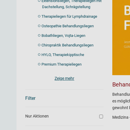
Extensionsliegen, Therapieliegen mit
Dachstellung, Schrägstellung
Therapieliegen für Lymphdrainage
Osteopathie Behandlungsliegen
Bobathliegen, Vojta-Liegen
Chiropraktik Behandlungsliegen
HYLO, Therapiekipptische
Premium Therapieliegen
Zeige mehr
Behand
Behandlun
Filter
es möglic
gewohnt b
Nur Aktionen
Medizina -