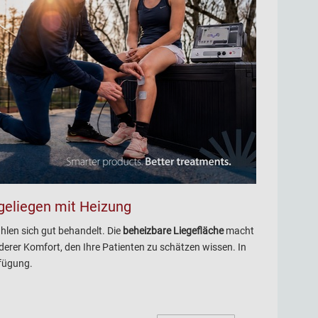
geliegen mit Heizung
len sich gut behandelt. Die
beheizbare Liegefläche
macht
erer Komfort, den Ihre Patienten zu schätzen wissen. In
rfügung.