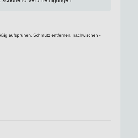
rnt schonend Verunreinigungen
äßig aufsprühen, Schmutz entfernen, nachwischen -