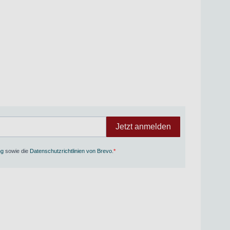
Jetzt anmelden
ng
sowie die
Datenschutzrichtlinien von Brevo
.