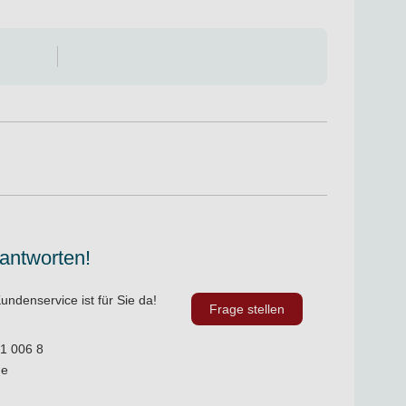
 antworten!
undenservice ist für Sie da!
Frage stellen
1 006 8
de