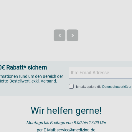
€ Rabatt* sichern
ormationen rund um den Bereich der
etto-Bestellwert, exkl. Versand.
Ich akzeptiere die
Datenschutzerkläru
Wir helfen gerne!
Montags bis Freitags von 8:00 bis 17:00 Uhr
per E-Mail:
service@medizina.de