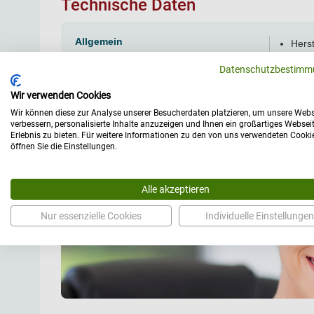
Technische Daten
Allgemein
Herst
Datenschutzbestimm
Wir verwenden Cookies
Wir können diese zur Analyse unserer Besucherdaten platzieren, um unsere Webs
verbessern, personalisierte Inhalte anzuzeigen und Ihnen ein großartiges Websei
Erlebnis zu bieten. Für weitere Informationen zu den von uns verwendeten Cooki
öffnen Sie die Einstellungen.
Alle akzeptieren
Nur essenzielle Cookies
Individuelle Einstellungen