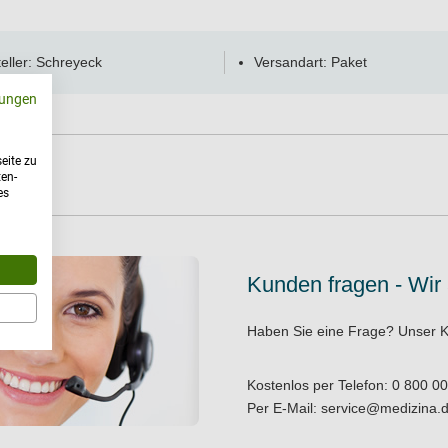
eller: Schreyeck
Versandart: Paket
ungen
eite zu
ten-
es
Kunden fragen - Wir
Haben Sie eine Frage?
Unser K
Kostenlos per Telefon:
0 800 00
Per E-Mail:
service@medizina.