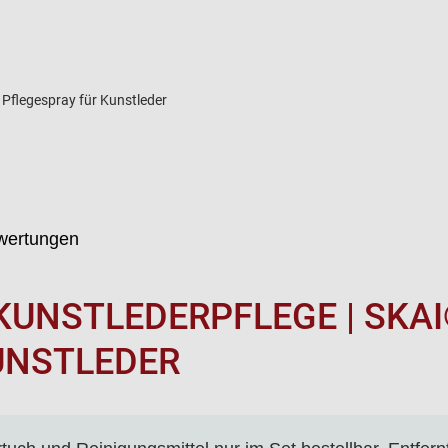
 Pflegespray für Kunstleder
wertungen
KUNSTLEDERPFLEGE | SKA
UNSTLEDER