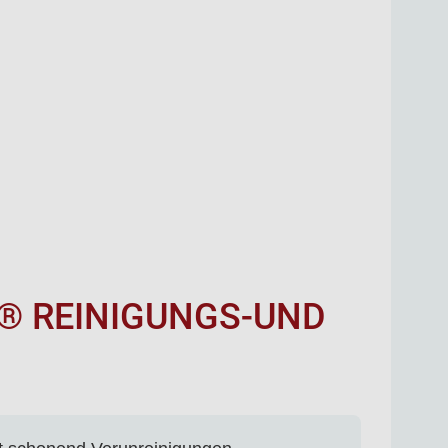
I® REINIGUNGS-UND