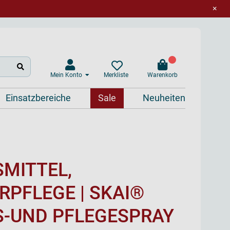
×
Mein Konto
Warenkorb
Merkliste
Einsatzbereiche
Sale
Neuheiten
MITTEL,
RPFLEGE | SKAI®
S-UND PFLEGESPRAY