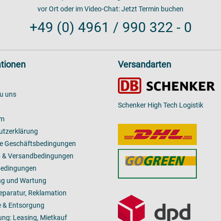
vor Ort oder im Video-Chat:
Jetzt Termin buchen
+49 (0) 4961 / 990 322 - 0
tionen
Versandarten
u uns
Schenker High Tech Logistik
um
utzerklärung
ne Geschäftsbedingungen
- & Versandbedingungen
bedingungen
ng und Wartung
Reparatur, Reklamation
 & Entsorgung
ung: Leasing, Mietkauf