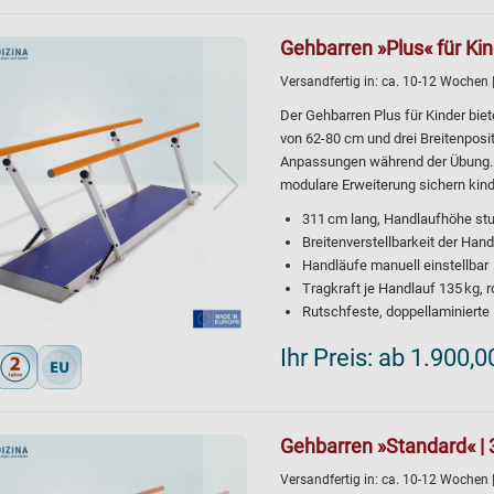
Gehbarren »Plus« für Kin
Versandfertig in:
ca. 10-12 Wochen
Der Gehbarren Plus für Kinder biet
von 62-80 cm und drei Breitenpos
Anpassungen während der Übung. D
modulare Erweiterung sichern kind
311 cm lang, Handlaufhöhe stu
Breitenverstellbarkeit der Han
Handläufe manuell einstellbar
Tragkraft je Handlauf 135 kg, 
Rutschfeste, doppellaminiert
Ihr Preis:
ab 1.900,0
Gehbarren »Standard« | 
Versandfertig in:
ca. 10-12 Wochen