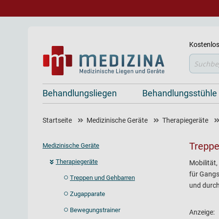
Kostenlos
Suche
Behandlungsliegen
Behandlungsstühle
Startseite
Medizinische Geräte
Therapiegeräte
Treppe
Medizinische Geräte
Therapiegeräte
Mobilität
für Gangs
Treppen und Gehbarren
und durch
Zugapparate
Bewegungstrainer
Anzeige: