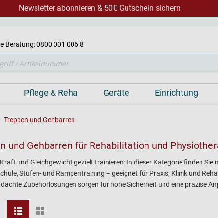
Newsletter abonnieren & 50€ Gutschein sichern
e Beratung: 0800 001 006 8
Pflege & Reha
Geräte
Einrichtung
Treppen und Gehbarren
n und Gehbarren für Rehabilitation und Physiother
, Kraft und Gleichgewicht gezielt trainieren: In dieser Kategorie finden S
chule, Stufen- und Rampentraining – geeignet für Praxis, Klinik und Reha
dachte Zubehörlösungen sorgen für hohe Sicherheit und eine präzise An