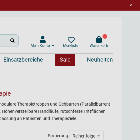
×
Mein Konto
Warenkorb
Merkliste
Einsatzbereiche
Sale
Neuheiten
apie
ie modulare Therapietreppen und Gehbarren (Parallelbarren)
. Höhenverstellbare Handläufe, rutschfeste Trittflächen
passung an Patienten und Therapieziele.
Sortierung: