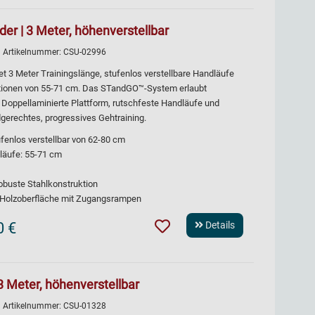
der | 3 Meter, höhenverstellbar
| Artikelnummer:
CSU-02996
et 3 Meter Trainingslänge, stufenlos verstellbare Handläufe
itionen von 55-71 cm. Das STandGO™-System erlaubt
oppellaminierte Plattform, rutschfeste Handläufe und
gerechtes, progressives Gehtraining.
fenlos verstellbar von 62-80 cm
dläufe: 55-71 cm
robuste Stahlkonstruktion
e Holzoberfläche mit Zugangsrampen
0 €
Details
3 Meter, höhenverstellbar
| Artikelnummer:
CSU-01328