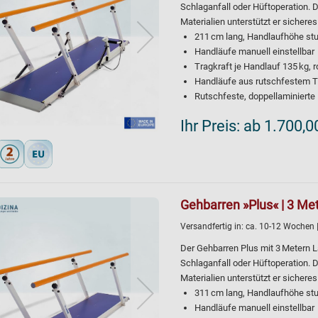
Schlaganfall oder Hüftoperation. 
Materialien unterstützt er sichere
211 cm lang, Handlaufhöhe stu
Handläufe manuell einstellbar
Tragkraft je Handlauf 135 kg, 
Handläufe aus rutschfestem 
Rutschfeste, doppellaminiert
Ihr Preis:
ab 1.700,0
Gehbarren »Plus« | 3 Met
Versandfertig in:
ca. 10-12 Wochen
Der Gehbarren Plus mit 3 Metern 
Schlaganfall oder Hüftoperation. 
Materialien unterstützt er sichere
311 cm lang, Handlaufhöhe stu
Handläufe manuell einstellbar