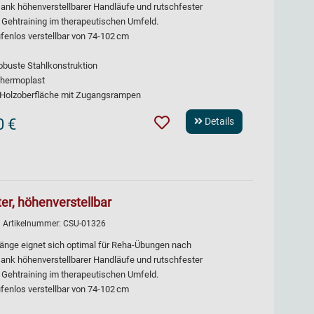
Dank höhenverstellbarer Handläufe und rutschfester
s Gehtraining im therapeutischen Umfeld.
fenlos verstellbar von 74-102 cm
robuste Stahlkonstruktion
Thermoplast
e Holzoberfläche mit Zugangsrampen
0 €
Details
er, höhenverstellbar
| Artikelnummer:
CSU-01326
Länge eignet sich optimal für Reha-Übungen nach
Dank höhenverstellbarer Handläufe und rutschfester
s Gehtraining im therapeutischen Umfeld.
fenlos verstellbar von 74-102 cm