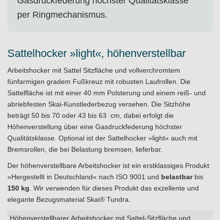
Gasdruckfederung höchster Qualitätsklasse
per Ringmechanismus.
Sattelhocker »light«, höhenverstellbar
Arbeitshocker mit Sattel Sitzfläche und vollverchromtem
fünfarmigen gradem Fußkreuz mit robusten Laufrollen. Die
Sattelfläche ist mit einer 40 mm Polsterung und einem reiß- und
abriebfesten Skai-Kunstlederbezug versehen. Die Sitzhöhe
beträgt 50 bis 70 oder 43 bis 63 cm, dabei erfolgt die
Höhenverstellung über eine Gasdruckfederung höchster
Qualitätsklasse. Optional ist der Sattelhocker »light« auch mit
Bremsrollen, die bei Belastung bremsen, lieferbar.
Der höhenverstellbare Arbeitshocker ist ein erstklassiges Produkt
»Hergestellt in Deutschland« nach ISO 9001 und
belastbar
bis
150 kg
. Wir verwenden für dieses Produkt das exzellente und
elegante Bezugsmaterial Skai® Tundra.
Höhenverstellbarer Arbeitshocker mit Sattel-Sitzfläche und