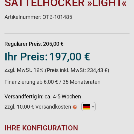
SATTELHOCKER »LIGHT«
Artikelnummer:
OTB-101485
Regulärer Preis:
205,00 €
Ihr Preis:
197,00 €
zzgl. MwSt. 19%.
(Preis inkl. MwSt: 234,43 €)
Finanzierung ab 6,00 € / 36 Monatsraten
Versandfertig in:
ca. 4-5 Wochen
zzgl.
10,00
€ Versandkosten
IHRE KONFIGURATION