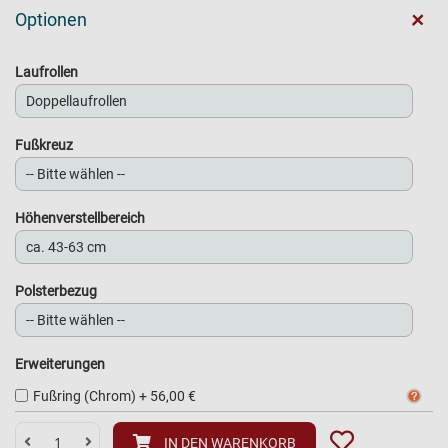
+
Optionen
Laufrollen
Fußkreuz
Höhenverstellbereich
Polsterbezug
Erweiterungen
Fußring (Chrom)
+
56,00 €
IN DEN WARENKORB