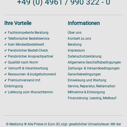
+49 (0) 4961 / 990 322 - 0
Ihre Vorteile
Informationen
✔ Fachkompetente Beratung
Über uns
✔ Telefonischer Bestellservice
Kontakt zu uns
✔ Kein Mindestbestellwert
Beratung
✔ Persönlicher Bestell-Check
Impressum
✔ Persönlicher Ansprechpartner
Datenschutzerklärung
✔ Qualität nach Norm
Allgemeine Geschäftsbedingungen
✔ Vernunft & Verantwortung
Zahlungs- & Versandbedingungen
✔ Ressourcen- & budgetschonend
Garantiebedingungen
✔ Premiumversand mit
Einweisung und Wartung
Einbringung
Service, Reparatur, Reklamation
✔ Lieferung zum Wunschtermin
Mitnahme & Entsorgung
Finanzierung: Leasing, Mietkauf
© Medizina ® Alle Preise in Euro (€) zzgl. gesetzlicher Umsatzsteuer. Mit der