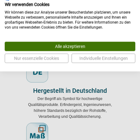
Polsterbezug-Farbauswahl: Alle Farben der Farbkarte &
Wir verwenden Cookies
Sonderfarben möglich
Wir können diese zur Analyse unserer Besucherdaten platzieren, um unsere
Polsterbezug Abrieb, Martindale: ≥ 100.000 Zyklen, ≥
Webseite zu verbessern, personalisierte Inhalte anzuzeigen und Ihnen ein
300.000 Zyklen
großartiges Webseiten-Erlebnis zu bieten. Für weitere Informationen zu den
von uns verwendeten Cookies öffnen Sie die Einstellungen.
Alle akzeptieren
Nur essenzielle Cookies
Individuelle Einstellungen
Hergestellt in Deutschland
Der Begriff als Symbol für hochwertige
Qualitätsprodukte. Erfindergeist, Ingenieurwesen,
höhere Standards bezüglich der Rohstoffe,
Verarbeitung und Qualitätssicherung.