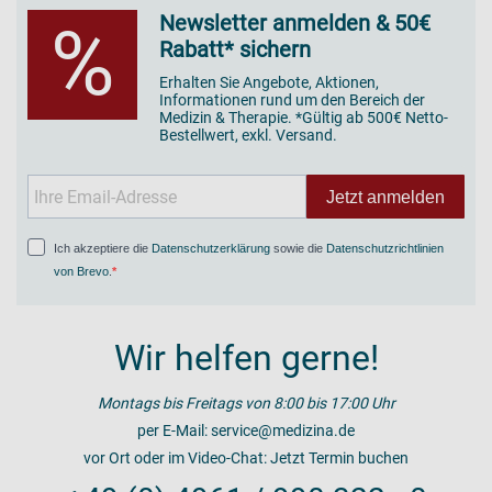
Newsletter anmelden & 50€
%
Rabatt* sichern
Erhalten Sie Angebote, Aktionen,
Informationen rund um den Bereich der
Medizin & Therapie. *Gültig ab 500€ Netto-
Bestellwert, exkl. Versand.
Jetzt anmelden
Ich akzeptiere die
Datenschutzerklärung
sowie die
Datenschutzrichtlinien
von Brevo
.
Wir helfen gerne!
Montags bis Freitags von 8:00 bis 17:00 Uhr
per E-Mail:
service@medizina.de
vor Ort oder im Video-Chat:
Jetzt Termin buchen