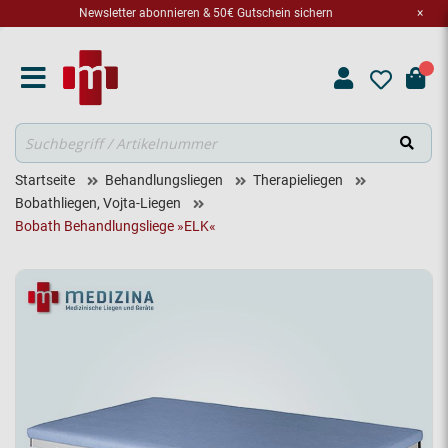
Newsletter abonnieren & 50€ Gutschein sichern
×
Suche
Startseite
Behandlungsliegen
Therapieliegen
Bobathliegen, Vojta-Liegen
Bobath Behandlungsliege »ELK«