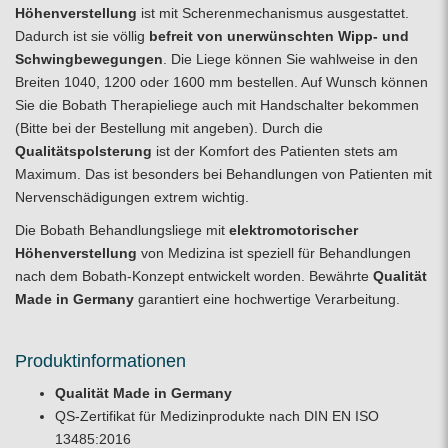
Höhenverstellung
ist mit Scherenmechanismus ausgestattet.
Dadurch ist sie völlig
befreit von unerwünschten Wipp- und
Schwingbewegungen
. Die Liege können Sie wahlweise in den
Breiten 1040, 1200 oder 1600 mm bestellen. Auf Wunsch können
Sie die Bobath
Therapieliege
auch mit Handschalter bekommen
(Bitte bei der Bestellung mit angeben). Durch die
Qualitätspolsterung
ist der Komfort des Patienten stets am
Maximum. Das ist besonders bei Behandlungen von Patienten mit
Nervenschädigungen extrem wichtig.
Die Bobath Behandlungsliege mit
elektromotorischer
Höhenverstellung
von Medizina ist speziell für Behandlungen
nach dem Bobath-Konzept entwickelt worden. Bewährte
Qualität
Made in Germany
garantiert eine hochwertige Verarbeitung.
Produktinformationen
Qualität Made in Germany
QS-Zertifikat für Medizinprodukte nach DIN EN ISO
13485:2016