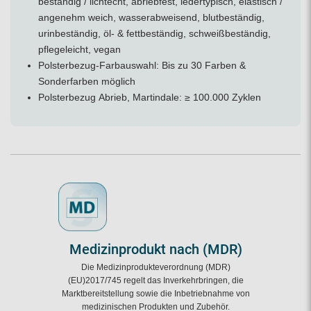
beständig / lichtecht, abriebfest, ledertypisch, elastisch /
angenehm weich, wasserabweisend, blutbeständig,
urinbeständig, öl- & fettbeständig, schweißbeständig,
pflegeleicht, vegan
Polsterbezug-Farbauswahl: Bis zu 30 Farben &
Sonderfarben möglich
Polsterbezug Abrieb, Martindale: ≥ 100.000 Zyklen
Medizinprodukt nach (MDR)
Die Medizinprodukteverordnung (MDR)
(EU)2017/745 regelt das Inverkehrbringen, die
Marktbereitstellung sowie die Inbetriebnahme von
medizinischen Produkten und Zubehör.