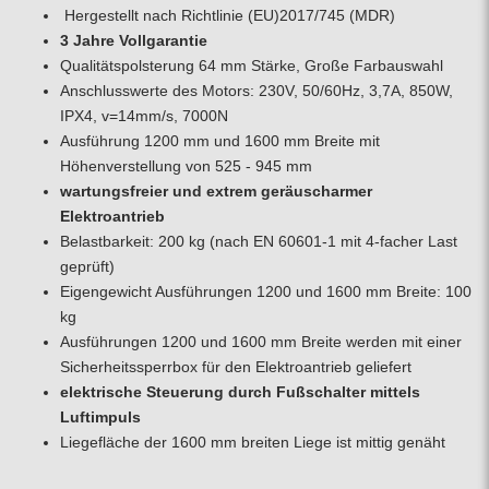
Hergestellt nach Richtlinie (EU)2017/745 (MDR)
3 Jahre Vollgarantie
Qualitätspolsterung 64 mm Stärke, Große Farbauswahl
Anschlusswerte des Motors: 230V, 50/60Hz, 3,7A, 850W,
IPX4, v=14mm/s, 7000N
Ausführung 1200 mm und 1600 mm Breite mit
Höhenverstellung von 525 - 945 mm
wartungsfreier und extrem geräuscharmer
Elektroantrieb
Belastbarkeit: 200 kg (nach EN 60601-1 mit 4-facher Last
geprüft)
Eigengewicht Ausführungen 1200 und 1600 mm Breite: 100
kg
Ausführungen 1200 und 1600 mm Breite werden mit einer
Sicherheitssperrbox für den Elektroantrieb geliefert
elektrische Steuerung durch Fußschalter mittels
Luftimpuls
Liegefläche der 1600 mm breiten Liege ist mittig genäht