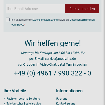
Jetzt anmelden
Ich akzeptiere die
Datenschutzerklärung
sowie die
Datenschutzrichtlinien
von Brevo
.
Wir helfen gerne!
Montags bis Freitags von 8:00 bis 17:00 Uhr
per E-Mail:
service@medizina.de
vor Ort oder im Video-Chat:
Jetzt Termin buchen
+49 (0) 4961 / 990 322 - 0
Ihre Vorteile
Informationen
✔ Fachkompetente Beratung
Über uns
✔ Telefonischer Bestellservice
Kontakt zu uns