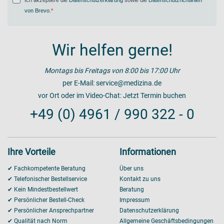
Ich akzeptiere die
Datenschutzerklärung
sowie die
Datenschutzrichtlinien
von Brevo
.
Wir helfen gerne!
Montags bis Freitags von 8:00 bis 17:00 Uhr
per E-Mail:
service@medizina.de
vor Ort oder im Video-Chat:
Jetzt Termin buchen
+49 (0) 4961 / 990 322 - 0
Ihre Vorteile
Informationen
✔ Fachkompetente Beratung
Über uns
✔ Telefonischer Bestellservice
Kontakt zu uns
✔ Kein Mindestbestellwert
Beratung
✔ Persönlicher Bestell-Check
Impressum
✔ Persönlicher Ansprechpartner
Datenschutzerklärung
✔ Qualität nach Norm
Allgemeine Geschäftsbedingungen