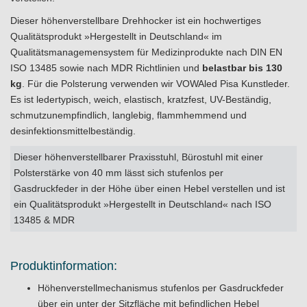
Dieser höhenverstellbare Drehhocker ist ein hochwertiges
Qualitätsprodukt »Hergestellt in Deutschland« im
Qualitätsmanagemensystem für Medizinprodukte nach DIN EN
ISO 13485 sowie nach MDR Richtlinien und
belastbar bis 130
kg
. Für die Polsterung verwenden wir VOWAled Pisa Kunstleder.
Es ist ledertypisch, weich, elastisch, kratzfest, UV-Beständig,
schmutzunempfindlich, langlebig, flammhemmend und
desinfektionsmittelbeständig.
Dieser höhenverstellbarer Praxisstuhl, Bürostuhl mit einer
Polsterstärke von 40 mm lässt sich stufenlos per
Gasdruckfeder in der Höhe über einen Hebel verstellen und ist
ein Qualitätsprodukt »Hergestellt in Deutschland« nach ISO
13485 & MDR
Produktinformation:
Höhenverstellmechanismus stufenlos per Gasdruckfeder
über ein unter der Sitzfläche mit befindlichen Hebel