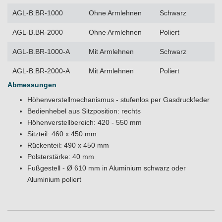
AGL-B.BR-1000
Ohne Armlehnen
Schwarz
AGL-B.BR-2000
Ohne Armlehnen
Poliert
AGL-B.BR-1000-A
Mit Armlehnen
Schwarz
AGL-B.BR-2000-A
Mit Armlehnen
Poliert
Abmessungen
Höhenverstellmechanismus - stufenlos per Gasdruckfeder
Bedienhebel aus Sitzposition: rechts
Höhenverstellbereich: 420 - 550 mm
Sitzteil: 460 x 450 mm
Rückenteil: 490 x 450 mm
Polsterstärke: 40 mm
Fußgestell - Ø 610 mm in Aluminium schwarz oder
Aluminium poliert