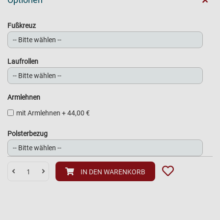
+
Fußkreuz
Laufrollen
Armlehnen
mit Armlehnen
+
44,00 €
Polsterbezug
IN DEN WARENKORB