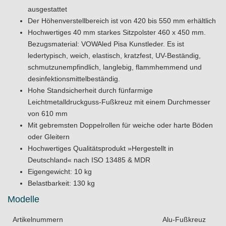
ausgestattet
Der Höhenverstellbereich ist von 420 bis 550 mm erhältlich
Hochwertiges 40 mm starkes Sitzpolster 460 x 450 mm.
Bezugsmaterial: VOWAled Pisa Kunstleder. Es ist
ledertypisch, weich, elastisch, kratzfest, UV-Beständig,
schmutzunempfindlich, langlebig, flammhemmend und
desinfektionsmittelbeständig.
Hohe Standsicherheit durch fünfarmige
Leichtmetalldruckguss-Fußkreuz mit einem Durchmesser
von 610 mm
Mit gebremsten Doppelrollen für weiche oder harte Böden
oder Gleitern
Hochwertiges Qualitätsprodukt »Hergestellt in
Deutschland« nach ISO 13485 & MDR
Eigengewicht: 10 kg
Belastbarkeit: 130 kg
Modelle
Artikelnummern
Alu-Fußkreuz