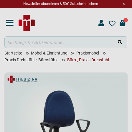
Newsletter abonnieren & 50€ Gutschein sichern
×
Suche
Startseite
Möbel & Einrichtung
Praxismöbel
Praxis Drehstühle, Bürostühle
Büro-, Praxis Drehstuhl