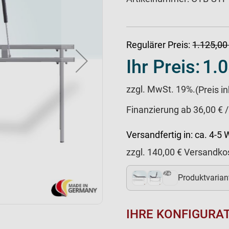
Regulärer Preis:
1.125,00
Ihr Preis:
1.0
zzgl. MwSt. 19%.
(Preis i
Finanzierung ab 36,00 € 
Versandfertig in:
ca. 4-5
zzgl.
140,00
€ Versandko
2+
Produktvarian
IHRE KONFIGURA