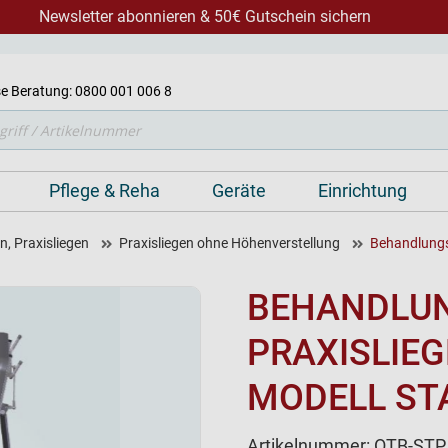
Newsletter abonnieren & 50€ Gutschein sichern
e Beratung: 0800 001 006 8
Pflege & Reha
Geräte
Einrichtung
, Praxisliegen
Praxisliegen ohne Höhenverstellung
Behandlungst
BEHANDLUN
PRAXISLIEG
MODELL ST
Artikelnummer:
OTB-STP