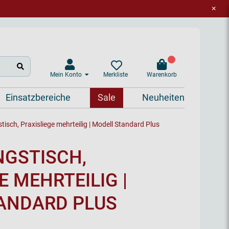
×
Mein Konto
Warenkorb
Merkliste
Einsatzbereiche
Sale
Neuheiten
isch, Praxisliege mehrteilig | Modell Standard Plus
GSTISCH,
E MEHRTEILIG |
ANDARD PLUS