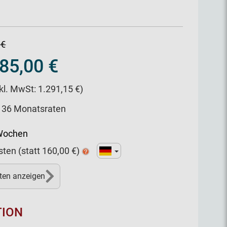
 €
85,00 €
nkl. MwSt: 1.291,15 €)
/ 36 Monatsraten
 Wochen
sten
(statt
160,00
€)
ten anzeigen
TION