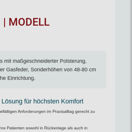
 | MODELL
lus mit maßgeschneiderter Polsterung,
on per Gasfeder, Sonderhöhen von 48-80 cm
he Einrichtung.
 Lösung für höchsten Komfort
lfältigen Anforderungen im Praxisalltag gerecht zu
Ihre Patienten sowohl in Rückenlage als auch in