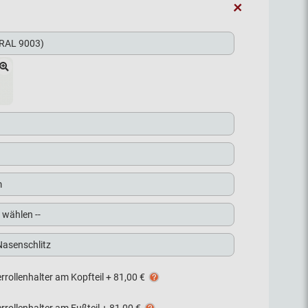
+
rrollenhalter am Kopfteil
+
81,00 €