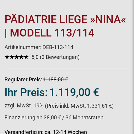
PÄDIATRIE LIEGE »NINA«
| MODELL 113/114
Artikelnummer:
DEB-113-114
★★★★★
☆☆☆☆☆
5,0 (3 Bewertungen)
Regulärer Preis:
1.188,00 €
Ihr Preis:
1.119,00 €
zzgl. MwSt. 19%.
(Preis inkl. MwSt: 1.331,61 €)
Finanzierung ab 38,00 € / 36 Monatsraten
Versandfertig in:
ca. 12-14 Wochen