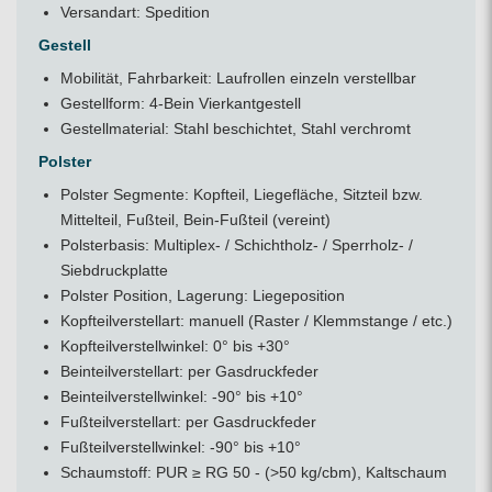
Versandart: Spedition
Gestell
Mobilität, Fahrbarkeit: Laufrollen einzeln verstellbar
Gestellform: 4-Bein Vierkantgestell
Gestellmaterial: Stahl beschichtet, Stahl verchromt
Polster
Polster Segmente: Kopfteil, Liegefläche, Sitzteil bzw.
Mittelteil, Fußteil, Bein-Fußteil (vereint)
Polsterbasis: Multiplex- / Schichtholz- / Sperrholz- /
Siebdruckplatte
Polster Position, Lagerung: Liegeposition
Kopfteilverstellart: manuell (Raster / Klemmstange / etc.)
Kopfteilverstellwinkel: 0° bis +30°
Beinteilverstellart: per Gasdruckfeder
Beinteilverstellwinkel: -90° bis +10°
Fußteilverstellart: per Gasdruckfeder
Fußteilverstellwinkel: -90° bis +10°
Schaumstoff: PUR ≥ RG 50 - (>50 kg/cbm), Kaltschaum