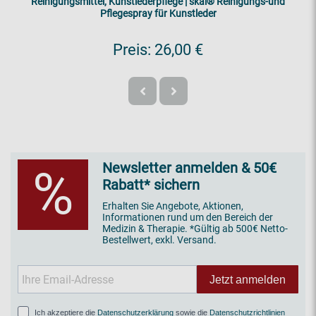
Reinigungsmittel, Kunstlederpflege | skai® Reinigungs-und
Pflegespray für Kunstleder
Preis:
26,00 €
Newsletter anmelden & 50€
%
Rabatt* sichern
Erhalten Sie Angebote, Aktionen,
Informationen rund um den Bereich der
Medizin & Therapie. *Gültig ab 500€ Netto-
Bestellwert, exkl. Versand.
Jetzt anmelden
Ich akzeptiere die
Datenschutzerklärung
sowie die
Datenschutzrichtlinien