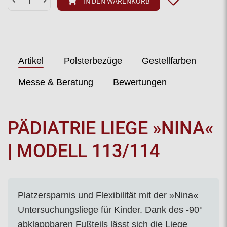
IN DEN WARENKORB
Artikel
Polsterbezüge
Gestellfarben
Messe & Beratung
Bewertungen
PÄDIATRIE LIEGE »NINA«
| MODELL 113/114
Platzersparnis und Flexibilität mit der »Nina«
Untersuchungsliege
für Kinder. Dank des -90°
abklappbaren Fußteils lässt sich die Liege