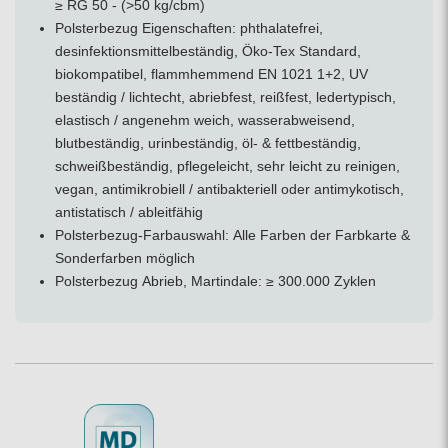
≥ RG 50 - (>50 kg/cbm)
Polsterbezug Eigenschaften: phthalatefrei,
desinfektionsmittelbeständig, Öko-Tex Standard,
biokompatibel, flammhemmend EN 1021 1+2, UV
beständig / lichtecht, abriebfest, reißfest, ledertypisch,
elastisch / angenehm weich, wasserabweisend,
blutbeständig, urinbeständig, öl- & fettbeständig,
schweißbeständig, pflegeleicht, sehr leicht zu reinigen,
vegan, antimikrobiell / antibakteriell oder antimykotisch,
antistatisch / ableitfähig
Polsterbezug-Farbauswahl: Alle Farben der Farbkarte &
Sonderfarben möglich
Polsterbezug Abrieb, Martindale: ≥ 300.000 Zyklen