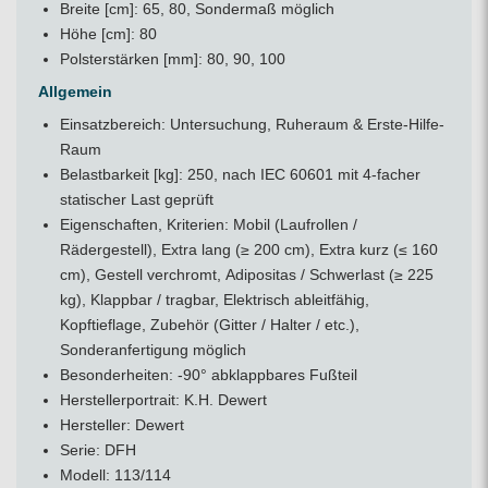
Breite [cm]: 65, 80, Sondermaß möglich
Höhe [cm]: 80
Polsterstärken [mm]: 80, 90, 100
Allgemein
Einsatzbereich: Untersuchung, Ruheraum & Erste-Hilfe-
Raum
Belastbarkeit [kg]: 250, nach IEC 60601 mit 4-facher
statischer Last geprüft
Eigenschaften, Kriterien: Mobil (Laufrollen /
Rädergestell), Extra lang (≥ 200 cm), Extra kurz (≤ 160
cm), Gestell verchromt, Adipositas / Schwerlast (≥ 225
kg), Klappbar / tragbar, Elektrisch ableitfähig,
Kopftieflage, Zubehör (Gitter / Halter / etc.),
Sonderanfertigung möglich
Besonderheiten: -90° abklappbares Fußteil
Herstellerportrait:
K.H. Dewert
Hersteller: Dewert
Serie: DFH
Modell: 113/114