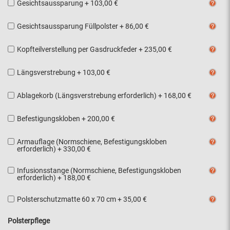
Gesichtsaussparung
+
103,00 €
Gesichtsaussparung Füllpolster
+
86,00 €
Kopfteilverstellung per Gasdruckfeder
+
235,00 €
Längsverstrebung
+
103,00 €
Ablagekorb (Längsverstrebung erforderlich)
+
168,00 €
Befestigungskloben
+
200,00 €
Armauflage (Normschiene, Befestigungskloben
erforderlich)
+
330,00 €
Infusionsstange (Normschiene, Befestigungskloben
erforderlich)
+
188,00 €
Polsterschutzmatte 60 x 70 cm
+
35,00 €
Polsterpflege