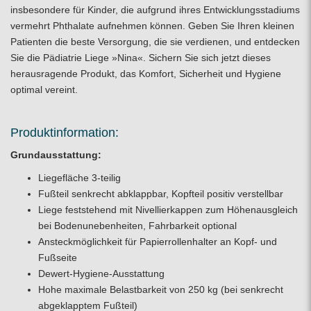
insbesondere für Kinder, die aufgrund ihres Entwicklungsstadiums
vermehrt Phthalate aufnehmen können. Geben Sie Ihren kleinen
Patienten die beste Versorgung, die sie verdienen, und entdecken
Sie die Pädiatrie Liege »Nina«. Sichern Sie sich jetzt dieses
herausragende Produkt, das Komfort, Sicherheit und Hygiene
optimal vereint.
Produktinformation:
Grundausstattung:
Liegefläche 3-teilig
Fußteil senkrecht abklappbar, Kopfteil positiv verstellbar
Liege feststehend mit Nivellierkappen zum Höhenausgleich
bei Bodenunebenheiten, Fahrbarkeit optional
Ansteckmöglichkeit für Papierrollenhalter an Kopf- und
Fußseite
Dewert-Hygiene-Ausstattung
Hohe maximale Belastbarkeit von 250 kg (bei senkrecht
abgeklapptem Fußteil)