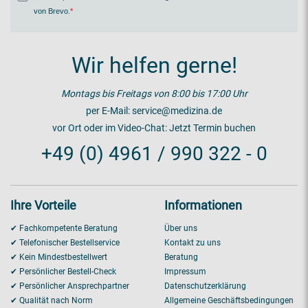
von Brevo
.
Wir helfen gerne!
Montags bis Freitags von 8:00 bis 17:00 Uhr
per E-Mail:
service@medizina.de
vor Ort oder im Video-Chat:
Jetzt Termin buchen
+49 (0) 4961 / 990 322 - 0
Ihre Vorteile
Informationen
✔ Fachkompetente Beratung
Über uns
✔ Telefonischer Bestellservice
Kontakt zu uns
✔ Kein Mindestbestellwert
Beratung
✔ Persönlicher Bestell-Check
Impressum
✔ Persönlicher Ansprechpartner
Datenschutzerklärung
✔ Qualität nach Norm
Allgemeine Geschäftsbedingungen