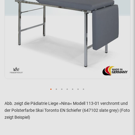
Abb. zeigt die Pädiatrie Liege »Nina« Modell 113-01 verchromt und
der Polsterfarbe Skai Toronto EN Schiefer (647102 slate grey) (Foto
zeigt Beispiel)