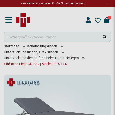
Newsletter abonnieren & 50€ Gutschein sichern
×
Suche
Startseite
Behandlungsliegen
Untersuchungsliegen, Praxisliegen
Untersuchungsliegen für Kinder, Pädiatrieliegen
Pädiatrie Liege »Nina« | Modell 113/114