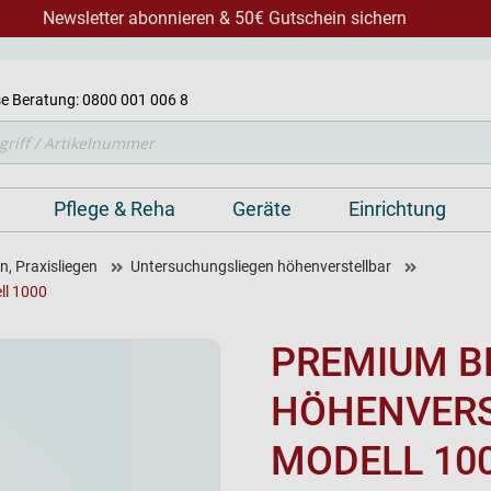
Newsletter abonnieren & 50€ Gutschein sichern
e Beratung: 0800 001 006 8
Pflege & Reha
Geräte
Einrichtung
, Praxisliegen
Untersuchungsliegen höhenverstellbar
ll 1000
PREMIUM B
HÖHENVERS
MODELL 10