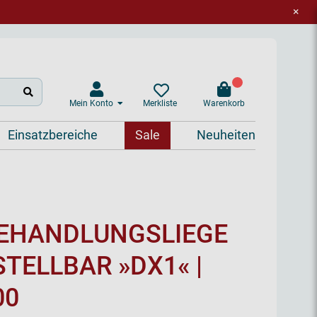
×
Mein Konto
Warenkorb
Merkliste
Einsatzbereiche
Sale
Neuheiten
EHANDLUNGSLIEGE
TELLBAR »DX1« |
00