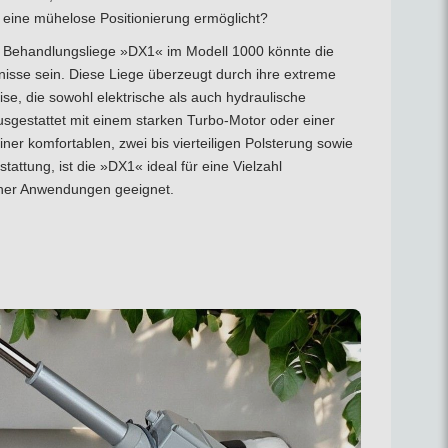
n eine mühelose Positionierung ermöglicht?
 Behandlungsliege »DX1« im Modell 1000 könnte die
nisse sein. Diese Liege überzeugt durch ihre extreme
se, die sowohl elektrische als auch hydraulische
usgestattet mit einem starken Turbo-Motor oder einer
er komfortablen, zwei bis vierteiligen Polsterung sowie
ttung, ist die »DX1« ideal für eine Vielzahl
cher Anwendungen geeignet.