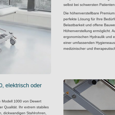
selbst bei schwersten Patiente
Die höhenverstellbare Premium
perfekte Lösung für Ihre Bedürf
Belastbarkeit und offene Bauwei
Höhenverstellung ermöglicht. A
ergonomischen Hydraulik und ein
einer umfassenden Hygieneaussta
medizinischer und therapeutis
 elektrisch oder
« Modell 1000 von Dewert
 Qualität. Ihr extrem stabiles
, dickwandigen Stahlrohren,