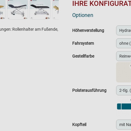
IHRE KONFIGURA
Optionen
rungen: Rollenhalter am Fußende,
Höhenverstellung
Fahrsystem
Gestellfarbe
Polsterausführung
Kopfteil