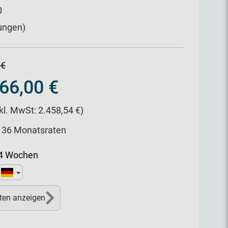
0
ungen)
 €
66,00 €
nkl. MwSt: 2.458,54 €)
/ 36 Monatsraten
14 Wochen
ten anzeigen