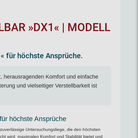
BAR »DX1« | MODELL
« für höchste Ansprüche.
t, herausragenden Komfort und einfache
ung und vielseitiger Verstellbarkeit ist
 für höchste Ansprüche
 zuverlässige
Untersuchungsliege
, die den höchsten
cht wird, maximalen Komfort und Stabilität bietet und