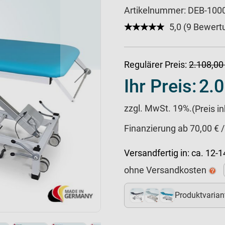
Artikelnummer:
DEB-100
★★★★★
☆☆☆☆☆
5,0 (9 Bewert
Regulärer Preis:
2.108,00
Ihr Preis:
2.0
zzgl. MwSt. 19%.
(Preis i
Finanzierung ab 70,00 € 
Versandfertig in:
ca. 12-
ohne Versandkosten
Produktvarian
7+