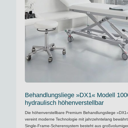
Behandlungsliege »DX1« Modell 1000,
hydraulisch höhenverstellbar
Die höhenverstellbare Premium Behandlungsliege »DX1
vereint moderne Technologie mit jahrzehntelang bewährter
Single-Frame-Scherensystem besteht aus großvolumigen