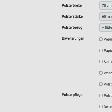
Polsterbreite
Polsterstärke
Polsterbezug
Erweiterungen
Papie
Papie
Seite
Wand
Pols
Polsterpflege
Polst
Desin