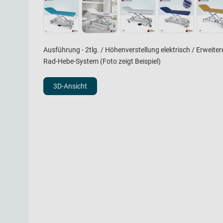
Ausführung - 2tlg. / Höhenverstellung elektrisch / Erweite
Rad-Hebe-System (Foto zeigt Beispiel)
3D-Ansicht