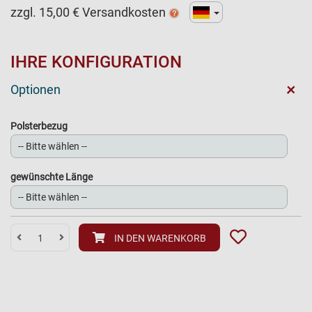
zzgl.
15,00
€ Versandkosten
IHRE KONFIGURATION
+
Optionen
Polsterbezug
gewünschte Länge
IN DEN WARENKORB