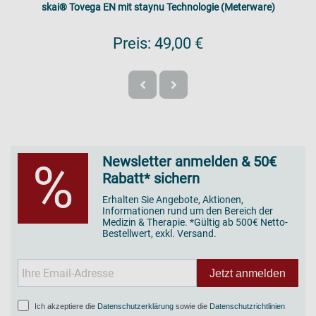
skai® Tovega EN mit staynu Technologie (Meterware)
Preis:
49,00 €
Newsletter anmelden & 50€
%
Rabatt* sichern
Erhalten Sie Angebote, Aktionen,
Informationen rund um den Bereich der
Medizin & Therapie. *Gültig ab 500€ Netto-
Bestellwert, exkl. Versand.
Jetzt anmelden
Ich akzeptiere die
Datenschutzerklärung
sowie die
Datenschutzrichtlinien