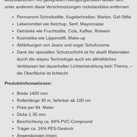
unter anderem diese Verschmutzungen rückstandslos entfernen:
Permanent-Schreibstifte, Kugelschreiber, Marker, Gel-Stifte
Lebensmittel wie Ketchup, Senf, Mayonnaise
Getränke wie Fruchtsäfte, Cola, Kaffee, Rotwein
Kosmetika wie Lippenstift, Make-up
Abfärbungen von Jeans und sogar Schuhcreme
Dank der speziellen Schutzschicht ist für skai® Materialien
durch die staynu Technologie auch ein allmähliches
Verblassen bei dauerhafter Lichteinstrahlung kein Thema, –
die Oberfläche ist lichtecht.
Produktinformationen:
Breite 1400 mm
Rollenlänge 30 m, lieferbar ab 100 cm
Preis per lfd. Meter
Dicke 1.35 mm
Beschichtung ca. 84% PVC-Compound
Träger ca. 16% PES-Gestrick
Anwendungen Innen