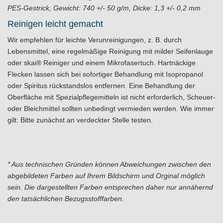
PES-Gestrick, Gewicht: 740 +/- 50 g/m, Dicke: 1,3 +/- 0,2 mm
Reinigen leicht gemacht
Wir empfehlen für leichte Verunreinigungen, z. B. durch
Lebensmittel, eine regelmäßige Reinigung mit milder Seifenlauge
oder skai® Reiniger und einem Mikrofasertuch. Hartnäckige
Flecken lassen sich bei sofortiger Behandlung mit Isopropanol
oder Spiritus rückstandslos entfernen. Eine Behandlung der
Oberfläche mit Spezialpflegemitteln ist nicht erforderlich, Scheuer-
oder Bleichmittel sollten unbedingt vermieden werden. Wie immer
gilt: Bitte zunächst an verdeckter Stelle testen.
* Aus technischen Gründen können Abweichungen zwischen den
abgebildeten Farben auf Ihrem Bildschirm und Orginal möglich
sein. Die dargestellten Farben entsprechen daher nur annähernd
den tatsächlichen Bezugsstofffarben.