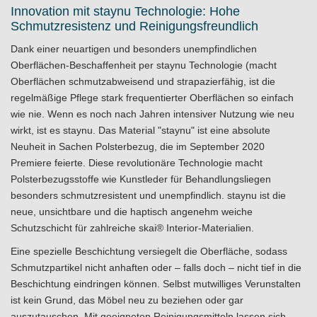
Innovation mit staynu Technologie: Hohe
Schmutzresistenz und Reinigungsfreundlich
Dank einer neuartigen und besonders unempfindlichen
Oberflächen-Beschaffenheit per staynu Technologie (macht
Oberflächen schmutzabweisend und strapazierfähig, ist die
regelmäßige Pflege stark frequentierter Oberflächen so einfach
wie nie. Wenn es noch nach Jahren intensiver Nutzung wie neu
wirkt, ist es staynu. Das Material "staynu" ist eine absolute
Neuheit in Sachen Polsterbezug, die im September 2020
Premiere feierte. Diese revolutionäre Technologie macht
Polsterbezugsstoffe wie Kunstleder für Behandlungsliegen
besonders schmutzresistent und unempfindlich. staynu ist die
neue, unsichtbare und die haptisch angenehm weiche
Schutzschicht für zahlreiche skai® Interior-Materialien.
Eine spezielle Beschichtung versiegelt die Oberfläche, sodass
Schmutzpartikel nicht anhaften oder – falls doch – nicht tief in die
Beschichtung eindringen können. Selbst mutwilliges Verunstalten
ist kein Grund, das Möbel neu zu beziehen oder gar
auszutauschen. Mit geeigneten Reinigungsmitteln lassen sich