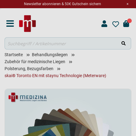
Newsletter abonnieren & 50€ Gutschein sichern
×
Suche
Startseite
Behandlungsliegen
Zubehör für medizinische Liegen
Polsterung, Bezugsfarben
skai® Toronto EN mit staynu Technologie (Meterware)