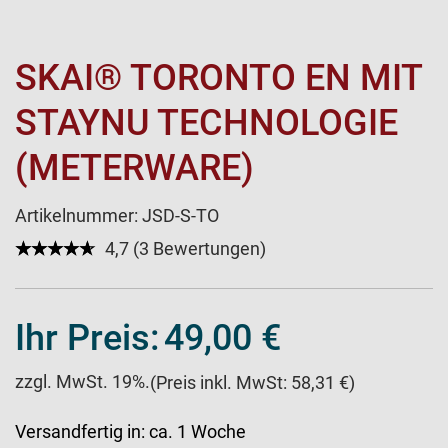
SKAI® TORONTO EN MIT
STAYNU TECHNOLOGIE
(METERWARE)
Artikelnummer:
JSD-S-TO
★★★★★
☆☆☆☆☆
4,7 (3 Bewertungen)
Ihr Preis:
49,00 €
zzgl. MwSt. 19%.
(Preis inkl. MwSt: 58,31 €)
Versandfertig in:
ca. 1 Woche