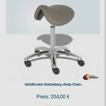
Sattelhocker Stolzenberg »Rody-Chair«
Preis:
204,00 €