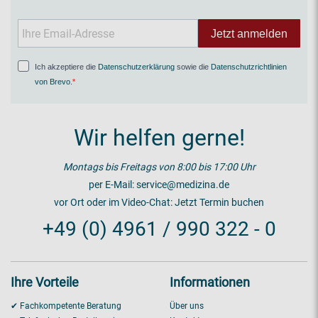
Jetzt anmelden
Ich akzeptiere die
Datenschutzerklärung
sowie die
Datenschutzrichtlinien
von Brevo
.
Wir helfen gerne!
Montags bis Freitags von 8:00 bis 17:00 Uhr
per E-Mail:
service@medizina.de
vor Ort oder im Video-Chat:
Jetzt Termin buchen
+49 (0) 4961 / 990 322 - 0
Ihre Vorteile
Informationen
✔ Fachkompetente Beratung
Über uns