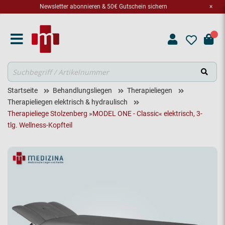
Newsletter abonnieren & 50€ Gutschein sichern
×
Suche
Startseite
Behandlungsliegen
Therapieliegen
Therapieliegen elektrisch & hydraulisch
Therapieliege Stolzenberg »MODEL ONE - Classic« elektrisch, 3-
tlg. Wellness-Kopfteil