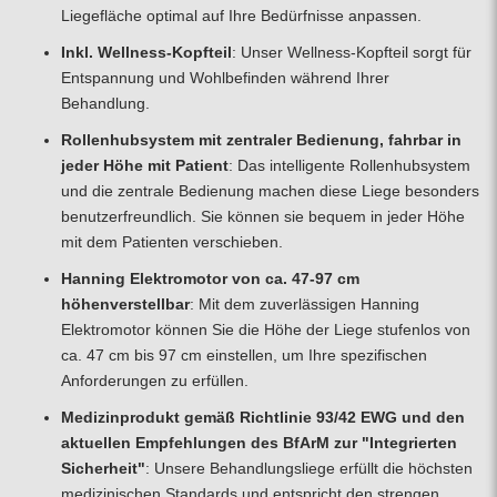
Liegefläche optimal auf Ihre Bedürfnisse anpassen.
Inkl. Wellness-Kopfteil
: Unser Wellness-Kopfteil sorgt für
Entspannung und Wohlbefinden während Ihrer
Behandlung.
Rollenhubsystem mit zentraler Bedienung, fahrbar in
jeder Höhe mit Patient
: Das intelligente Rollenhubsystem
und die zentrale Bedienung machen diese Liege besonders
benutzerfreundlich. Sie können sie bequem in jeder Höhe
mit dem Patienten verschieben.
Hanning Elektromotor von ca. 47-97 cm
höhenverstellbar
: Mit dem zuverlässigen Hanning
Elektromotor können Sie die Höhe der Liege stufenlos von
ca. 47 cm bis 97 cm einstellen, um Ihre spezifischen
Anforderungen zu erfüllen.
Medizinprodukt gemäß Richtlinie 93/42 EWG und den
aktuellen Empfehlungen des BfArM zur "Integrierten
Sicherheit"
: Unsere Behandlungsliege erfüllt die höchsten
medizinischen Standards und entspricht den strengen