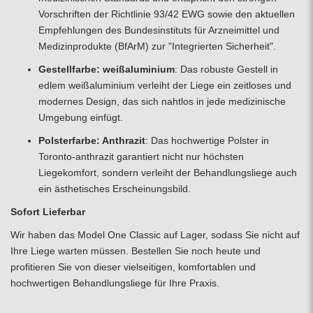
Vorschriften der Richtlinie 93/42 EWG sowie den aktuellen
Empfehlungen des Bundesinstituts für Arzneimittel und
Medizinprodukte (BfArM) zur "Integrierten Sicherheit".
Gestellfarbe: weißaluminium
: Das robuste Gestell in
edlem weißaluminium verleiht der Liege ein zeitloses und
modernes Design, das sich nahtlos in jede medizinische
Umgebung einfügt.
Polsterfarbe: Anthrazit
: Das hochwertige Polster in
Toronto-anthrazit garantiert nicht nur höchsten
Liegekomfort, sondern verleiht der Behandlungsliege auch
ein ästhetisches Erscheinungsbild.
Sofort Lieferbar
Wir haben das Model One Classic auf Lager, sodass Sie nicht auf
Ihre Liege warten müssen. Bestellen Sie noch heute und
profitieren Sie von dieser vielseitigen, komfortablen und
hochwertigen Behandlungsliege für Ihre Praxis.