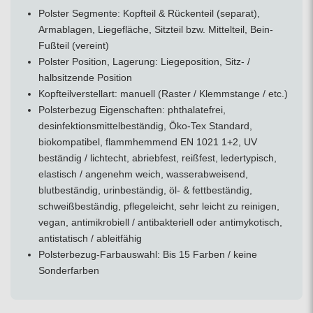
Polster Segmente: Kopfteil & Rückenteil (separat),
Armablagen, Liegefläche, Sitzteil bzw. Mittelteil, Bein-
Fußteil (vereint)
Polster Position, Lagerung: Liegeposition, Sitz- /
halbsitzende Position
Kopfteilverstellart: manuell (Raster / Klemmstange / etc.)
Polsterbezug Eigenschaften: phthalatefrei,
desinfektionsmittelbeständig, Öko-Tex Standard,
biokompatibel, flammhemmend EN 1021 1+2, UV
beständig / lichtecht, abriebfest, reißfest, ledertypisch,
elastisch / angenehm weich, wasserabweisend,
blutbeständig, urinbeständig, öl- & fettbeständig,
schweißbeständig, pflegeleicht, sehr leicht zu reinigen,
vegan, antimikrobiell / antibakteriell oder antimykotisch,
antistatisch / ableitfähig
Polsterbezug-Farbauswahl: Bis 15 Farben / keine
Sonderfarben