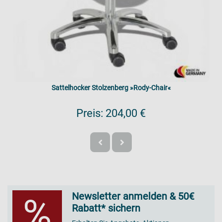
Sattelhocker Stolzenberg »Rody-Chair«
Preis:
204,00 €
Newsletter anmelden & 50€
%
Rabatt* sichern