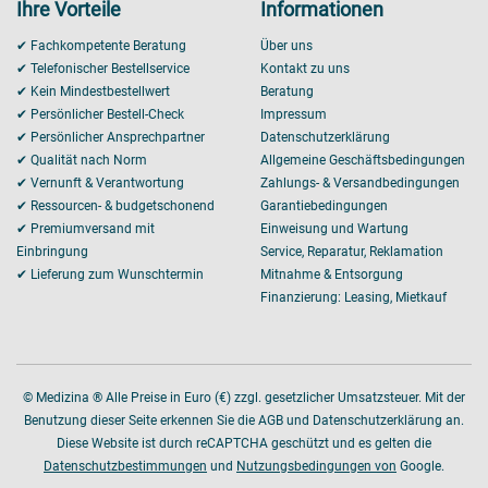
Ihre Vorteile
Informationen
✔ Fachkompetente Beratung
Über uns
✔ Telefonischer Bestellservice
Kontakt zu uns
✔ Kein Mindestbestellwert
Beratung
✔ Persönlicher Bestell-Check
Impressum
✔ Persönlicher Ansprechpartner
Datenschutzerklärung
✔ Qualität nach Norm
Allgemeine Geschäftsbedingungen
✔ Vernunft & Verantwortung
Zahlungs- & Versandbedingungen
✔ Ressourcen- & budgetschonend
Garantiebedingungen
✔ Premiumversand mit
Einweisung und Wartung
Einbringung
Service, Reparatur, Reklamation
✔ Lieferung zum Wunschtermin
Mitnahme & Entsorgung
Finanzierung: Leasing, Mietkauf
© Medizina ® Alle Preise in Euro (€) zzgl. gesetzlicher Umsatzsteuer. Mit der
Benutzung dieser Seite erkennen Sie die AGB und Datenschutzerklärung an.
Diese Website ist durch reCAPTCHA geschützt und es gelten die
Datenschutzbestimmungen
und
Nutzungsbedingungen von
Google.