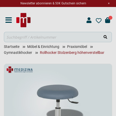
Newsletter abonnieren & 50€ Gutschein sichern
×
Suche
Startseite
Möbel & Einrichtung
Praxismöbel
Gymnastikhocker
Rollhocker Stolzenberg höhenverstellbar