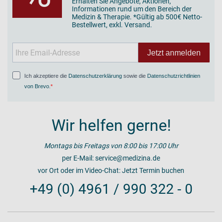
Erhalten Sie Angebote, Aktionen,
Informationen rund um den Bereich der
Medizin & Therapie. *Gültig ab 500€ Netto-
Bestellwert, exkl. Versand.
Jetzt anmelden
Ich akzeptiere die
Datenschutzerklärung
sowie die
Datenschutzrichtlinien
von Brevo
.
Wir helfen gerne!
Montags bis Freitags von 8:00 bis 17:00 Uhr
per E-Mail:
service@medizina.de
vor Ort oder im Video-Chat:
Jetzt Termin buchen
+49 (0) 4961 / 990 322 - 0