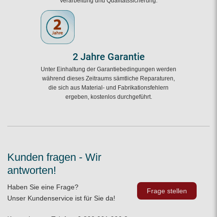
Verarbeitung und Qualitätssicherung.
2 Jahre Garantie
Unter Einhaltung der Garantiebedingungen werden
während dieses Zeitraums sämtliche Reparaturen,
die sich aus Material- und Fabrikationsfehlern
ergeben, kostenlos durchgeführt.
Kunden fragen - Wir
antworten!
Haben Sie eine Frage?
Frage stellen
Unser Kundenservice ist für Sie da!