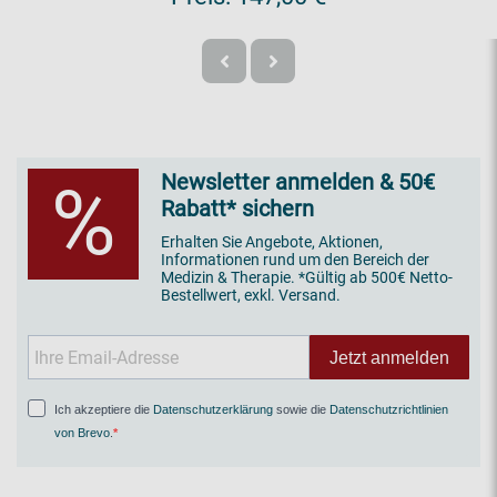
Newsletter anmelden & 50€
%
Rabatt* sichern
Erhalten Sie Angebote, Aktionen,
Informationen rund um den Bereich der
Medizin & Therapie. *Gültig ab 500€ Netto-
Bestellwert, exkl. Versand.
Jetzt anmelden
Ich akzeptiere die
Datenschutzerklärung
sowie die
Datenschutzrichtlinien
von Brevo
.