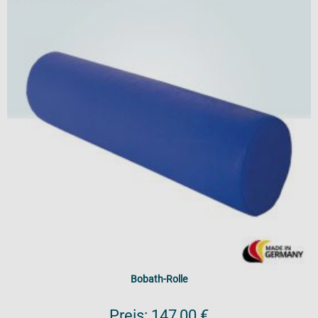
Bobath-Rolle
Preis:
147,00 €