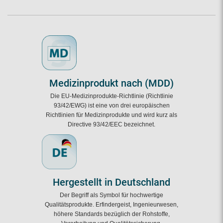
Medizinprodukt nach (MDD)
Die EU-Medizinprodukte-Richtlinie (Richtlinie
93/42/EWG) ist eine von drei europäischen
Richtlinien für Medizinprodukte und wird kurz als
Directive 93/42/EEC bezeichnet.
Hergestellt in Deutschland
Der Begriff als Symbol für hochwertige
Qualitätsprodukte. Erfindergeist, Ingenieurwesen,
höhere Standards bezüglich der Rohstoffe,