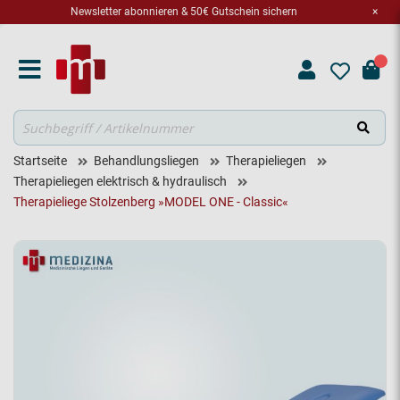
Newsletter abonnieren & 50€ Gutschein sichern
×
Suche
Startseite
Behandlungsliegen
Therapieliegen
Therapieliegen elektrisch & hydraulisch
Therapieliege Stolzenberg »MODEL ONE - Classic«