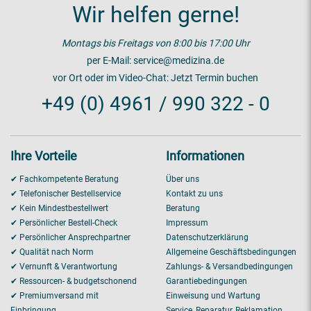
Wir helfen gerne!
Montags bis Freitags von 8:00 bis 17:00 Uhr
per E-Mail:
service@medizina.de
vor Ort oder im Video-Chat:
Jetzt Termin buchen
+49 (0) 4961 / 990 322 - 0
Ihre Vorteile
Informationen
✔ Fachkompetente Beratung
Über uns
✔ Telefonischer Bestellservice
Kontakt zu uns
✔ Kein Mindestbestellwert
Beratung
✔ Persönlicher Bestell-Check
Impressum
✔ Persönlicher Ansprechpartner
Datenschutzerklärung
✔ Qualität nach Norm
Allgemeine Geschäftsbedingungen
✔ Vernunft & Verantwortung
Zahlungs- & Versandbedingungen
✔ Ressourcen- & budgetschonend
Garantiebedingungen
✔ Premiumversand mit
Einweisung und Wartung
Einbringung
Service, Reparatur, Reklamation