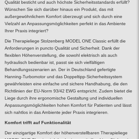
Qualität besticht und auch höchste Sicherheitsstandards erfüllt?
Wünschen Sie sich darüber hinaus ein Produkt, das mit
außergewöhnlichem Komfort überzeugt und sich durch eine
Vielzahl an Anpassungsmöglichkeiten perfekt in das Ambiente
Ihrer Praxis integriert?
Die
Therapieliege
Stolzenberg MODEL ONE Classic erfüllt die
Anforderungen in puncto Qualität und Sicherheit. Dank der
flexiblen Höhenverstellung, die sowohl elektrisch als auch
hydraulisch bedienbar ist, passt sie sich vielfältigen
Behandlungsszenarien an. Der in Deutschland gefertigte
Hanning-Turbomotor und das Doppeltipp-Sicherheitssystem
gewährleisten eine einfache und sichere Handhabung, die den
Richtlinien der EU-Norm 93/42 EWG entspricht. Zudem bietet die
Liege durch ihre ergonomische Gestaltung und individuellen
Anpassungsmöglichkeiten hohen Komfort für Patienten und lässt
sich nahtlos in das Ambiente jeder Praxis integrieren.
Komfort trifft auf Funktionalität
Der einzigartige Komfort der höhenverstellbaren
Therapieliege