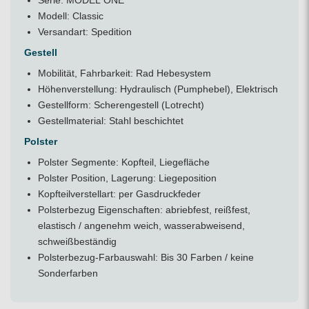
Serie: MODEL ONE
Modell: Classic
Versandart: Spedition
Gestell
Mobilität, Fahrbarkeit: Rad Hebesystem
Höhenverstellung: Hydraulisch (Pumphebel), Elektrisch
Gestellform: Scherengestell (Lotrecht)
Gestellmaterial: Stahl beschichtet
Polster
Polster Segmente: Kopfteil, Liegefläche
Polster Position, Lagerung: Liegeposition
Kopfteilverstellart: per Gasdruckfeder
Polsterbezug Eigenschaften: abriebfest, reißfest,
elastisch / angenehm weich, wasserabweisend,
schweißbeständig
Polsterbezug-Farbauswahl: Bis 30 Farben / keine
Sonderfarben