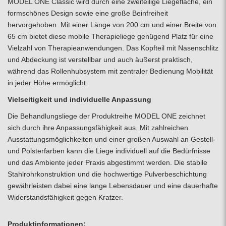
MODEL ONE Classic wird durch eine zweiteilige Liegefläche, ein
formschönes Design sowie eine große Beinfreiheit
hervorgehoben. Mit einer Länge von 200 cm und einer Breite von
65 cm bietet diese mobile
Therapieliege
genügend Platz für eine
Vielzahl von Therapieanwendungen. Das Kopfteil mit Nasenschlitz
und Abdeckung ist verstellbar und auch äußerst praktisch,
während das Rollenhubsystem mit zentraler Bedienung Mobilität
in jeder Höhe ermöglicht.
Vielseitigkeit und individuelle Anpassung
Die Behandlungsliege der Produktreihe MODEL ONE zeichnet
sich durch ihre Anpassungsfähigkeit aus. Mit zahlreichen
Ausstattungsmöglichkeiten und einer großen Auswahl an Gestell-
und Polsterfarben kann die Liege individuell auf die Bedürfnisse
und das Ambiente jeder Praxis abgestimmt werden. Die stabile
Stahlrohrkonstruktion und die hochwertige Pulverbeschichtung
gewährleisten dabei eine lange Lebensdauer und eine dauerhafte
Widerstandsfähigkeit gegen Kratzer.
Produktinformationen: