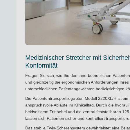
Medizinischer Stretcher mit Sicherhe
Konformität
Fragen Sie sich, wie Sie den innerbetrieblichen Patientent
und gleichzeitig die ergonomischen Anforderungen Ihres
unterschiedlichen Patientengewichten berücksichtigen k
Die Patiententransportliege Zen Modell 2220XL/H ist ein 
anspruchsvolle Abläufe im Klinikalltag. Durch die hydraul
beidseitigem Tritthebel und die zentral feststellbaren 1
lassen sich Patienten sicher und kontrolliert transportiere
Das stabile Twin-Scherensystem gewährleistet eine Belas