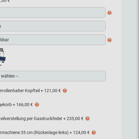
,00 €
rrollenhalter Kopfteil
+
121,00 €
gekorb
+
166,00 €
eilverstellung per Gasdruckfeder
+
235,00 €
ormschiene 35 cm (Rückenlage links)
+
124,00 €