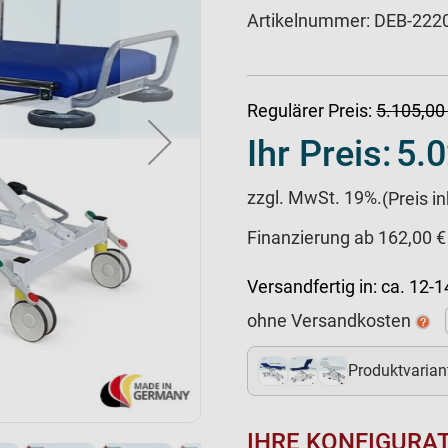
Artikelnummer:
DEB-222
Regulärer Preis:
5.105,00
Ihr Preis:
5.0
zzgl. MwSt. 19%.
(Preis i
Finanzierung ab 162,00 €
Versandfertig in:
ca. 12-
ohne Versandkosten
Produktvarian
5+
IHRE KONFIGURA