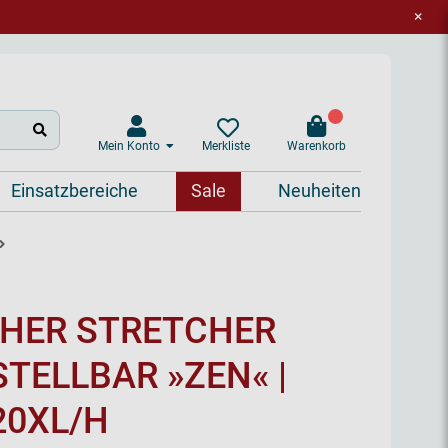
×
Mein Konto
Warenkorb
Merkliste
Einsatzbereiche
Sale
Neuheiten
CHER STRETCHER
TELLBAR »ZEN« |
20XL/H