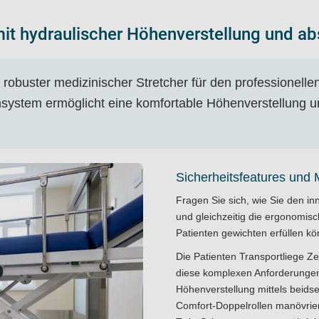
mit hydraulischer Höhenverstellung und a
robuster medizinischer Stretcher für den professionellen
ystem ermöglicht eine komfortable Höhenverstellung und
Sicherheitsfeatures und
Fragen Sie sich, wie Sie den inn
und gleichzeitig die ergonomis
Patienten gewichten erfüllen k
Die Patienten Transportliege Z
diese komplexen Anforderungen 
Höhenverstellung mittels beidse
Comfort-Doppelrollen manövriere