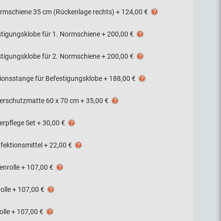
ormschiene 35 cm (Rückenlage rechts)
+
124,00 €
stigungsklobe für 1. Normschiene
+
200,00 €
stigungsklobe für 2. Normschiene
+
200,00 €
sionsstange für Befestigungsklobe
+
188,00 €
terschutzmatte 60 x 70 cm
+
35,00 €
erpflege Set
+
30,00 €
fektionsmittel
+
22,00 €
enrolle
+
107,00 €
olle
+
107,00 €
olle
+
107,00 €