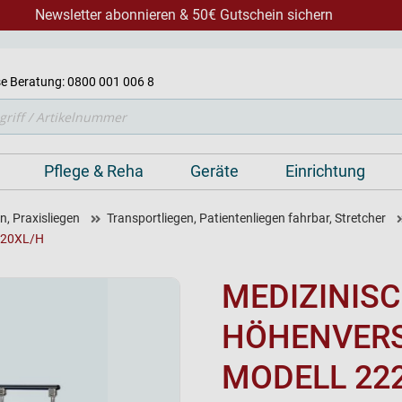
Newsletter abonnieren & 50€ Gutschein sichern
e Beratung: 0800 001 006 8
Pflege & Reha
Geräte
Einrichtung
, Praxisliegen
Transportliegen, Patientenliegen fahrbar, Stretcher
2220XL/H
MEDIZINIS
HÖHENVERS
MODELL 22