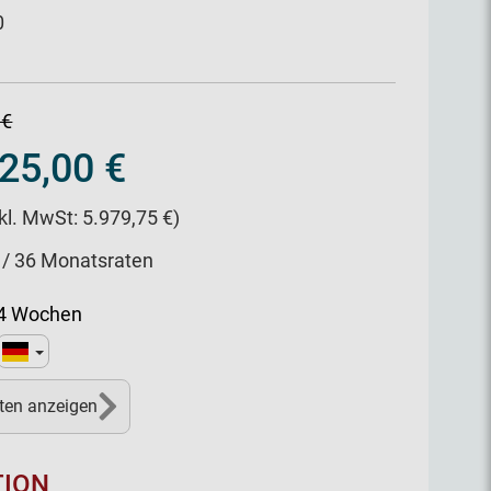
0
 €
25,00 €
nkl. MwSt: 5.979,75 €)
 / 36 Monatsraten
14 Wochen
ten anzeigen
TION