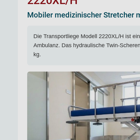
2220XL/H
Mobiler medizinischer Stretcher 
Die Transportliege Modell 2220XL/H ist ein 
Ambulanz. Das hydraulische Twin-Scherens
kg.