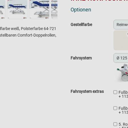
Optionen
Gestellfarbe
lfarbe weiß, Polsterfarbe 64-721
stellbaren Comfort-Doppelrollen,
Fahrsystem
Fahrsystem extras
Fußb
+
113
Fußb
+
113
5. Ro