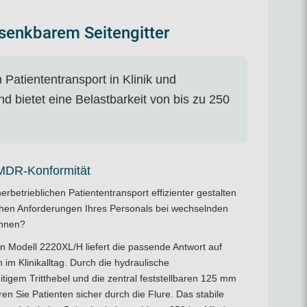
bsenkbarem Seitengitter
 Patiententransport in Klinik und
 bietet eine Belastbarkeit von bis zu 250
 MDR-Konformität
erbetrieblichen Patiententransport effizienter gestalten
chen Anforderungen Ihres Personals bei wechselnden
önnen?
en Modell 2220XL/H liefert die passende Antwort auf
im Klinikalltag. Durch die hydraulische
itigem Tritthebel und die zentral feststellbaren 125 mm
n Sie Patienten sicher durch die Flure. Das stabile