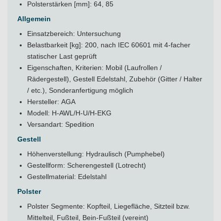
Polsterstärken [mm]: 64, 85
Allgemein
Einsatzbereich: Untersuchung
Belastbarkeit [kg]: 200, nach IEC 60601 mit 4-facher
statischer Last geprüft
Eigenschaften, Kriterien: Mobil (Laufrollen /
Rädergestell), Gestell Edelstahl, Zubehör (Gitter / Halter
/ etc.), Sonderanfertigung möglich
Hersteller: AGA
Modell: H-AWL/H-U/H-EKG
Versandart: Spedition
Gestell
Höhenverstellung: Hydraulisch (Pumphebel)
Gestellform: Scherengestell (Lotrecht)
Gestellmaterial: Edelstahl
Polster
Polster Segmente: Kopfteil, Liegefläche, Sitzteil bzw.
Mittelteil, Fußteil, Bein-Fußteil (vereint)