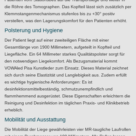
die Röhre des Tomographen. Das Kopfteil lässt sich zusätzlich per
Klemmstangenmechanismus stufenlos bis zu +30° positiv
verstellen, was den Lagerungskomfort für den Patienten erhöht.
Polsterung und Hygiene
Der Patient liegt auf einer zweiteiligen Fläche mit einer
Gesamtlänge von 1900 Millimetern, aufgeteilt in Kopfteil und
Liegefläche. Ein 64 Millimeter starkes Qualitätspolster sorgt für
den notwendigen Liegekomfort. Als Bezugsmaterial kommt
VOWAled Pisa Kunstleder zum Einsatz. Dieses Material zeichnet
sich durch seine Elastizität und Langlebigkeit aus. Zudem erfüllt
es wichtige hygienische Anforderungen: Es ist
desinfektionsmittelbeständig, schmutzunempfindlich und
flammhemmend ausgerüstet. Diese Eigenschaften erleichtern die
Reinigung und Desinfektion im täglichen Praxis- und Klinikbetrieb
erheblich.
Mobilität und Ausstattung
Die Mobilität der Liege gewährleisten vier MR-taugliche Laufrollen