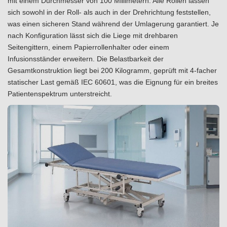
mit einem Durchmesser von 100 Millimetern. Alle Rollen lassen
sich sowohl in der Roll- als auch in der Drehrichtung feststellen,
was einen sicheren Stand während der Umlagerung garantiert. Je
nach Konfiguration lässt sich die Liege mit drehbaren
Seitengittern, einem Papierrollenhalter oder einem
Infusionsständer erweitern. Die Belastbarkeit der
Gesamtkonstruktion liegt bei 200 Kilogramm, geprüft mit 4-facher
statischer Last gemäß IEC 60601, was die Eignung für ein breites
Patientenspektrum unterstreicht.