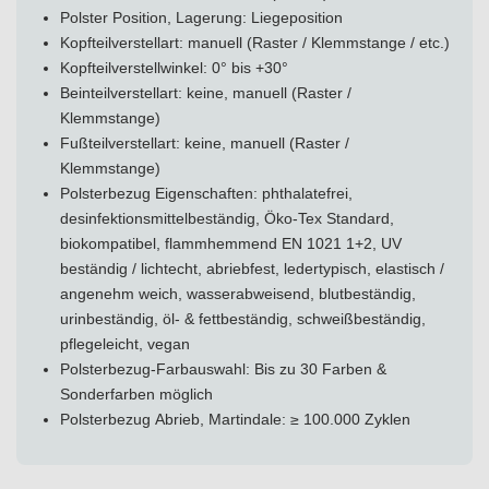
Polster Position, Lagerung: Liegeposition
Kopfteilverstellart: manuell (Raster / Klemmstange / etc.)
Kopfteilverstellwinkel: 0° bis +30°
Beinteilverstellart: keine, manuell (Raster /
Klemmstange)
Fußteilverstellart: keine, manuell (Raster /
Klemmstange)
Polsterbezug Eigenschaften: phthalatefrei,
desinfektionsmittelbeständig, Öko-Tex Standard,
biokompatibel, flammhemmend EN 1021 1+2, UV
beständig / lichtecht, abriebfest, ledertypisch, elastisch /
angenehm weich, wasserabweisend, blutbeständig,
urinbeständig, öl- & fettbeständig, schweißbeständig,
pflegeleicht, vegan
Polsterbezug-Farbauswahl: Bis zu 30 Farben &
Sonderfarben möglich
Polsterbezug Abrieb, Martindale: ≥ 100.000 Zyklen