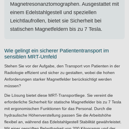
Magnetresonanztomographen. Ausgestattet mit
einem Edelstahlgestell und speziellen
Leichtlaufrollen, bietet sie Sicherheit bei
statischen Magnetfeldern bis zu 7 Tesla.
Wie gelingt ein sicherer Patiententransport im
sensiblen MRT-Umfeld
Stehen Sie vor der Aufgabe, den Transport von Patienten in der
Radiologie effizient und sicher zu gestalten, wobei die hohen
Anforderungen starker Magnetfelder berücksichtigt werden
müssen?
Die Lösung bietet diese MRT-Transportliege. Sie vereint die
erforderliche Sicherheit für statische Magnetfelder bis zu 7 Tesla
mit ergonomischen Funktionen für das Personal. Durch die
hydraulische Höhenverstellung passen Sie die Arbeitshöhe
flexibel an, während das Edelstahlgestell Stabilität gewährleistet.
Mit einer geprüften Belastbarkeit von 200 Kilogramm und der