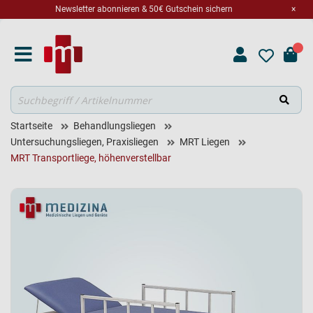
Newsletter abonnieren & 50€ Gutschein sichern
×
Suche
Startseite
Behandlungsliegen
Untersuchungsliegen, Praxisliegen
MRT Liegen
MRT Transportliege, höhenverstellbar