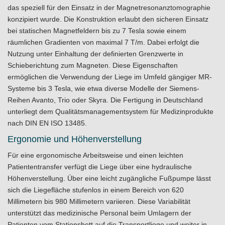
das speziell für den Einsatz in der Magnetresonanztomographie
konzipiert wurde. Die Konstruktion erlaubt den sicheren Einsatz
bei statischen Magnetfeldern bis zu 7 Tesla sowie einem
räumlichen Gradienten von maximal 7 T/m. Dabei erfolgt die
Nutzung unter Einhaltung der definierten Grenzwerte in
Schieberichtung zum Magneten. Diese Eigenschaften
ermöglichen die Verwendung der Liege im Umfeld gängiger MR-
Systeme bis 3 Tesla, wie etwa diverse Modelle der Siemens-
Reihen Avanto, Trio oder Skyra. Die Fertigung in Deutschland
unterliegt dem Qualitätsmanagementsystem für Medizinprodukte
nach DIN EN ISO 13485.
Ergonomie und Höhenverstellung
Für eine ergonomische Arbeitsweise und einen leichten
Patiententransfer verfügt die Liege über eine hydraulische
Höhenverstellung. Über eine leicht zugängliche Fußpumpe lässt
sich die Liegefläche stufenlos in einem Bereich von 620
Millimetern bis 980 Millimetern variieren. Diese Variabilität
unterstützt das medizinische Personal beim Umlagern der
Patienten vom Stationsbett auf die Transportliege und weiter in