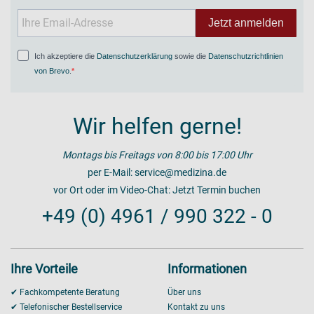
Jetzt anmelden
Ich akzeptiere die
Datenschutzerklärung
sowie die
Datenschutzrichtlinien
von Brevo
.
Wir helfen gerne!
Montags bis Freitags von 8:00 bis 17:00 Uhr
per E-Mail:
service@medizina.de
vor Ort oder im Video-Chat:
Jetzt Termin buchen
+49 (0) 4961 / 990 322 - 0
Ihre Vorteile
Informationen
✔ Fachkompetente Beratung
Über uns
✔ Telefonischer Bestellservice
Kontakt zu uns