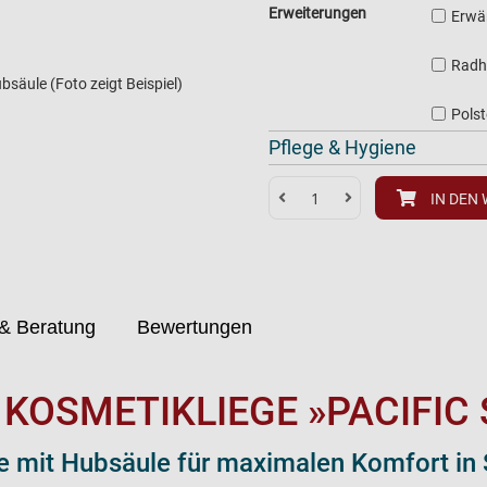
Erweiterungen
Erwä
Radh
bsäule (Foto zeigt Beispiel)
Pols
Pflege & Hygiene
IN DEN
& Beratung
Bewertungen
KOSMETIKLIEGE »PACIFIC 
ege mit Hubsäule für maximalen Komfort in