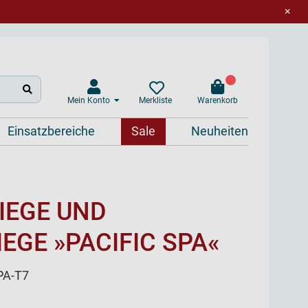
×
Mein Konto
Warenkorb
Merkliste
Einsatzbereiche
Sale
Neuheiten
IEGE UND
EGE »PACIFIC SPA«
PA-T7