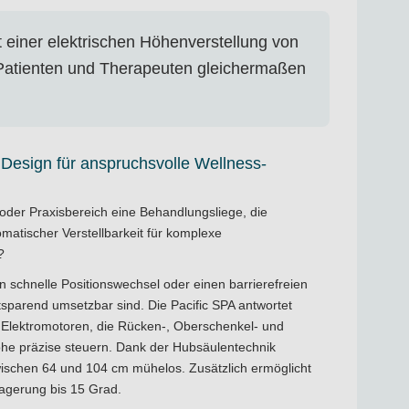
t einer elektrischen Höhenverstellung von
 Patienten und Therapeuten gleichermaßen
d Design für anspruchsvolle Wellness-
 oder Praxisbereich eine Behandlungsliege, die
omatischer Verstellbarkeit für komplexe
?
 schnelle Positionswechsel oder einen barrierefreien
tsparend umsetzbar sind. Die Pacific SPA antwortet
en Elektromotoren, die Rücken-, Oberschenkel- und
öhe präzise steuern. Dank der Hubsäulentechnik
zwischen 64 und 104 cm mühelos. Zusätzlich ermöglicht
agerung bis 15 Grad.