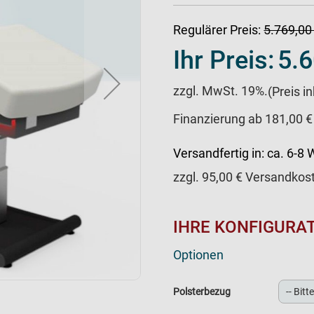
Regulärer Preis:
5.769,00
Ihr Preis:
5.6
zzgl. MwSt. 19%.
(Preis i
Finanzierung ab 181,00 €
Versandfertig in:
ca. 6-8
zzgl.
95,00
€ Versandkos
IHRE KONFIGURA
Optionen
Polsterbezug