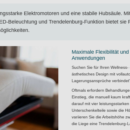
ungsstarke Elektromotoren und eine stabile Hubsäule. Mi
LED-Beleuchtung und Trendelenburg-Funktion bietet sie
glichkeiten.
Maximale Flexibilität un
Anwendungen
Suchen Sie für Ihren Wellness-
ästhetisches Design mit vollaut
Lagerungsansprüche verbindet
Oftmals erfordern Behandlungen
Einstieg, die manuell kaum kraf
darauf mit vier leistungsstark
Unterschenkelteile sowie die H
variieren Sie die Arbeitshöhe 
die Liege eine Trendelenburg-L