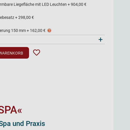
rmbare Liegefläche mit LED Leuchten
+
904,00 €
ebesatz
+
298,00 €
terung 150 mm
+
162,00 €
+
 WARENKORB
SPA«
 Spa und Praxis