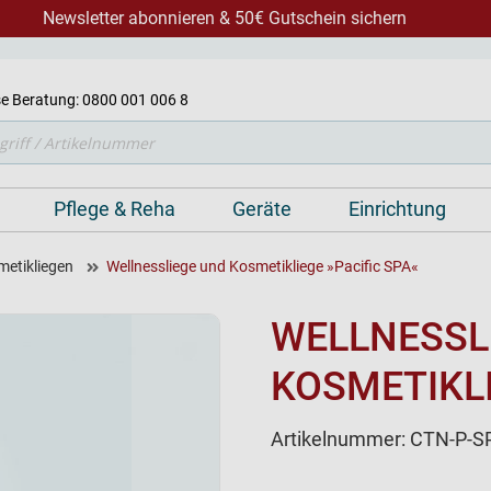
Newsletter abonnieren & 50€ Gutschein sichern
e Beratung: 0800 001 006 8
Pflege & Reha
Geräte
Einrichtung
metikliegen
Wellnessliege und Kosmetikliege »Pacific SPA«
WELLNESSL
KOSMETIKLI
Artikelnummer:
CTN-P-S