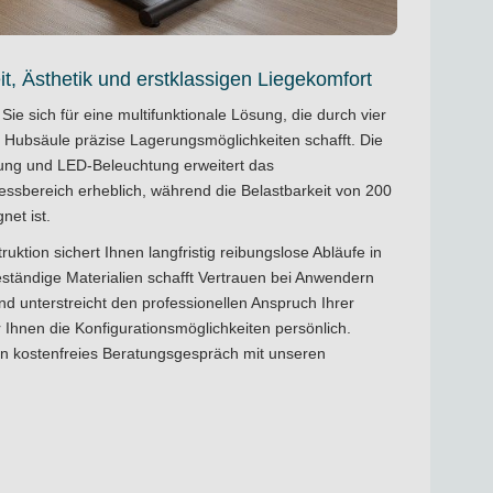
eit, Ästhetik und erstklassigen Liegekomfort
Sie sich für eine multifunktionale Lösung, die durch vier
e Hubsäule präzise Lagerungsmöglichkeiten schafft. Die
izung und LED-Beleuchtung erweitert das
sbereich erheblich, während die Belastbarkeit von 200
net ist.
ruktion sichert Ihnen langfristig reibungslose Abläufe in
 beständige Materialien schafft Vertrauen bei Anwendern
d unterstreicht den professionellen Anspruch Ihrer
r Ihnen die Konfigurationsmöglichkeiten persönlich.
in
kostenfreies Beratungsgespräch
mit unseren