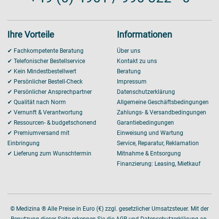
Ihre Vorteile
Informationen
✔ Fachkompetente Beratung
Über uns
✔ Telefonischer Bestellservice
Kontakt zu uns
✔ Kein Mindestbestellwert
Beratung
✔ Persönlicher Bestell-Check
Impressum
✔ Persönlicher Ansprechpartner
Datenschutzerklärung
✔ Qualität nach Norm
Allgemeine Geschäftsbedingungen
✔ Vernunft & Verantwortung
Zahlungs- & Versandbedingungen
✔ Ressourcen- & budgetschonend
Garantiebedingungen
✔ Premiumversand mit
Einweisung und Wartung
Einbringung
Service, Reparatur, Reklamation
✔ Lieferung zum Wunschtermin
Mitnahme & Entsorgung
Finanzierung: Leasing, Mietkauf
© Medizina ® Alle Preise in Euro (€) zzgl. gesetzlicher Umsatzsteuer. Mit der