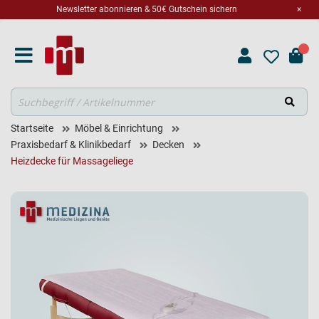
Newsletter abonnieren & 50€ Gutschein sichern
×
Suche
Startseite
Möbel & Einrichtung
Praxisbedarf & Klinikbedarf
Decken
Heizdecke für Massageliege