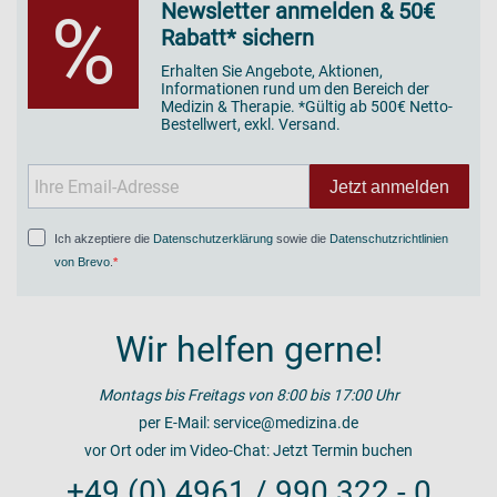
Newsletter anmelden & 50€
%
Rabatt* sichern
Erhalten Sie Angebote, Aktionen,
Informationen rund um den Bereich der
Medizin & Therapie. *Gültig ab 500€ Netto-
Bestellwert, exkl. Versand.
Jetzt anmelden
Ich akzeptiere die
Datenschutzerklärung
sowie die
Datenschutzrichtlinien
von Brevo
.
Wir helfen gerne!
Montags bis Freitags von 8:00 bis 17:00 Uhr
per E-Mail:
service@medizina.de
vor Ort oder im Video-Chat:
Jetzt Termin buchen
+49 (0) 4961 / 990 322 - 0