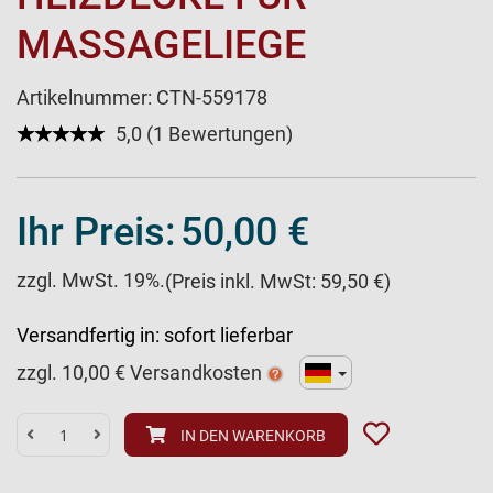
MASSAGELIEGE
Artikelnummer:
CTN-559178
★★★★★
☆☆☆☆☆
5,0 (1 Bewertungen)
Ihr Preis:
50,00 €
zzgl. MwSt. 19%.
(Preis inkl. MwSt: 59,50 €)
Versandfertig in:
sofort lieferbar
zzgl.
10,00
€ Versandkosten
IN DEN WARENKORB