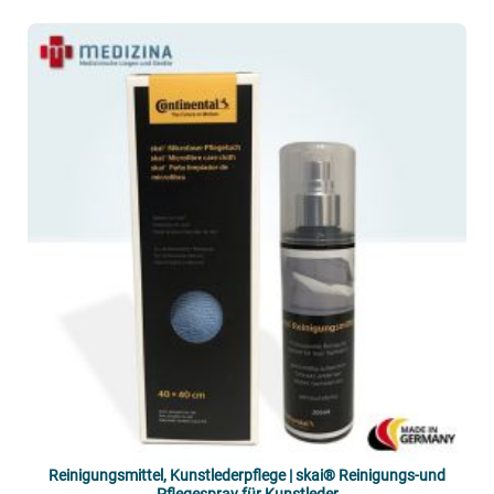
Reinigungsmittel, Kunstlederpflege | skai® Reinigungs-und
Pflegespray für Kunstleder