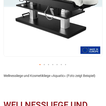
Wellnessliege und Kosmetikliege »Aquatic« (Foto zeigt Beispiel)
WELLNESSLIEGE UND