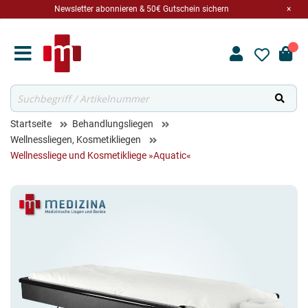
Newsletter abonnieren & 50€ Gutschein sichern
×
Suche
Startseite
Behandlungsliegen
Wellnessliegen, Kosmetikliegen
Wellnessliege und Kosmetikliege »Aquatic«