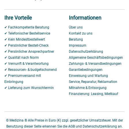
Ihre Vorteile
Informationen
✔ Fachkompetente Beratung
Über uns
✔ Telefonischer Bestellservice
Kontakt zu uns
✔ Kein Mindestbestellwert
Beratung
✔ Persönlicher Bestell-Check
Impressum
✔ Persönlicher Ansprechpartner
Datenschutzerklärung
✔ Qualität nach Norm
Allgemeine Geschäftsbedingungen
✔ Vernunft & Verantwortung
Zahlungs- & Versandbedingungen
✔ Ressourcen- & budgetschonend
Garantiebedingungen
✔ Premiumversand mit
Einweisung und Wartung
Einbringung
Service, Reparatur, Reklamation
✔ Lieferung zum Wunschtermin
Mitnahme & Entsorgung
Finanzierung: Leasing, Mietkauf
© Medizina ® Alle Preise in Euro (€) zzgl. gesetzlicher Umsatzsteuer. Mit der
Benutzung dieser Seite erkennen Sie die AGB und Datenschutzerklärung an.