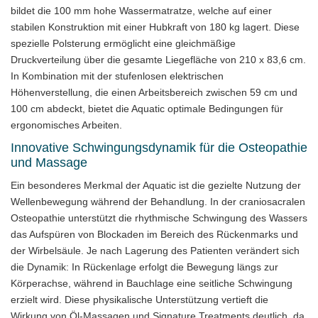
bildet die 100 mm hohe Wassermatratze, welche auf einer
stabilen Konstruktion mit einer Hubkraft von 180 kg lagert. Diese
spezielle Polsterung ermöglicht eine gleichmäßige
Druckverteilung über die gesamte Liegefläche von 210 x 83,6 cm.
In Kombination mit der stufenlosen elektrischen
Höhenverstellung, die einen Arbeitsbereich zwischen 59 cm und
100 cm abdeckt, bietet die Aquatic optimale Bedingungen für
ergonomisches Arbeiten.
Innovative Schwingungsdynamik für die Osteopathie
und Massage
Ein besonderes Merkmal der Aquatic ist die gezielte Nutzung der
Wellenbewegung während der Behandlung. In der craniosacralen
Osteopathie unterstützt die rhythmische Schwingung des Wassers
das Aufspüren von Blockaden im Bereich des Rückenmarks und
der Wirbelsäule. Je nach Lagerung des Patienten verändert sich
die Dynamik: In Rückenlage erfolgt die Bewegung längs zur
Körperachse, während in Bauchlage eine seitliche Schwingung
erzielt wird. Diese physikalische Unterstützung vertieft die
Wirkung von Öl-Massagen und Signature Treatments deutlich, da