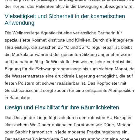
der Körper des Patienten aktiv in die Bewegung einbezogen wird.
Vielseitigkeit und Sicherheit in der kosmetischen
Anwendung
Die Wellnessliege Aquatic«ist eine verlässliche Partnerin für
spezialisierte Kosmetikinstitute und Kliniken. Durch die integrierte
Heizleistung, die zwischen 25 °C und 35 °C regulierbar ist, bleibt
die Muskulatur während der gesamten Sitzung angenehm warm
und aufnahmefähig für Wirkstoffe. Ein wesentlicher Vorteil ist die
Eignung für die Schwangerenmassage bis zum siebten Monat, da
die Wassermatratze eine druckfreie Lagerung ermöglicht, die auf
festen Polstern oft schwer realisierbar ist. Das Kopfpolster mit
Gesichtsausschnitt sorgt zudem für eine entspannte Atemposition
in Bauchlage.
Design und Flexibilität für Ihre Räumlichkeiten
Das Design der Liege fügt sich durch den robusten PU-Bezug in
klassischem Weiß oder optionalen Farbtönen wie Düne, Meteor
oder Saphir harmonisch in jede moderne Praxisumgebung ein.
Der serienmäßig integrierte Radhebesatz ermöglicht eine hohe