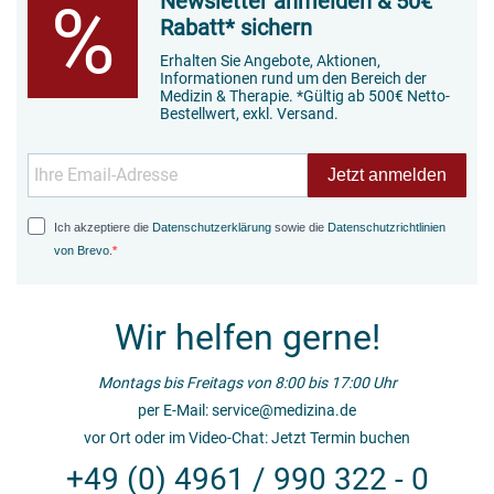
Newsletter anmelden & 50€
%
Rabatt* sichern
Erhalten Sie Angebote, Aktionen,
Informationen rund um den Bereich der
Medizin & Therapie. *Gültig ab 500€ Netto-
Bestellwert, exkl. Versand.
Jetzt anmelden
Ich akzeptiere die
Datenschutzerklärung
sowie die
Datenschutzrichtlinien
von Brevo
.
Wir helfen gerne!
Montags bis Freitags von 8:00 bis 17:00 Uhr
per E-Mail:
service@medizina.de
vor Ort oder im Video-Chat:
Jetzt Termin buchen
+49 (0) 4961 / 990 322 - 0