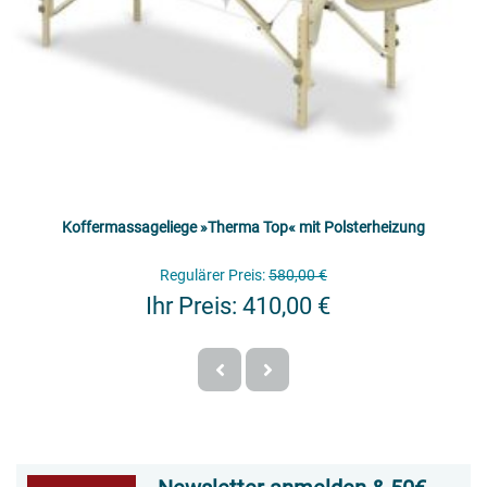
Koffermassageliege »Therma Top« mit Polsterheizung
Regulärer Preis:
580,00 €
Ihr Preis:
410,00 €