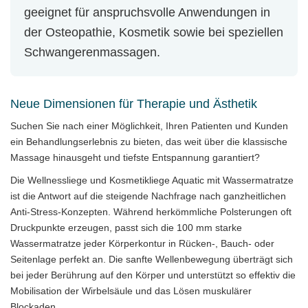
geeignet für anspruchsvolle Anwendungen in
der Osteopathie, Kosmetik sowie bei speziellen
Schwangerenmassagen.
Neue Dimensionen für Therapie und Ästhetik
Suchen Sie nach einer Möglichkeit, Ihren Patienten und Kunden
ein Behandlungserlebnis zu bieten, das weit über die klassische
Massage hinausgeht und tiefste Entspannung garantiert?
Die Wellnessliege und Kosmetikliege Aquatic mit Wassermatratze
ist die Antwort auf die steigende Nachfrage nach ganzheitlichen
Anti-Stress-Konzepten. Während herkömmliche Polsterungen oft
Druckpunkte erzeugen, passt sich die 100 mm starke
Wassermatratze jeder Körperkontur in Rücken-, Bauch- oder
Seitenlage perfekt an. Die sanfte Wellenbewegung überträgt sich
bei jeder Berührung auf den Körper und unterstützt so effektiv die
Mobilisation der Wirbelsäule und das Lösen muskulärer
Blockaden.