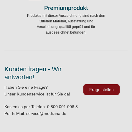
Premiumprodukt
Produkte mit dieser Auszeichnung sind nach den
Kriterien Material, Ausstattung und
Verarbeitungsqualität geprüft und für
ausgezeichnet befunden.
Kunden fragen - Wir
antworten!
Haben Sie eine Frage?
Frage stellen
Unser Kundenservice ist für Sie da!
Kostenlos per Telefon:
0 800 001 006 8
Per E-Mail:
service@medizina.de