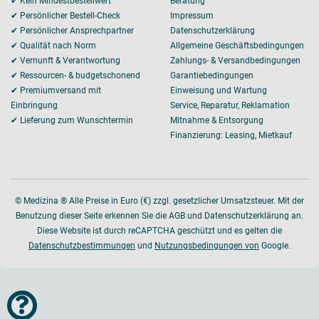
✔ Kein Mindestbestellwert
Beratung
✔ Persönlicher Bestell-Check
Impressum
✔ Persönlicher Ansprechpartner
Datenschutzerklärung
✔ Qualität nach Norm
Allgemeine Geschäftsbedingungen
✔ Vernunft & Verantwortung
Zahlungs- & Versandbedingungen
✔ Ressourcen- & budgetschonend
Garantiebedingungen
✔ Premiumversand mit
Einweisung und Wartung
Einbringung
Service, Reparatur, Reklamation
✔ Lieferung zum Wunschtermin
Mitnahme & Entsorgung
Finanzierung: Leasing, Mietkauf
© Medizina ® Alle Preise in Euro (€) zzgl. gesetzlicher Umsatzsteuer. Mit der
Benutzung dieser Seite erkennen Sie die AGB und Datenschutzerklärung an.
Diese Website ist durch reCAPTCHA geschützt und es gelten die
Datenschutzbestimmungen
und
Nutzungsbedingungen von
Google.