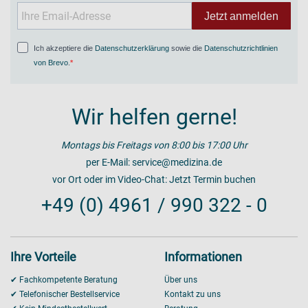
Jetzt anmelden
Ich akzeptiere die
Datenschutzerklärung
sowie die
Datenschutzrichtlinien
von Brevo
.
Wir helfen gerne!
Montags bis Freitags von 8:00 bis 17:00 Uhr
per E-Mail:
service@medizina.de
vor Ort oder im Video-Chat:
Jetzt Termin buchen
+49 (0) 4961 / 990 322 - 0
Ihre Vorteile
Informationen
✔ Fachkompetente Beratung
Über uns
✔ Telefonischer Bestellservice
Kontakt zu uns