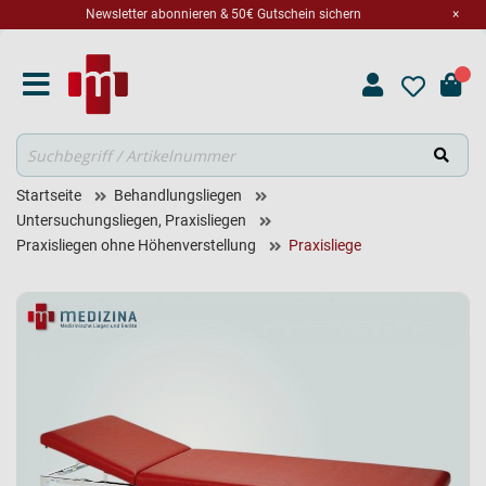
Newsletter abonnieren & 50€ Gutschein sichern
×
Suche
Startseite
Behandlungsliegen
Untersuchungsliegen, Praxisliegen
Praxisliegen ohne Höhenverstellung
Praxisliege