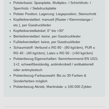
Polsterbasis: Spanplatte, Multiplex- / Schichtholz- /
Sperrholz- / Siebdruckplatte
Polster Position, Lagerung: Liegeposition, Steinschnitt
Kopfteilverstellart: manuell (Raster / Klemmstange /
etc.), per Gasdruckfeder
Kopfteilverstellwinkel: 0° bis +30°
Beinteilverstellart: keine, per Gasdruckfeder
Fußteilverstellart: keine, per Gasdruckfeder
Schaumstoff: Verbund ≤ RG 80 - (80 kg/cbm), PUR ≤
RG 40 - (40 kg/cbm), Latex ≥ RG 50 - (>50 kg/cbm)
Polsterbezug Eigenschaften: flammhemmend EN 1021
1+2, schweißbeständig, antimikrobiell / antibakteriell
oder antimykotisch
Polsterbezug-Farbauswahl: Bis zu 30 Farben &
Sonderfarben möglich
Polsterbezug Abrieb, Martindale: ≥ 100.000 Zyklen