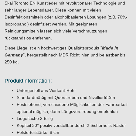
Skai Toronto EN Kunstleder mit revolutionärer Technologie und
sehr langer Lebensdauer. Diese können mit vielen
Desinfektionsmitteln oder alkoholbasierten Lösungen (z.B. 70%-
Isopropanol) desinfiziert werden. Mit geeigneten
Reinigungsmitteln lassen sich viele Verschmutzungen
rückstandslos entfernen.
Diese Liege ist ein hochwertiges Qualitätsprodukt "
Made in
Germany
", hergestellt nach MDR Richtlinien und
belastbar
bis
250 kg.
Produktinformation:
Untergestell aus Vierkant-Rohr
Standardmäßig mit Querstreben und Nivellierfüßen
Feststehend, verschiedene Möglichkeiten der Fahrbarkeit
optional möglich, dann Längsverstrebung empfohlen
Liegefläche 2-teilig
Kopfteil 30° positiv verstellbar durch 2 Sicherheits-Raster
Polsterteilstärke: 8 cm