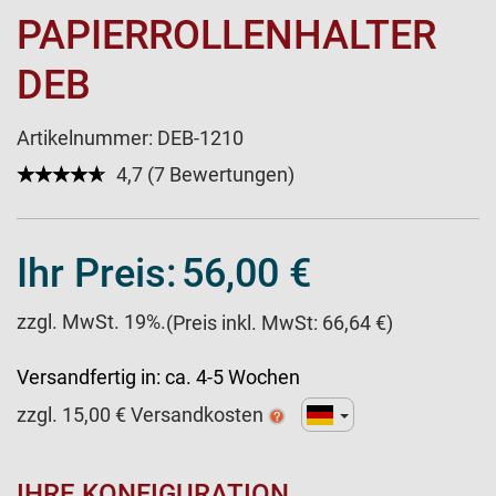
PAPIERROLLENHALTER
DEB
Artikelnummer:
DEB-1210
★★★★★
☆☆☆☆☆
4,7 (7 Bewertungen)
Ihr Preis:
56,00 €
zzgl. MwSt. 19%.
(Preis inkl. MwSt: 66,64 €)
Versandfertig in:
ca. 4-5 Wochen
zzgl.
15,00
€ Versandkosten
IHRE KONFIGURATION