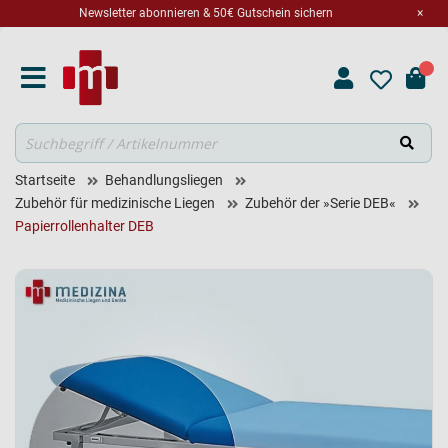
Newsletter abonnieren & 50€ Gutschein sichern
×
Suche
Startseite
Behandlungsliegen
Zubehör für medizinische Liegen
Zubehör der »Serie DEB«
Papierrollenhalter DEB