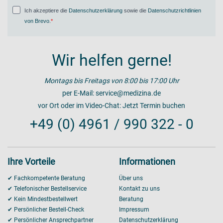
Ich akzeptiere die
Datenschutzerklärung
sowie die
Datenschutzrichtlinien
von Brevo
.
Wir helfen gerne!
Montags bis Freitags von 8:00 bis 17:00 Uhr
per E-Mail:
service@medizina.de
vor Ort oder im Video-Chat:
Jetzt Termin buchen
+49 (0) 4961 / 990 322 - 0
Ihre Vorteile
Informationen
✔ Fachkompetente Beratung
Über uns
✔ Telefonischer Bestellservice
Kontakt zu uns
✔ Kein Mindestbestellwert
Beratung
✔ Persönlicher Bestell-Check
Impressum
✔ Persönlicher Ansprechpartner
Datenschutzerklärung