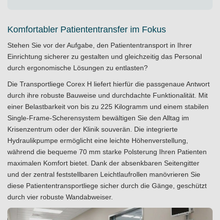
Komfortabler Patiententransfer im Fokus
Stehen Sie vor der Aufgabe, den Patiententransport in Ihrer
Einrichtung sicherer zu gestalten und gleichzeitig das Personal
durch ergonomische Lösungen zu entlasten?
Die Transportliege Corex H liefert hierfür die passgenaue Antwort
durch ihre robuste Bauweise und durchdachte Funktionalität. Mit
einer Belastbarkeit von bis zu 225 Kilogramm und einem stabilen
Single-Frame-Scherensystem bewältigen Sie den Alltag im
Krisenzentrum oder der Klinik souverän. Die integrierte
Hydraulikpumpe ermöglicht eine leichte Höhenverstellung,
während die bequeme 70 mm starke Polsterung Ihren Patienten
maximalen Komfort bietet. Dank der absenkbaren Seitengitter
und der zentral feststellbaren Leichtlaufrollen manövrieren Sie
diese Patiententransportliege sicher durch die Gänge, geschützt
durch vier robuste Wandabweiser.