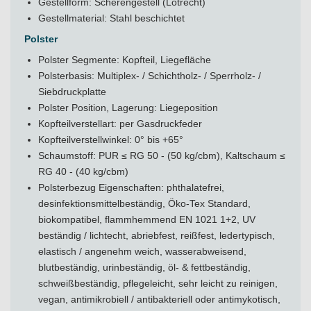
Gestellform: Scherengestell (Lotrecht)
Gestellmaterial: Stahl beschichtet
Polster
Polster Segmente: Kopfteil, Liegefläche
Polsterbasis: Multiplex- / Schichtholz- / Sperrholz- /
Siebdruckplatte
Polster Position, Lagerung: Liegeposition
Kopfteilverstellart: per Gasdruckfeder
Kopfteilverstellwinkel: 0° bis +65°
Schaumstoff: PUR ≤ RG 50 - (50 kg/cbm), Kaltschaum ≤
RG 40 - (40 kg/cbm)
Polsterbezug Eigenschaften: phthalatefrei,
desinfektionsmittelbeständig, Öko-Tex Standard,
biokompatibel, flammhemmend EN 1021 1+2, UV
beständig / lichtecht, abriebfest, reißfest, ledertypisch,
elastisch / angenehm weich, wasserabweisend,
blutbeständig, urinbeständig, öl- & fettbeständig,
schweißbeständig, pflegeleicht, sehr leicht zu reinigen,
vegan, antimikrobiell / antibakteriell oder antimykotisch,