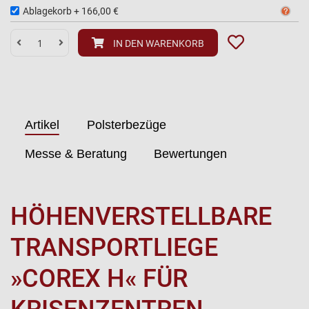
Ablagekorb
+
166,00 €
IN DEN WARENKORB
Artikel
Polsterbezüge
Messe & Beratung
Bewertungen
HÖHENVERSTELLBARE
TRANSPORTLIEGE
»COREX H« FÜR