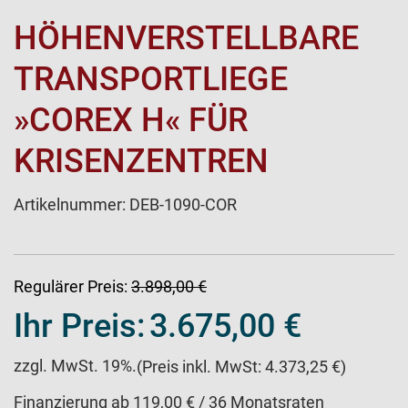
HÖHENVERSTELLBARE
TRANSPORTLIEGE
»COREX H« FÜR
KRISENZENTREN
Artikelnummer:
DEB-1090-COR
Regulärer Preis:
3.898,00 €
Ihr Preis:
3.675,00 €
zzgl. MwSt. 19%.
(Preis inkl. MwSt: 4.373,25 €)
Finanzierung ab 119,00 € / 36 Monatsraten