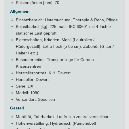
Polsterstärken [mm]: 70
Allgemein
Einsatzbereich: Untersuchung, Therapie & Reha, Pflege
Belastbarkeit [kg]: 225, nach IEC 60601 mit 4-facher
statischer Last geprüft
Eigenschaften, Kriterien: Mobil (Laufrollen /
Rädergestell), Extra hoch (≥ 85 cm), Zubehör (Gitter /
Halter / etc.)
Besonderheiten: Transportliege für Corona
Krisenzentren
Herstellerportrait:
K.H. Dewert
Hersteller: Dewert
Serie: DX
Modell: 1090
Versandart: Spedition
Gestell
Mobilität, Fahrbarkeit: Laufrollen zentral verstellbar
Höhenverstellung: Hydraulisch (Pumphebel)