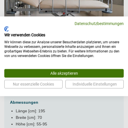
Datenschutzbestimmungen
Wir verwenden Cookies
Wir können diese zur Analyse unserer Besucherdaten platzieren, um unsere
Webseite zu verbessern, personalisierte Inhalte anzuzeigen und Ihnen ein
großartiges Webseiten-Erlebnis zu bieten. Für weitere Informationen zu den
von uns verwendeten Cookies öffnen Sie die Einstellungen.
Alle akzeptieren
Nur essenzielle Cookies
Individuelle Einstellungen
Technische Daten
Abmessungen
Länge [cm]: 195
Breite [cm]: 70
Höhe [cm]: 55-95