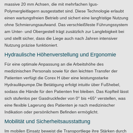
massive 20 mm Achsen, die mit mehrfachen Igus-
Polymergleitlagern ausgestattet sind. Diese Technologie erlaubt
einen wartungsfreien Betrieb und sichert eine langfristige Nutzung
ohne Schmierungsaufwand. Das verschleißfeste Führungssystem
am Unter- und Obergestell trägt zusätzlich zur Langlebigkeit bei
und stellt sicher, dass die Liege auch nach Jahren intensiver
Nutzung präzise funktioniert.
Hydraulische Höhenverstellung und Ergonomie
Für eine optimale Anpassung an die Arbeitshöhe des
medizinischen Personals sowie für den leichten Transfer der
Patienten verfügt die Corex H über eine leistungsstarke
Hydraulikpumpe.Die Betätigung erfolgt intuitiv über Fußhebel,
sodass die Hände für den Patienten frei bleiben. Das Kopfteil lässt
sich stufenlos per Gasdruckfeder von 0° bis +65° verstellen, was
eine flexible Lagerung des Patienten je nach medizinischer
Indikation oder persönlichem Befinden ermöglicht.
Mobilität und Sicherheitsausstattung
Im mobilen Einsatz beweist die Transportliege ihre Stärken durch