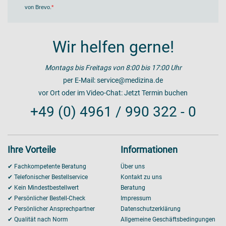
von Brevo
.
Wir helfen gerne!
Montags bis Freitags von 8:00 bis 17:00 Uhr
per E-Mail:
service@medizina.de
vor Ort oder im Video-Chat:
Jetzt Termin buchen
+49 (0) 4961 / 990 322 - 0
Ihre Vorteile
Informationen
✔ Fachkompetente Beratung
Über uns
✔ Telefonischer Bestellservice
Kontakt zu uns
✔ Kein Mindestbestellwert
Beratung
✔ Persönlicher Bestell-Check
Impressum
✔ Persönlicher Ansprechpartner
Datenschutzerklärung
✔ Qualität nach Norm
Allgemeine Geschäftsbedingungen