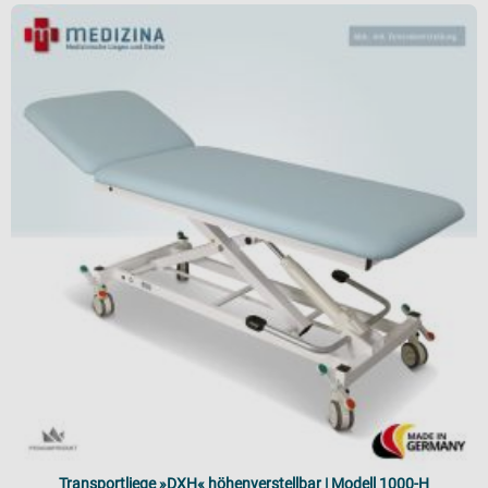
Transportliege »DXH« höhenverstellbar | Modell 1000-H