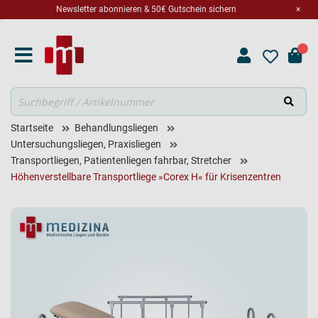
Newsletter abonnieren & 50€ Gutschein sichern
×
Suche
Startseite
Behandlungsliegen
Untersuchungsliegen, Praxisliegen
Transportliegen, Patientenliegen fahrbar, Stretcher
Höhenverstellbare Transportliege »Corex H« für Krisenzentren