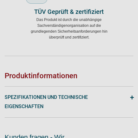
TÜV Geprüft & zertifiziert
Das Produkt ist durch die unabhängige
Sachverständigenorganisation auf die
grundlegenden Sicherheitsanforderungen hin
überprüft und zertifiziert.
Produktinformationen
+
SPEZIFIKATIONEN UND TECHNISCHE
EIGENSCHAFTEN
Kunden fragen - Wir