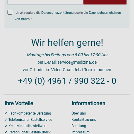
Ich akzeptiere die
Datenschutzerklärung
sowie die
Datenschutzrichtlinien
von Brevo
.
Wir helfen gerne!
Montags bis Freitags von 8:00 bis 17:00 Uhr
per E-Mail:
service@medizina.de
vor Ort oder im Video-Chat:
Jetzt Termin buchen
+49 (0) 4961 / 990 322 - 0
Ihre Vorteile
Informationen
✔ Fachkompetente Beratung
Über uns
✔ Telefonischer Bestellservice
Kontakt zu uns
✔ Kein Mindestbestellwert
Beratung
✔ Persönlicher Bestell-Check
Impressum