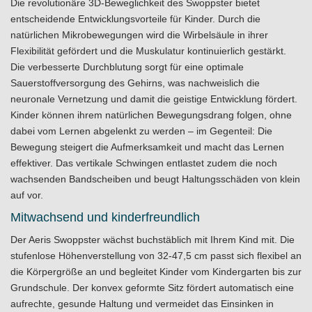
Die revolutionäre 3D-Beweglichkeit des Swoppster bietet
entscheidende Entwicklungsvorteile für Kinder. Durch die
natürlichen Mikrobewegungen wird die Wirbelsäule in ihrer
Flexibilität gefördert und die Muskulatur kontinuierlich gestärkt.
Die verbesserte Durchblutung sorgt für eine optimale
Sauerstoffversorgung des Gehirns, was nachweislich die
neuronale Vernetzung und damit die geistige Entwicklung fördert.
Kinder können ihrem natürlichen Bewegungsdrang folgen, ohne
dabei vom Lernen abgelenkt zu werden – im Gegenteil: Die
Bewegung steigert die Aufmerksamkeit und macht das Lernen
effektiver. Das vertikale Schwingen entlastet zudem die noch
wachsenden Bandscheiben und beugt Haltungsschäden von klein
auf vor.
Mitwachsend und kinderfreundlich
Der Aeris Swoppster wächst buchstäblich mit Ihrem Kind mit. Die
stufenlose Höhenverstellung von 32-47,5 cm passt sich flexibel an
die Körpergröße an und begleitet Kinder vom Kindergarten bis zur
Grundschule. Der konvex geformte Sitz fördert automatisch eine
aufrechte, gesunde Haltung und vermeidet das Einsinken in