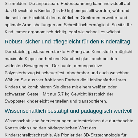
Sitzmulden. Die anpassbare Federspannung kann individuell auf
das Gewicht des Kindes (bis 50 kg) eingestellt werden, während
die seitliche Flexibilität den natürlichen Greifraum erweitert und
optimale Arbeitshaltungen am Schreibtisch ermöglicht. So sitzt Ihr
Kind immer ergonomisch richtig, egal wie schnell es wächst.
Robust, sicher und pflegeleicht für den Kinderalltag
Der stabile, glasfaserverstärkte Fußring aus Kunststoff ermöglicht
maximale Kippsicherheit und Standfestigkeit auch bei den
wildesten Bewegungen. Der bunte, atmungsaktive
Polyesterbezug ist scheuerfest, abnehmbar und auch waschbar.
Wählen Sie aus vier fröhlichen Farben die Lieblingsfarbe Ihres
Kindes und kombinieren Sie diese mit einem weißen oder
schwarzen Gestell. Mit nur 5,7 kg Gewicht lässt sich der
Swoppster kinderleicht verstellen und transportieren.
Wissenschaftlich bestätigt und pädagogisch wertvoll
Wissenschaftliche Anerkennungen unterstreichen die durchdachte
Konstruktion und den pädagogischen Wert des
Kinderschreibtischstuhls. Als Pionier der 3D-Sitztechnologie für