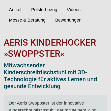
Artikel
Polsterbezug
Videos
Messe & Beratung
Bewertungen
AERIS KINDERHOCKER
»SWOPPSTER«
Mitwachsender
Kinderschreibtischstuhl mit 3D-
Technologie für aktives Lernen und
gesunde Entwicklung
Der Aeris Swoppster ist der innovative
Kinderschreibtischstuhl, der mit seinem Kind