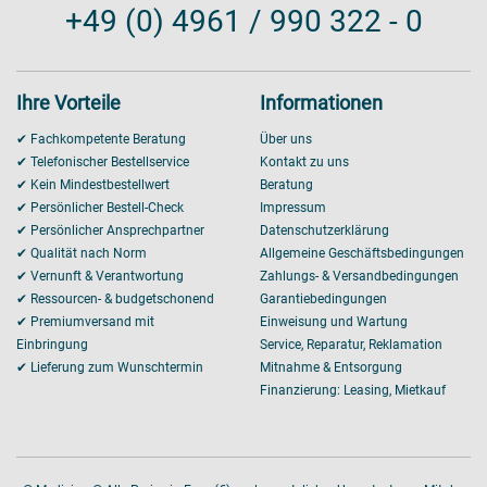
+49 (0) 4961 / 990 322 - 0
Ihre Vorteile
Informationen
✔ Fachkompetente Beratung
Über uns
✔ Telefonischer Bestellservice
Kontakt zu uns
✔ Kein Mindestbestellwert
Beratung
✔ Persönlicher Bestell-Check
Impressum
✔ Persönlicher Ansprechpartner
Datenschutzerklärung
✔ Qualität nach Norm
Allgemeine Geschäftsbedingungen
✔ Vernunft & Verantwortung
Zahlungs- & Versandbedingungen
✔ Ressourcen- & budgetschonend
Garantiebedingungen
✔ Premiumversand mit
Einweisung und Wartung
Einbringung
Service, Reparatur, Reklamation
✔ Lieferung zum Wunschtermin
Mitnahme & Entsorgung
Finanzierung: Leasing, Mietkauf