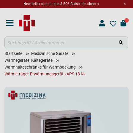
Newsletter abonnieren & 50€ Gutschein sichern
×
Suche
Startseite
Medizinische Geräte
Wärmegeräte, Kältegeräte
Warmhalteschränke für Warmpackung
Wärmeträger-Erwärmungsgerät »APS 18 N«