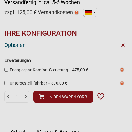
Versandfertig in:
ca. 5-6 Wochen
zzgl.
125,00
€ Versandkosten
IHRE KONFIGURATION
+
Optionen
Erweiterungen
Energiespar-Komfort-Steuerung
+
475,00 €
Untergestell, fahrbar
+
870,00 €
IN DEN WARENKORB
Artikel
Messe & Beratung