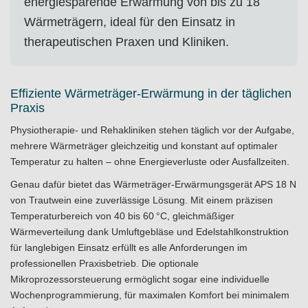
energiesparende Erwärmung von bis zu 18
Wärmeträgern, ideal für den Einsatz in
therapeutischen Praxen und Kliniken.
Effiziente Wärmeträger-Erwärmung in der täglichen
Praxis
Physiotherapie- und Rehakliniken stehen täglich vor der Aufgabe,
mehrere Wärmeträger gleichzeitig und konstant auf optimaler
Temperatur zu halten – ohne Energieverluste oder Ausfallzeiten.
Genau dafür bietet das Wärmeträger-Erwärmungsgerät APS 18 N
von Trautwein eine zuverlässige Lösung. Mit einem präzisen
Temperaturbereich von 40 bis 60 °C, gleichmäßiger
Wärmeverteilung dank Umluftgebläse und Edelstahlkonstruktion
für langlebigen Einsatz erfüllt es alle Anforderungen im
professionellen Praxisbetrieb. Die optionale
Mikroprozessorsteuerung ermöglicht sogar eine individuelle
Wochenprogrammierung, für maximalen Komfort bei minimalem