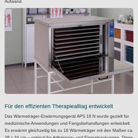
Aufwand.
Für den effizienten Therapiealltag entwickelt
Das Wärmeträger-Erwärmungsgerät APS 18 N wurde gezielt für
medizinische Anwendungen und Fangobehandlungen entwickelt.
Es erwärmt gleichzeitig bis zu 18 Wärmeträger mit den Maßen ca.
28 x 34 cm – optimal für Adhäsions- und Einmalpackungen. Diese