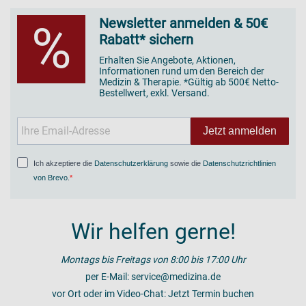
Newsletter anmelden & 50€
%
Rabatt* sichern
Erhalten Sie Angebote, Aktionen,
Informationen rund um den Bereich der
Medizin & Therapie. *Gültig ab 500€ Netto-
Bestellwert, exkl. Versand.
Jetzt anmelden
Ich akzeptiere die
Datenschutzerklärung
sowie die
Datenschutzrichtlinien
von Brevo
.
Wir helfen gerne!
Montags bis Freitags von 8:00 bis 17:00 Uhr
per E-Mail:
service@medizina.de
vor Ort oder im Video-Chat:
Jetzt Termin buchen