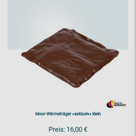
Moor-Wärmeträger »exklusiv« klein
Preis:
16,00 €