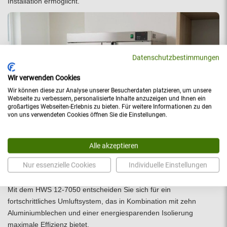
Installation ermöglicht.
Datenschutzbestimmungen
Wir verwenden Cookies
Wir können diese zur Analyse unserer Besucherdaten platzieren, um unsere
Webseite zu verbessern, personalisierte Inhalte anzuzeigen und Ihnen ein
großartiges Webseiten-Erlebnis zu bieten. Für weitere Informationen zu den
von uns verwendeten Cookies öffnen Sie die Einstellungen.
Alle akzeptieren
Nur essenzielle Cookies
Individuelle Einstellungen
Effizienz und Wirtschaftlichkeit vereint
Mit dem HWS 12-7050 entscheiden Sie sich für ein
fortschrittliches Umluftsystem, das in Kombination mit zehn
Aluminiumblechen und einer energiesparenden Isolierung
maximale Effizienz bietet.