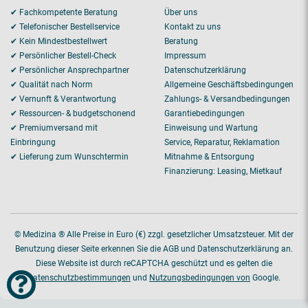
✔ Fachkompetente Beratung
Über uns
✔ Telefonischer Bestellservice
Kontakt zu uns
✔ Kein Mindestbestellwert
Beratung
✔ Persönlicher Bestell-Check
Impressum
✔ Persönlicher Ansprechpartner
Datenschutzerklärung
✔ Qualität nach Norm
Allgemeine Geschäftsbedingungen
✔ Vernunft & Verantwortung
Zahlungs- & Versandbedingungen
✔ Ressourcen- & budgetschonend
Garantiebedingungen
✔ Premiumversand mit
Einweisung und Wartung
Einbringung
Service, Reparatur, Reklamation
✔ Lieferung zum Wunschtermin
Mitnahme & Entsorgung
Finanzierung: Leasing, Mietkauf
© Medizina ® Alle Preise in Euro (€) zzgl. gesetzlicher Umsatzsteuer. Mit der
Benutzung dieser Seite erkennen Sie die AGB und Datenschutzerklärung an.
Diese Website ist durch reCAPTCHA geschützt und es gelten die
Datenschutzbestimmungen
und
Nutzungsbedingungen von
Google.