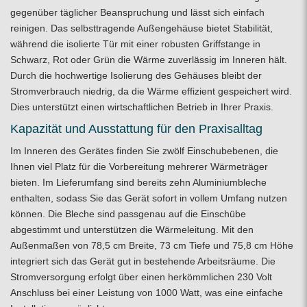
gegenüber täglicher Beanspruchung und lässt sich einfach
reinigen. Das selbsttragende Außengehäuse bietet Stabilität,
während die isolierte Tür mit einer robusten Griffstange in
Schwarz, Rot oder Grün die Wärme zuverlässig im Inneren hält.
Durch die hochwertige Isolierung des Gehäuses bleibt der
Stromverbrauch niedrig, da die Wärme effizient gespeichert wird.
Dies unterstützt einen wirtschaftlichen Betrieb in Ihrer Praxis.
Kapazität und Ausstattung für den Praxisalltag
Im Inneren des Gerätes finden Sie zwölf Einschubebenen, die
Ihnen viel Platz für die Vorbereitung mehrerer Wärmeträger
bieten. Im Lieferumfang sind bereits zehn Aluminiumbleche
enthalten, sodass Sie das Gerät sofort in vollem Umfang nutzen
können. Die Bleche sind passgenau auf die Einschübe
abgestimmt und unterstützen die Wärmeleitung. Mit den
Außenmaßen von 78,5 cm Breite, 73 cm Tiefe und 75,8 cm Höhe
integriert sich das Gerät gut in bestehende Arbeitsräume. Die
Stromversorgung erfolgt über einen herkömmlichen 230 Volt
Anschluss bei einer Leistung von 1000 Watt, was eine einfache