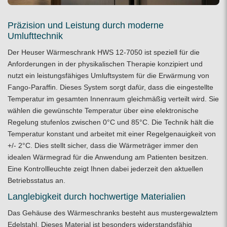
Präzision und Leistung durch moderne
Umlufttechnik
Der Heuser Wärmeschrank HWS 12-7050 ist speziell für die
Anforderungen in der physikalischen Therapie konzipiert und
nutzt ein leistungsfähiges Umluftsystem für die Erwärmung von
Fango-Paraffin. Dieses System sorgt dafür, dass die eingestellte
Temperatur im gesamten Innenraum gleichmäßig verteilt wird. Sie
wählen die gewünschte Temperatur über eine elektronische
Regelung stufenlos zwischen 0°C und 85°C. Die Technik hält die
Temperatur konstant und arbeitet mit einer Regelgenauigkeit von
+/- 2°C. Dies stellt sicher, dass die Wärmeträger immer den
idealen Wärmegrad für die Anwendung am Patienten besitzen.
Eine Kontrollleuchte zeigt Ihnen dabei jederzeit den aktuellen
Betriebsstatus an.
Langlebigkeit durch hochwertige Materialien
Das Gehäuse des Wärmeschranks besteht aus mustergewalztem
Edelstahl. Dieses Material ist besonders widerstandsfähig