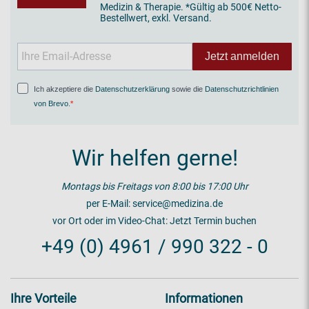
Medizin & Therapie. *Gültig ab 500€ Netto-
Bestellwert, exkl. Versand.
Jetzt anmelden
Ich akzeptiere die
Datenschutzerklärung
sowie die
Datenschutzrichtlinien
von Brevo
.
Wir helfen gerne!
Montags bis Freitags von 8:00 bis 17:00 Uhr
per E-Mail:
service@medizina.de
vor Ort oder im Video-Chat:
Jetzt Termin buchen
+49 (0) 4961 / 990 322 - 0
Ihre Vorteile
Informationen