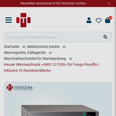
Newsletter abonnieren & 50€ Gutschein sichern
×
Suche
Startseite
Medizinische Geräte
Wärmegeräte, Kältegeräte
Warmhalteschränke für Warmpackung
Heuser Wärmeschrank »HWS 12-7050« für Fango-Paraffin |
inklusive 10 Aluminiumbleche