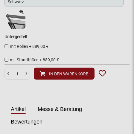
Untergestell
mit Rollen
+
889,00 €
mit Standfüßen
+
889,00 €
IN DEN WARENKORB
Artikel
Messe & Beratung
Bewertungen