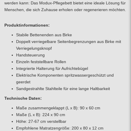
werden kann: Das Modux-Pflegebett bietet eine ideale Lösung für
Menschen, die sich Zuhause erholen oder regenerieren möchten.
Produktinformationen:
Stabile Bettenenden aus Birke
Doppelt verriegelbare Seitenbegrenzungen aus Birke mit
Verriegelungsknopf
Handsteuerung
Einzeln feststellbare Rollen
Integrierte Halterung für Aufrichtebügel
Elektrische Komponenten spritzwassergeschützt und
geerdet
Sandgestrahlte Stahlteile für eine lange Haltbarkeit
Technische Daten:
Maße zusammengeklappt (L x B): 90 x 60 cm
Maße (L x B): 224 x 90 cm
Höhe: 27-67 cm verstellbar
Empfohlene Matratzengröße: 200 x 80 x 12 cm