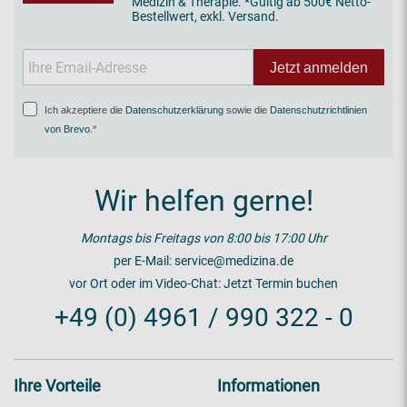
Medizin & Therapie. *Gültig ab 500€ Netto-
Bestellwert, exkl. Versand.
Jetzt anmelden
Ich akzeptiere die
Datenschutzerklärung
sowie die
Datenschutzrichtlinien
von Brevo
.
Wir helfen gerne!
Montags bis Freitags von 8:00 bis 17:00 Uhr
per E-Mail:
service@medizina.de
vor Ort oder im Video-Chat:
Jetzt Termin buchen
+49 (0) 4961 / 990 322 - 0
Ihre Vorteile
Informationen