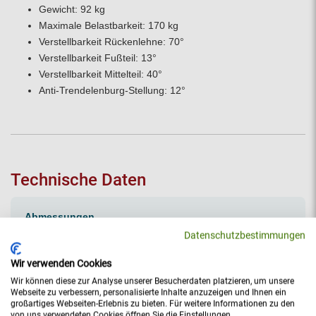
Gewicht: 92 kg
Maximale Belastbarkeit: 170 kg
Verstellbarkeit Rückenlehne: 70°
Verstellbarkeit Fußteil: 13°
Verstellbarkeit Mittelteil: 40°
Anti-Trendelenburg-Stellung: 12°
Technische Daten
Abmessungen
Datenschutzbestimmungen
Länge [cm]: 224
Breite [cm]: 90
Wir verwenden Cookies
Höhe [cm]: 27 bis 67
Wir können diese zur Analyse unserer Besucherdaten platzieren, um unsere
Allgemein
Webseite zu verbessern, personalisierte Inhalte anzuzeigen und Ihnen ein
großartiges Webseiten-Erlebnis zu bieten. Für weitere Informationen zu den
Einsatzbereich: Therapie & Reha, Pflege
von uns verwendeten Cookies öffnen Sie die Einstellungen.