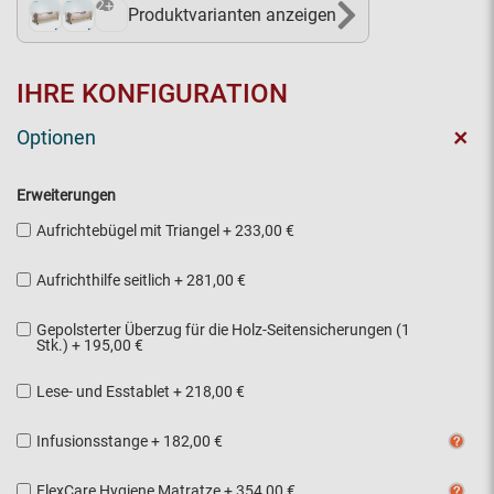
2+
Produktvarianten anzeigen
IHRE KONFIGURATION
+
Optionen
Erweiterungen
Aufrichtebügel mit Triangel
+
233,00 €
Aufrichthilfe seitlich
+
281,00 €
Gepolsterter Überzug für die Holz-Seitensicherungen (1
Stk.)
+
195,00 €
Lese- und Esstablet
+
218,00 €
Infusionsstange
+
182,00 €
FlexCare Hygiene Matratze
+
354,00 €