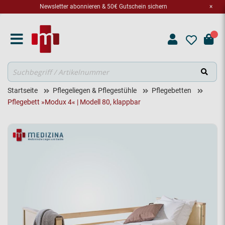
Newsletter abonnieren & 50€ Gutschein sichern
×
Suche
Startseite
Pflegeliegen & Pflegestühle
Pflegebetten
Pflegebett »Modux 4« | Modell 80, klappbar