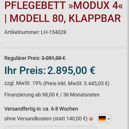
PFLEGEBETT »MODUX 4«
| MODELL 80, KLAPPBAR
Artikelnummer:
LH-154028
Regulärer Preis:
3.051,00 €
Ihr Preis:
2.895,00 €
zzgl. MwSt. 19%.
(Preis inkl. MwSt: 3.445,05 €)
Finanzierung ab 98,00 € / 36 Monatsraten
Versandfertig in:
ca. 6-8 Wochen
ohne Versandkosten (statt
140,00
€)