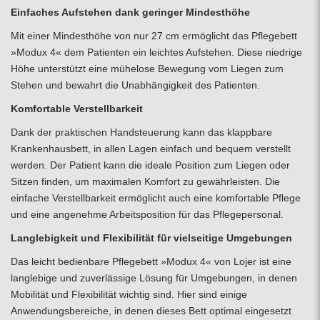
Einfaches Aufstehen dank geringer Mindesthöhe
Mit einer Mindesthöhe von nur 27 cm ermöglicht das Pflegebett
»Modux 4« dem Patienten ein leichtes Aufstehen. Diese niedrige
Höhe unterstützt eine mühelose Bewegung vom Liegen zum
Stehen und bewahrt die Unabhängigkeit des Patienten.
Komfortable Verstellbarkeit
Dank der praktischen Handsteuerung kann das klappbare
Krankenhausbett, in allen Lagen einfach und bequem verstellt
werden. Der Patient kann die ideale Position zum Liegen oder
Sitzen finden, um maximalen Komfort zu gewährleisten. Die
einfache Verstellbarkeit ermöglicht auch eine komfortable Pflege
und eine angenehme Arbeitsposition für das Pflegepersonal.
Langlebigkeit und Flexibilität für vielseitige Umgebungen
Das leicht bedienbare Pflegebett »Modux 4« von Lojer ist eine
langlebige und zuverlässige Lösung für Umgebungen, in denen
Mobilität und Flexibilität wichtig sind. Hier sind einige
Anwendungsbereiche, in denen dieses Bett optimal eingesetzt