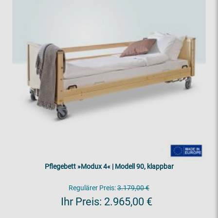
Pflegebett »Modux 4« | Modell 90, klappbar
Regulärer Preis:
3.179,00 €
Ihr Preis:
2.965,00 €