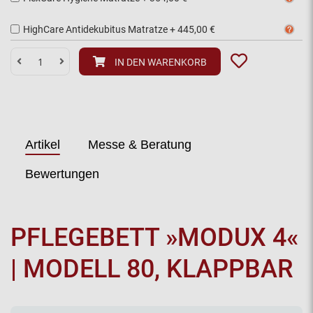
HighCare Antidekubitus Matratze
+
445,00 €
IN DEN WARENKORB
Artikel
Messe & Beratung
Bewertungen
PFLEGEBETT »MODUX 4«
| MODELL 80, KLAPPBAR