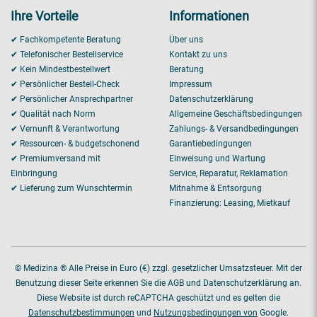
Ihre Vorteile
Informationen
✔ Fachkompetente Beratung
Über uns
✔ Telefonischer Bestellservice
Kontakt zu uns
✔ Kein Mindestbestellwert
Beratung
✔ Persönlicher Bestell-Check
Impressum
✔ Persönlicher Ansprechpartner
Datenschutzerklärung
✔ Qualität nach Norm
Allgemeine Geschäftsbedingungen
✔ Vernunft & Verantwortung
Zahlungs- & Versandbedingungen
✔ Ressourcen- & budgetschonend
Garantiebedingungen
✔ Premiumversand mit
Einweisung und Wartung
Einbringung
Service, Reparatur, Reklamation
✔ Lieferung zum Wunschtermin
Mitnahme & Entsorgung
Finanzierung: Leasing, Mietkauf
© Medizina ® Alle Preise in Euro (€) zzgl. gesetzlicher Umsatzsteuer. Mit der
Benutzung dieser Seite erkennen Sie die AGB und Datenschutzerklärung an.
Diese Website ist durch reCAPTCHA geschützt und es gelten die
Datenschutzbestimmungen
und
Nutzungsbedingungen von
Google.