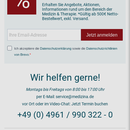
%
Erhalten Sie Angebote, Aktionen,
Informationen rund um den Bereich der
Medizin & Therapie. *Gültig ab 500€ Netto-
Bestellwert, exkl. Versand.
Jetzt anmelden
Ich akzeptiere die
Datenschutzerklärung
sowie die
Datenschutzrichtlinien
von Brevo
.
Wir helfen gerne!
Montags bis Freitags von 8:00 bis 17:00 Uhr
per E-Mail:
service@medizina.de
vor Ort oder im Video-Chat:
Jetzt Termin buchen
+49 (0) 4961 / 990 322 - 0