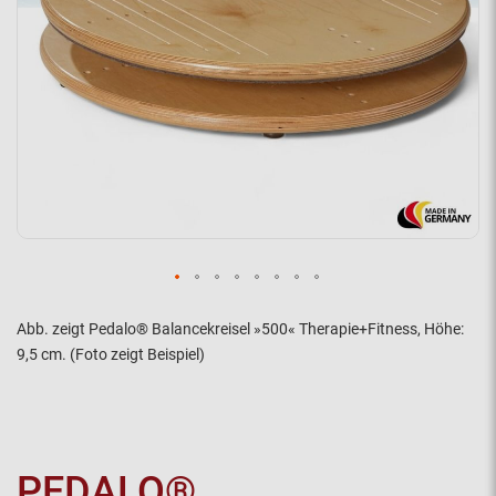
Abb. zeigt Pedalo® Balancekreisel »500« Therapie+Fitness, Höhe:
9,5 cm. (Foto zeigt Beispiel)
PEDALO®