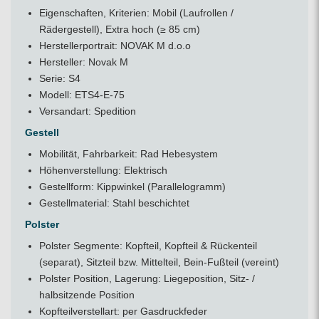
Eigenschaften, Kriterien: Mobil (Laufrollen /
Rädergestell), Extra hoch (≥ 85 cm)
Herstellerportrait:
NOVAK M d.o.o
Hersteller: Novak M
Serie: S4
Modell: ETS4-E-75
Versandart: Spedition
Gestell
Mobilität, Fahrbarkeit: Rad Hebesystem
Höhenverstellung: Elektrisch
Gestellform: Kippwinkel (Parallelogramm)
Gestellmaterial: Stahl beschichtet
Polster
Polster Segmente: Kopfteil, Kopfteil & Rückenteil
(separat), Sitzteil bzw. Mittelteil, Bein-Fußteil (vereint)
Polster Position, Lagerung: Liegeposition, Sitz- /
halbsitzende Position
Kopfteilverstellart: per Gasdruckfeder