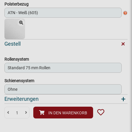
Polsterbezug
+
Gestell
Rollensystem
Schienensystem
+
Erweiterungen
IN DEN WARENKORB