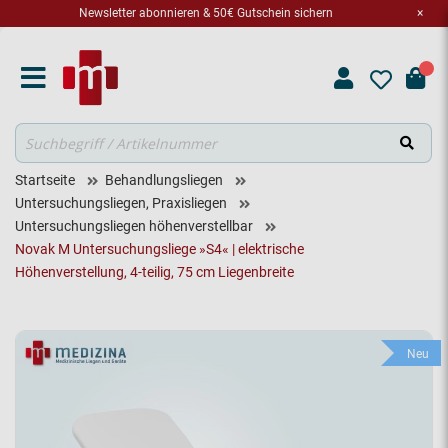
Newsletter abonnieren & 50€ Gutschein sichern
×
Suche
Startseite
Behandlungsliegen
Untersuchungsliegen, Praxisliegen
Untersuchungsliegen höhenverstellbar
Novak M Untersuchungsliege »S4« | elektrische
Höhenverstellung, 4-teilig, 75 cm Liegenbreite
Neu