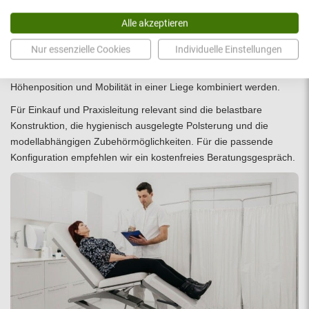
Alle akzeptieren
Mehrwert für Praxis und Klinik
Nur essenzielle Cookies
Individuelle Einstellungen
Die S4 unterstützt standardisierte Arbeitsabläufe, weil Lagerung,
Höhenposition und Mobilität in einer Liege kombiniert werden.
Für Einkauf und Praxisleitung relevant sind die belastbare
Konstruktion, die hygienisch ausgelegte Polsterung und die
modellabhängigen Zubehörmöglichkeiten. Für die passende
Konfiguration empfehlen wir ein
kostenfreies Beratungsgespräch
.