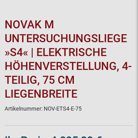
NOVAK M
UNTERSUCHUNGSLIEGE
»S4« | ELEKTRISCHE
HÖHENVERSTELLUNG, 4-
TEILIG, 75 CM
LIEGENBREITE
Artikelnummer:
NOV-ETS4-E-75