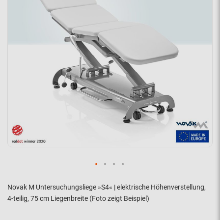
Novak M Untersuchungsliege »S4« | elektrische Höhenverstellung,
4-teilig, 75 cm Liegenbreite (Foto zeigt Beispiel)