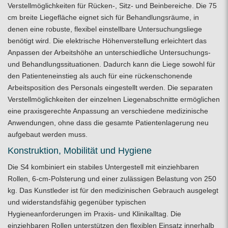
Verstellmöglichkeiten für Rücken-, Sitz- und Beinbereiche. Die 75
cm breite Liegefläche eignet sich für Behandlungsräume, in
denen eine robuste, flexibel einstellbare Untersuchungsliege
benötigt wird. Die elektrische Höhenverstellung erleichtert das
Anpassen der Arbeitshöhe an unterschiedliche Untersuchungs-
und Behandlungssituationen. Dadurch kann die Liege sowohl für
den Patienteneinstieg als auch für eine rückenschonende
Arbeitsposition des Personals eingestellt werden. Die separaten
Verstellmöglichkeiten der einzelnen Liegenabschnitte ermöglichen
eine praxisgerechte Anpassung an verschiedene medizinische
Anwendungen, ohne dass die gesamte Patientenlagerung neu
aufgebaut werden muss.
Konstruktion, Mobilität und Hygiene
Die S4 kombiniert ein stabiles Untergestell mit einziehbaren
Rollen, 6-cm-Polsterung und einer zulässigen Belastung von 250
kg. Das Kunstleder ist für den medizinischen Gebrauch ausgelegt
und widerstandsfähig gegenüber typischen
Hygieneanforderungen im Praxis- und Klinikalltag. Die
einziehbaren Rollen unterstützen den flexiblen Einsatz innerhalb