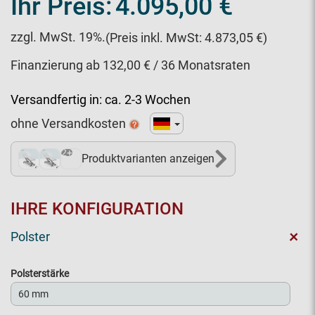
Ihr Preis:
4.095,00 €
zzgl. MwSt. 19%.
(Preis inkl. MwSt: 4.873,05 €)
Finanzierung ab 132,00 € / 36 Monatsraten
Versandfertig in:
ca. 2-3 Wochen
ohne Versandkosten
2+
Produktvarianten anzeigen
IHRE KONFIGURATION
+
Polster
Polsterstärke