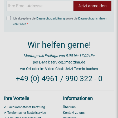
Jetzt anmelden
Ich akzeptiere die
Datenschutzerklärung
sowie die
Datenschutzrichtlinien
von Brevo
.
Wir helfen gerne!
Montags bis Freitags von 8:00 bis 17:00 Uhr
per E-Mail:
service@medizina.de
vor Ort oder im Video-Chat:
Jetzt Termin buchen
+49 (0) 4961 / 990 322 - 0
Ihre Vorteile
Informationen
✔ Fachkompetente Beratung
Über uns
✔ Telefonischer Bestellservice
Kontakt zu uns