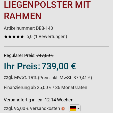
LIEGENPOLSTER MIT
RAHMEN
Artikelnummer:
DEB-140
★★★★★
☆☆☆☆☆
5,0 (1 Bewertungen)
Regulärer Preis:
747,00 €
Ihr Preis:
739,00 €
zzgl. MwSt. 19%.
(Preis inkl. MwSt: 879,41 €)
Finanzierung ab 25,00 € / 36 Monatsraten
Versandfertig in:
ca. 12-14 Wochen
zzgl.
95,00
€ Versandkosten