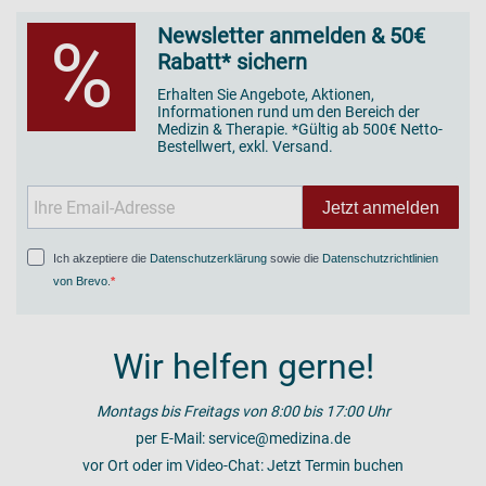
Newsletter anmelden & 50€
%
Rabatt* sichern
Erhalten Sie Angebote, Aktionen,
Informationen rund um den Bereich der
Medizin & Therapie. *Gültig ab 500€ Netto-
Bestellwert, exkl. Versand.
Jetzt anmelden
Ich akzeptiere die
Datenschutzerklärung
sowie die
Datenschutzrichtlinien
von Brevo
.
Wir helfen gerne!
Montags bis Freitags von 8:00 bis 17:00 Uhr
per E-Mail:
service@medizina.de
vor Ort oder im Video-Chat:
Jetzt Termin buchen