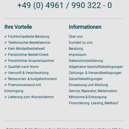
+49 (0) 4961 / 990 322 - 0
Ihre Vorteile
Informationen
✔ Fachkompetente Beratung
Über uns
✔ Telefonischer Bestellservice
Kontakt zu uns
✔ Kein Mindestbestellwert
Beratung
✔ Persönlicher Bestell-Check
Impressum
✔ Persönlicher Ansprechpartner
Datenschutzerklärung
✔ Qualität nach Norm
Allgemeine Geschäftsbedingungen
✔ Vernunft & Verantwortung
Zahlungs- & Versandbedingungen
✔ Ressourcen- & budgetschonend
Garantiebedingungen
✔ Premiumversand mit
Einweisung und Wartung
Einbringung
Service, Reparatur, Reklamation
✔ Lieferung zum Wunschtermin
Mitnahme & Entsorgung
Finanzierung: Leasing, Mietkauf