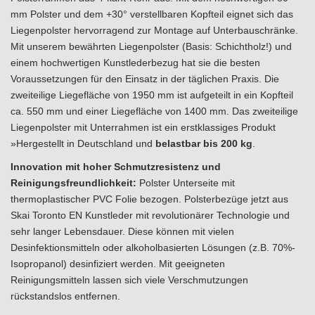
mm Polster und dem +30° verstellbaren Kopfteil eignet sich das
Liegenpolster hervorragend zur Montage auf Unterbauschränke.
Mit unserem bewährten Liegenpolster (Basis: Schichtholz!) und
einem hochwertigen Kunstlederbezug hat sie die besten
Voraussetzungen für den Einsatz in der täglichen Praxis. Die
zweiteilige Liegefläche von 1950 mm ist aufgeteilt in ein Kopfteil
ca. 550 mm und einer Liegefläche von 1400 mm. Das zweiteilige
Liegenpolster mit Unterrahmen ist ein erstklassiges Produkt
»Hergestellt in Deutschland und
belastbar bis 200 kg
.
Innovation mit hoher Schmutzresistenz und
Reinigungsfreundlichkeit:
Polster Unterseite mit
thermoplastischer PVC Folie bezogen. Polsterbezüge jetzt aus
Skai Toronto EN Kunstleder mit revolutionärer Technologie und
sehr langer Lebensdauer. Diese können mit vielen
Desinfektionsmitteln oder alkoholbasierten Lösungen (z.B. 70%-
Isopropanol) desinfiziert werden. Mit geeigneten
Reinigungsmitteln lassen sich viele Verschmutzungen
rückstandslos entfernen.