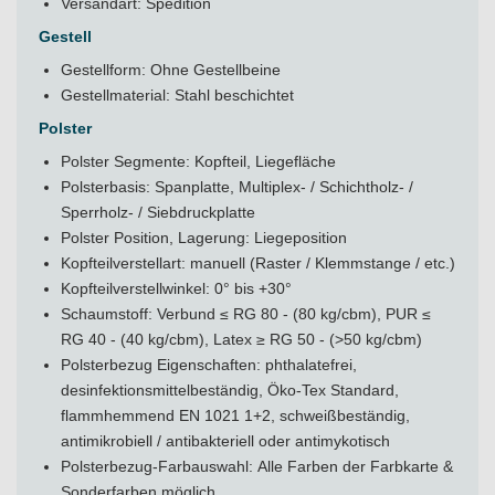
Versandart: Spedition
Gestell
Gestellform: Ohne Gestellbeine
Gestellmaterial: Stahl beschichtet
Polster
Polster Segmente: Kopfteil, Liegefläche
Polsterbasis: Spanplatte, Multiplex- / Schichtholz- /
Sperrholz- / Siebdruckplatte
Polster Position, Lagerung: Liegeposition
Kopfteilverstellart: manuell (Raster / Klemmstange / etc.)
Kopfteilverstellwinkel: 0° bis +30°
Schaumstoff: Verbund ≤ RG 80 - (80 kg/cbm), PUR ≤
RG 40 - (40 kg/cbm), Latex ≥ RG 50 - (>50 kg/cbm)
Polsterbezug Eigenschaften: phthalatefrei,
desinfektionsmittelbeständig, Öko-Tex Standard,
flammhemmend EN 1021 1+2, schweißbeständig,
antimikrobiell / antibakteriell oder antimykotisch
Polsterbezug-Farbauswahl: Alle Farben der Farbkarte &
Sonderfarben möglich