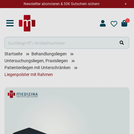
Newsletter abonnieren & 50€ Gutschein sichern
×
Suche
Startseite
Behandlungsliegen
Untersuchungsliegen, Praxisliegen
Patientenliegen mit Unterschränken
Liegenpolster mit Rahmen