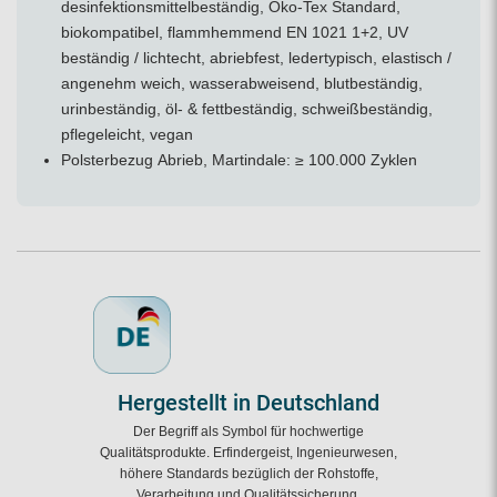
desinfektionsmittelbeständig, Öko-Tex Standard,
biokompatibel, flammhemmend EN 1021 1+2, UV
beständig / lichtecht, abriebfest, ledertypisch, elastisch /
angenehm weich, wasserabweisend, blutbeständig,
urinbeständig, öl- & fettbeständig, schweißbeständig,
pflegeleicht, vegan
Polsterbezug Abrieb, Martindale: ≥ 100.000 Zyklen
Hergestellt in Deutschland
Der Begriff als Symbol für hochwertige
Qualitätsprodukte. Erfindergeist, Ingenieurwesen,
höhere Standards bezüglich der Rohstoffe,
Verarbeitung und Qualitätssicherung.