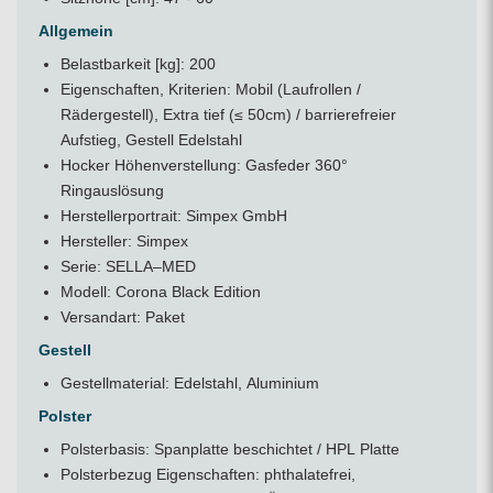
Allgemein
Belastbarkeit [kg]: 200
Eigenschaften, Kriterien: Mobil (Laufrollen /
Rädergestell), Extra tief (≤ 50cm) / barrierefreier
Aufstieg, Gestell Edelstahl
Hocker Höhenverstellung: Gasfeder 360°
Ringauslösung
Herstellerportrait:
Simpex GmbH
Hersteller: Simpex
Serie: SELLA–MED
Modell: Corona Black Edition
Versandart: Paket
Gestell
Gestellmaterial: Edelstahl, Aluminium
Polster
Polsterbasis: Spanplatte beschichtet / HPL Platte
Polsterbezug Eigenschaften: phthalatefrei,