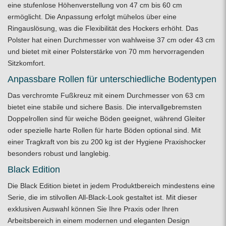
eine stufenlose Höhenverstellung von 47 cm bis 60 cm
ermöglicht. Die Anpassung erfolgt mühelos über eine
Ringauslösung, was die Flexibilität des Hockers erhöht. Das
Polster hat einen Durchmesser von wahlweise 37 cm oder 43 cm
und bietet mit einer Polsterstärke von 70 mm hervorragenden
Sitzkomfort.
Anpassbare Rollen für unterschiedliche Bodentypen
Das verchromte Fußkreuz mit einem Durchmesser von 63 cm
bietet eine stabile und sichere Basis. Die intervallgebremsten
Doppelrollen sind für weiche Böden geeignet, während Gleiter
oder spezielle harte Rollen für harte Böden optional sind. Mit
einer Tragkraft von bis zu 200 kg ist der Hygiene Praxishocker
besonders robust und langlebig.
Black Edition
Die Black Edition bietet in jedem Produktbereich mindestens eine
Serie, die im stilvollen All-Black-Look gestaltet ist. Mit dieser
exklusiven Auswahl können Sie Ihre Praxis oder Ihren
Arbeitsbereich in einem modernen und eleganten Design