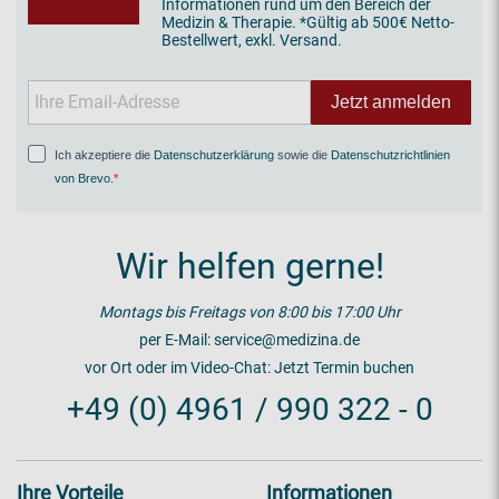
Informationen rund um den Bereich der
Medizin & Therapie. *Gültig ab 500€ Netto-
Bestellwert, exkl. Versand.
Jetzt anmelden
Ich akzeptiere die
Datenschutzerklärung
sowie die
Datenschutzrichtlinien
von Brevo
.
Wir helfen gerne!
Montags bis Freitags von 8:00 bis 17:00 Uhr
per E-Mail:
service@medizina.de
vor Ort oder im Video-Chat:
Jetzt Termin buchen
+49 (0) 4961 / 990 322 - 0
Ihre Vorteile
Informationen