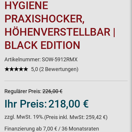
HYGIENE
PRAXISHOCKER,
HÖHENVERSTELLBAR |
BLACK EDITION
Artikelnummer:
SOW-5912RMX
★★★★★
☆☆☆☆☆
5,0 (2 Bewertungen)
Regulärer Preis:
226,00 €
Ihr Preis:
218,00 €
zzgl. MwSt. 19%.
(Preis inkl. MwSt: 259,42 €)
Finanzierung ab 7,00 € / 36 Monatsraten