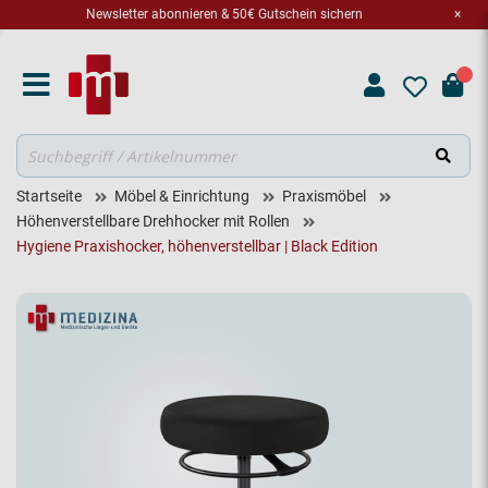
Newsletter abonnieren & 50€ Gutschein sichern
×
Suche
Startseite
Möbel & Einrichtung
Praxismöbel
Höhenverstellbare Drehhocker mit Rollen
Hygiene Praxishocker, höhenverstellbar | Black Edition