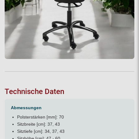
Technische Daten
Abmessungen
Polsterstärken [mm]: 70
Sitzbreite [cm]: 37, 43
Sitztiefe [cm]: 34, 37, 43
Sitzhöhe [cm]: 47 - 60