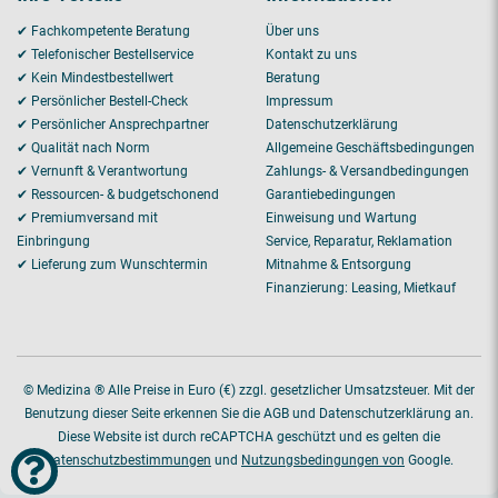
✔ Fachkompetente Beratung
Über uns
✔ Telefonischer Bestellservice
Kontakt zu uns
✔ Kein Mindestbestellwert
Beratung
✔ Persönlicher Bestell-Check
Impressum
✔ Persönlicher Ansprechpartner
Datenschutzerklärung
✔ Qualität nach Norm
Allgemeine Geschäftsbedingungen
✔ Vernunft & Verantwortung
Zahlungs- & Versandbedingungen
✔ Ressourcen- & budgetschonend
Garantiebedingungen
✔ Premiumversand mit
Einweisung und Wartung
Einbringung
Service, Reparatur, Reklamation
✔ Lieferung zum Wunschtermin
Mitnahme & Entsorgung
Finanzierung: Leasing, Mietkauf
© Medizina ® Alle Preise in Euro (€) zzgl. gesetzlicher Umsatzsteuer. Mit der
Benutzung dieser Seite erkennen Sie die AGB und Datenschutzerklärung an.
Diese Website ist durch reCAPTCHA geschützt und es gelten die
Datenschutzbestimmungen
und
Nutzungsbedingungen von
Google.