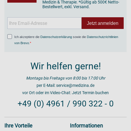
Medizin & Therapie. *Gültig ab 500€ Netto-
Bestellwert, exkl. Versand.
Jetzt anmelden
Ich akzeptiere die
Datenschutzerklärung
sowie die
Datenschutzrichtlinien
von Brevo
.
Wir helfen gerne!
Montags bis Freitags von 8:00 bis 17:00 Uhr
per E-Mail:
service@medizina.de
vor Ort oder im Video-Chat:
Jetzt Termin buchen
+49 (0) 4961 / 990 322 - 0
Ihre Vorteile
Informationen