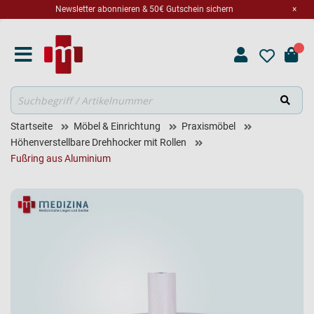
Newsletter abonnieren & 50€ Gutschein sichern
×
Suche
Startseite
Möbel & Einrichtung
Praxismöbel
Höhenverstellbare Drehhocker mit Rollen
Fußring aus Aluminium