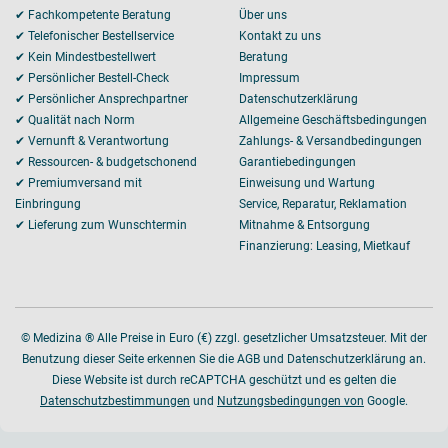
✔ Fachkompetente Beratung
Über uns
✔ Telefonischer Bestellservice
Kontakt zu uns
✔ Kein Mindestbestellwert
Beratung
✔ Persönlicher Bestell-Check
Impressum
✔ Persönlicher Ansprechpartner
Datenschutzerklärung
✔ Qualität nach Norm
Allgemeine Geschäftsbedingungen
✔ Vernunft & Verantwortung
Zahlungs- & Versandbedingungen
✔ Ressourcen- & budgetschonend
Garantiebedingungen
✔ Premiumversand mit
Einweisung und Wartung
Einbringung
Service, Reparatur, Reklamation
✔ Lieferung zum Wunschtermin
Mitnahme & Entsorgung
Finanzierung: Leasing, Mietkauf
© Medizina ® Alle Preise in Euro (€) zzgl. gesetzlicher Umsatzsteuer. Mit der
Benutzung dieser Seite erkennen Sie die AGB und Datenschutzerklärung an.
Diese Website ist durch reCAPTCHA geschützt und es gelten die
Datenschutzbestimmungen
und
Nutzungsbedingungen von
Google.