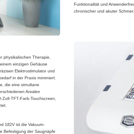
Funktionalität und Anwenderfreu
chronischer und akuter Schmer
er physikalischen Therapie,
 einem einzigen Gehäuse
äzisen Elektrostimulator und
darf in der Praxis minimiert.
e, die eine simultane
erschiedenen Arealen
,3-Zoll-TFT-Farb-Touchscreen,
tet.
ed 182V ist die Vakuum-
ie Befestigung der Saugnäpfe