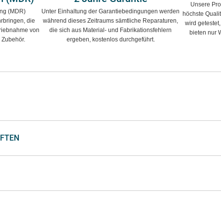
Unsere Pro
ung (MDR)
Unter Einhaltung der Garantiebedingungen werden
höchste Quali
rbringen, die
während dieses Zeitraums sämtliche Reparaturen,
wird getestet
etriebnahme von
die sich aus Material- und Fabrikationsfehlern
bieten nur 
 Zubehör.
ergeben, kostenlos durchgeführt.
AFTEN