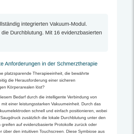
llständig integrierten Vakuum-Modul.
 die Durchblutung. Mit 16 evidenzbasierten
xe Anforderungen in der Schmerztherapie
ine platzsparende Therapieeinheit, die bewährte
eitig die Herausforderung einer sicheren
igen Körperarealen löst?
sem Bedarf durch die intelligente Verbindung von
mit einer leistungsstarken Vakuumeinheit. Durch das
akuumelektroden schnell und einfach positionieren, wobei
 Saugdruck zusätzlich die lokale Durchblutung unter den
 greifen auf evidenzbasierte Protokolle zurück oder
ter über den intuitiven Touchscreen. Diese Symbiose aus