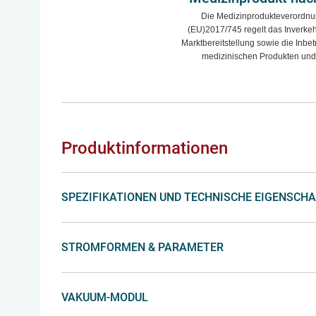
Die Medizinprodukteverordn
(EU)2017/745 regelt das Inverkeh
Marktbereitstellung sowie die Inb
medizinischen Produkten und
Produktinformationen
SPEZIFIKATIONEN UND TECHNISCHE EIGENSCH
STROMFORMEN & PARAMETER
VAKUUM-MODUL