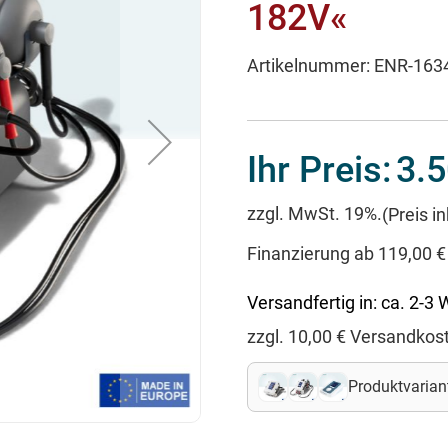
182V«
Artikelnummer:
ENR-163
Ihr Preis:
3.5
zzgl. MwSt. 19%.
(Preis i
Finanzierung ab 119,00 €
Versandfertig in:
ca. 2-3
zzgl.
10,00
€ Versandkos
Produktvarian
4+