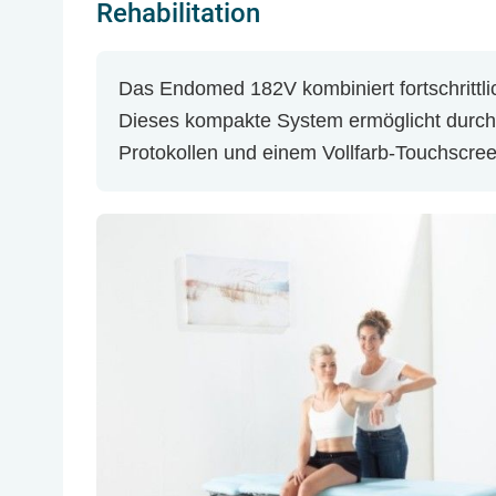
Rehabilitation
Das Endomed 182V kombiniert fortschrittli
Dieses kompakte System ermöglicht durch V
Protokollen und einem Vollfarb-Touchscree