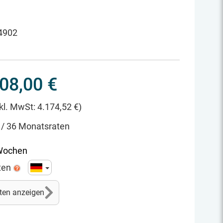
4902
08,00 €
nkl. MwSt: 4.174,52 €)
 / 36 Monatsraten
 Wochen
ten
ten anzeigen