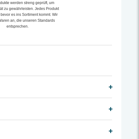
dukte werden streng geprüft, um
tät zu gewährleisten. Jedes Produkt
, bevor es ins Sortiment kommt. Wir
Waren an, die unseren Standards
entsprechen.
+
+
+