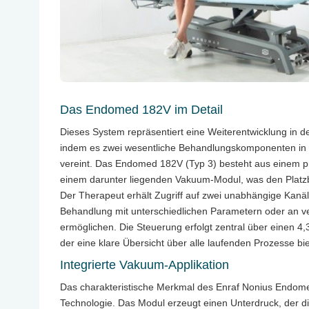
Das Endomed 182V im Detail
Dieses System repräsentiert eine Weiterentwicklung in d
indem es zwei wesentliche Behandlungskomponenten in
vereint. Das Endomed 182V (Typ 3) besteht aus einem pr
einem darunter liegenden Vakuum-Modul, was den Platzbe
Der Therapeut erhält Zugriff auf zwei unabhängige Kanäl
Behandlung mit unterschiedlichen Parametern oder an v
ermöglichen. Die Steuerung erfolgt zentral über einen 4
der eine klare Übersicht über alle laufenden Prozesse bie
Integrierte Vakuum-Applikation
Das charakteristische Merkmal des Enraf Nonius Endom
Technologie. Das Modul erzeugt einen Unterdruck, der d