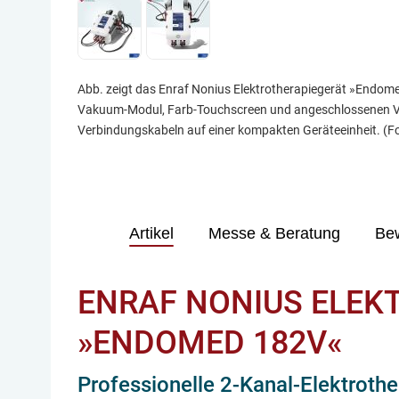
Abb. zeigt das Enraf Nonius Elektrotherapiegerät »Endome
Vakuum-Modul, Farb-Touchscreen und angeschlossenen 
Verbindungskabeln auf einer kompakten Geräteeinheit. (Fot
Artikel
Messe & Beratung
Be
ENRAF NONIUS ELEK
»ENDOMED 182V«
Professionelle 2-Kanal-Elektrot