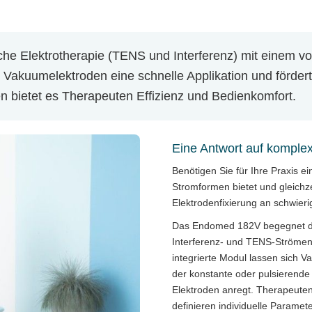
che Elektrotherapie (TENS und Interferenz) mit einem vo
akuumelektroden eine schnelle Applikation und fördert
n bietet es Therapeuten Effizienz und Bedienkomfort.
Eine Antwort auf komple
Benötigen Sie für Ihre Praxis e
Stromformen bietet und gleichz
Elektrodenfixierung an schwier
Das Endomed 182V begegnet die
Interferenz- und TENS-Strömen 
integrierte Modul lassen sich V
der konstante oder pulsierende
Elektroden anregt. Therapeuten
definieren individuelle Parame