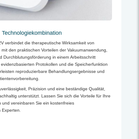
h Technologiekombination
 verbindet die therapeutische Wirksamkeit von
 mit den praktischen Vorteilen der Vakuumanwendung,
d Durchblutungsförderung in einem Arbeitsschritt
6 evidenzbasierten Protokollen und die Speicherfunktion
ährleisten reproduzierbare Behandlungsergebnisse und
atientenvorbereitung.
uverlässigkeit, Präzision und eine beständige Qualität,
chhaltig unterstützt. Lassen Sie sich die Vorteile für Ihre
n und vereinbaren Sie ein
kostenfreies
 Experten.