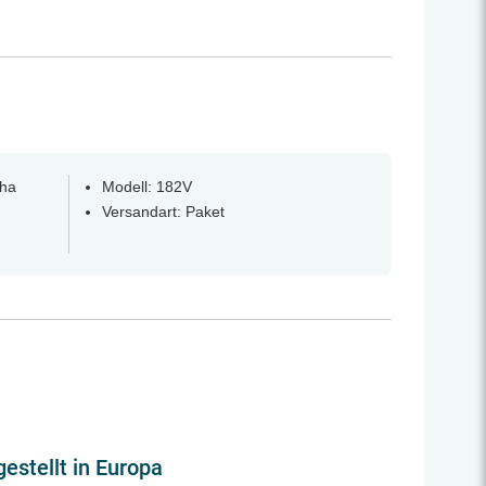
eha
Modell: 182V
Versandart: Paket
estellt in Europa