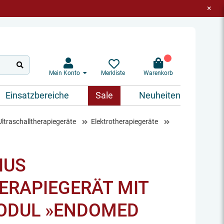
×
Mein Konto
Warenkorb
Merkliste
Einsatzbereiche
Sale
Neuheiten
Ultraschalltherapiegeräte
Elektrotherapiegeräte
IUS
ERAPIEGERÄT MIT
ODUL »ENDOMED