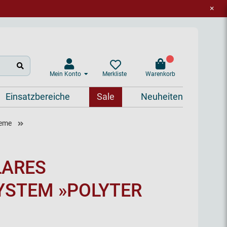
×
Mein Konto
Warenkorb
Merkliste
Einsatzbereiche
Sale
Neuheiten
teme
LARES
YSTEM »POLYTER