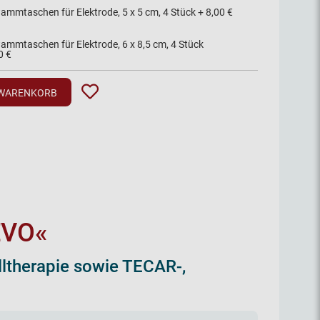
ammtaschen für Elektrode, 5 x 5 cm, 4 Stück
+
8,00 €
mmtaschen für Elektrode, 6 x 8,5 cm, 4 Stück
0 €
 WARENKORB
EVO«
lltherapie sowie TECAR-,