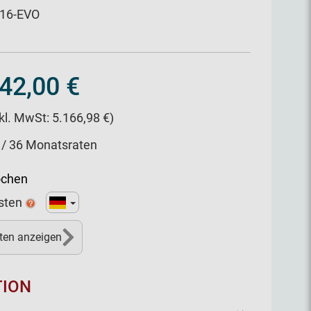
316-EVO
42,00 €
nkl. MwSt: 5.166,98 €)
 / 36 Monatsraten
ochen
sten
ten anzeigen
TION