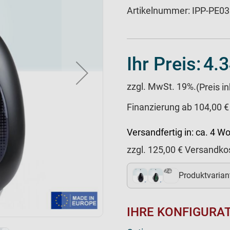
Artikelnummer:
IPP-PE0
Ihr Preis:
4.3
zzgl. MwSt. 19%.
(Preis i
Finanzierung ab 104,00 €
Versandfertig in:
ca. 4 W
zzgl.
125,00
€ Versandko
2+
Produktvarian
IHRE KONFIGURA