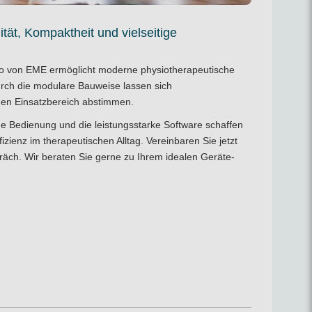
ilität, Kompaktheit und vielseitige
o von EME ermöglicht moderne physiotherapeutische
urch die modulare Bauweise lassen sich
en Einsatzbereich abstimmen.
e Bedienung und die leistungsstarke Software schaffen
izienz im therapeutischen Alltag. Vereinbaren Sie jetzt
präch
. Wir beraten Sie gerne zu Ihrem idealen Geräte-