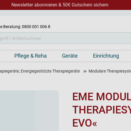
Newsletter abonnieren & 50€ Gutschein sichern
e Beratung: 0800 001 006 8
Pflege & Reha
Geräte
Einrichtung
apiegeräte, Energiegestützte Therapiegeräte
Modulare Therapiesys
EME MODU
THERAPIES
EVO«