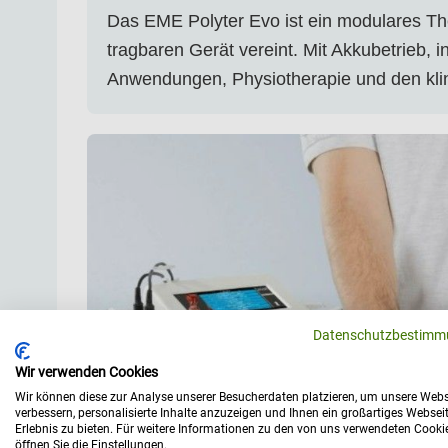
Das EME Polyter Evo ist ein modulares The
tragbaren Gerät vereint. Mit Akkubetrieb, 
Anwendungen, Physiotherapie und den klin
Datenschutzbestimm
Wir verwenden Cookies
Wir können diese zur Analyse unserer Besucherdaten platzieren, um unsere Webs
verbessern, personalisierte Inhalte anzuzeigen und Ihnen ein großartiges Websei
Erlebnis zu bieten. Für weitere Informationen zu den von uns verwendeten Cooki
öffnen Sie die Einstellungen.