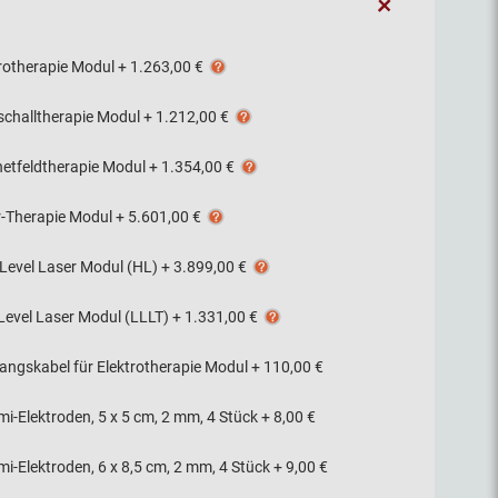
+
trotherapie Modul
+
1.263,00 €
schalltherapie Modul
+
1.212,00 €
etfeldtherapie Modul
+
1.354,00 €
r-Therapie Modul
+
5.601,00 €
 Level Laser Modul (HL)
+
3.899,00 €
Level Laser Modul (LLLT)
+
1.331,00 €
angskabel für Elektrotherapie Modul
+
110,00 €
i-Elektroden, 5 x 5 cm, 2 mm, 4 Stück
+
8,00 €
-Elektroden, 6 x 8,5 cm, 2 mm, 4 Stück
+
9,00 €