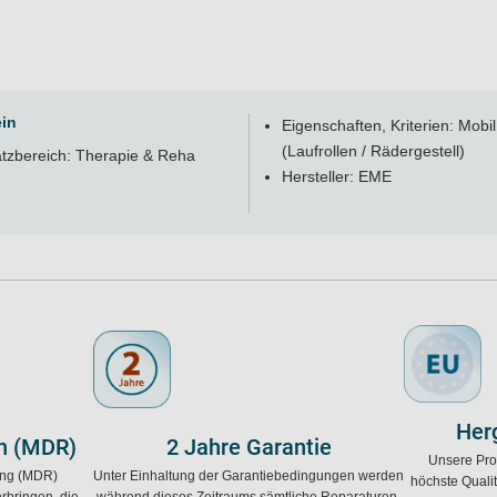
in
Eigenschaften, Kriterien: Mobil
(Laufrollen / Rädergestell)
atzbereich: Therapie & Reha
Hersteller: EME
Herg
h (MDR)
2 Jahre Garantie
Unsere Pro
ung (MDR)
Unter Einhaltung der Garantiebedingungen werden
höchste Quali