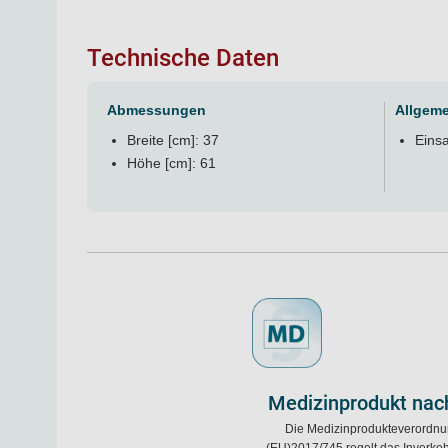
Technische Daten
Abmessungen
Allgeme
Breite [cm]: 37
Eins
Höhe [cm]: 61
Medizinprodukt nac
Die Medizinprodukteverordn