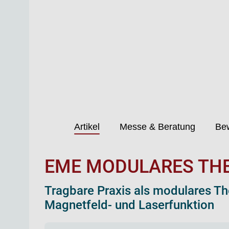
Artikel
Messe & Beratung
Be
EME MODULARES THE
Tragbare Praxis als modulares The
Magnetfeld- und Laserfunktion