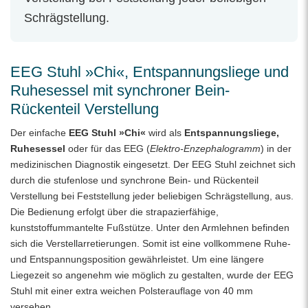
Schrägstellung.
EEG Stuhl »Chi«, Entspannungsliege und
Ruhesessel mit synchroner Bein-
Rückenteil Verstellung
Der einfache
EEG Stuhl »Chi«
wird als
Entspannungsliege,
Ruhesessel
oder für das EEG (
Elektro-Enzephalogramm
) in der
medizinischen Diagnostik eingesetzt. Der EEG Stuhl zeichnet sich
durch die stufenlose und synchrone Bein- und Rückenteil
Verstellung bei Feststellung jeder beliebigen Schrägstellung, aus.
Die Bedienung erfolgt über die strapazierfähige,
kunststoffummantelte Fußstütze. Unter den Armlehnen befinden
sich die Verstellarretierungen. Somit ist eine vollkommene Ruhe-
und Entspannungsposition gewährleistet. Um eine längere
Liegezeit so angenehm wie möglich zu gestalten, wurde der EEG
Stuhl mit einer extra weichen Polsterauflage von 40 mm
versehen.