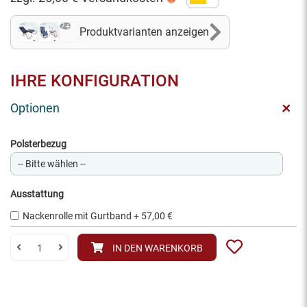
2+
Produktvarianten anzeigen
IHRE KONFIGURATION
+
Optionen
Polsterbezug
Ausstattung
Nackenrolle mit Gurtband
+
57,00 €
IN DEN WARENKORB