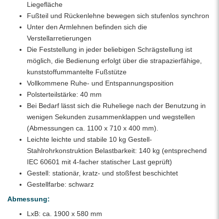
Liegefläche
Fußteil und Rückenlehne bewegen sich stufenlos synchron
Unter den Armlehnen befinden sich die
Verstellarretierungen
Die Feststellung in jeder beliebigen Schrägstellung ist
möglich, die Bedienung erfolgt über die strapazierfähige,
kunststoffummantelte Fußstütze
Vollkommene Ruhe- und Entspannungsposition
Polsterteilstärke: 40 mm
Bei Bedarf lässt sich die Ruheliege nach der Benutzung in
wenigen Sekunden zusammenklappen und wegstellen
(Abmessungen ca. 1100 x 710 x 400 mm).
Leichte leichte und stabile 10 kg Gestell-
Stahlrohrkonstruktion Belastbarkeit: 140 kg (entsprechend
IEC 60601 mit 4-facher statischer Last geprüft)
Gestell: stationär, kratz- und stoßfest beschichtet
Gestellfarbe: schwarz
Abmessung:
LxB: ca. 1900 x 580 mm