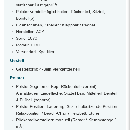
statischer Last geprüft
Polster Verstellmöglichkeiten: Rückenteil, Sitzteil,
Beinteil(e)
Eigenschaften, Kriterien: Klappbar / tragbar
Hersteller: AGA
Serie: 1070
Modell: 1070
Versandart: Spedition
Gestell
Gestellform: 4-Bein Vierkantgestell
Polster
Polster Segmente: Kopf-Rückenteil (vereint),
Armablagen, Liegefläche, Sitzteil bzw. Mittelteil, Beinteil
& Fußteil (separat)
Polster Position, Lagerung: Sitz- / halbsitzende Position,
Relaxposition / Beach-Chair / Herzbett, Stufen
Rückenteilverstellart: manuell (Raster / Klemmstange /
o.Ä.)