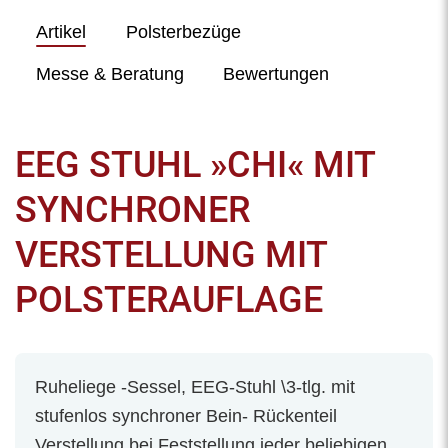
Artikel
Polsterbezüge
Messe & Beratung
Bewertungen
EEG STUHL »CHI« MIT
SYNCHRONER
VERSTELLUNG MIT
POLSTERAUFLAGE
Ruheliege -Sessel, EEG-Stuhl \3-tlg. mit
stufenlos synchroner Bein- Rückenteil
Verstellung bei Feststellung jeder beliebigen