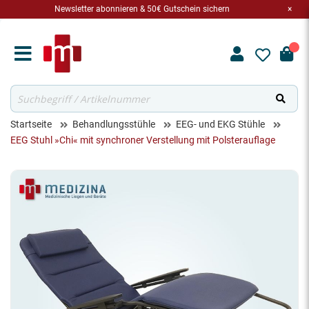
Newsletter abonnieren & 50€ Gutschein sichern
×
Suche
Startseite
Behandlungsstühle
EEG- und EKG Stühle
EEG Stuhl »Chi« mit synchroner Verstellung mit Polsterauflage