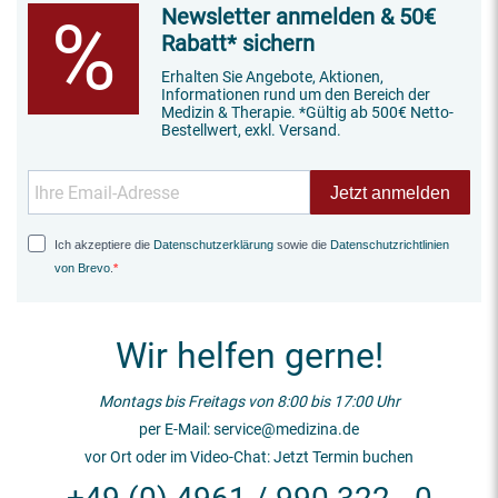
Newsletter anmelden & 50€
%
Rabatt* sichern
Erhalten Sie Angebote, Aktionen,
Informationen rund um den Bereich der
Medizin & Therapie. *Gültig ab 500€ Netto-
Bestellwert, exkl. Versand.
Jetzt anmelden
Ich akzeptiere die
Datenschutzerklärung
sowie die
Datenschutzrichtlinien
von Brevo
.
Wir helfen gerne!
Montags bis Freitags von 8:00 bis 17:00 Uhr
per E-Mail:
service@medizina.de
vor Ort oder im Video-Chat:
Jetzt Termin buchen