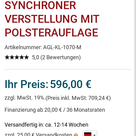
SYNCHRONER
VERSTELLUNG MIT
POLSTERAUFLAGE
Artikelnummer:
AGL-KL-1070-M
★★★★★
☆☆☆☆☆
5,0 (2 Bewertungen)
Ihr Preis:
596,00 €
zzgl. MwSt. 19%.
(Preis inkl. MwSt: 709,24 €)
Finanzierung ab 20,00 € / 36 Monatsraten
Versandfertig in:
ca. 12-14 Wochen
zzgl.
25,00
€ Versandkosten