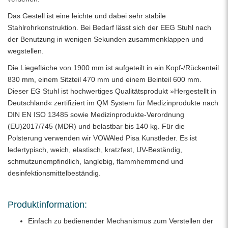
Das Gestell ist eine leichte und dabei sehr stabile
Stahlrohrkonstruktion. Bei Bedarf lässt sich der EEG Stuhl nach
der Benutzung in wenigen Sekunden zusammenklappen und
wegstellen.
Die Liegefläche von 1900 mm ist aufgeteilt in ein Kopf-/Rückenteil
830 mm, einem Sitzteil 470 mm und einem Beinteil 600 mm.
Dieser EG Stuhl ist hochwertiges Qualitätsprodukt »Hergestellt in
Deutschland« zertifiziert im QM System für Medizinprodukte nach
DIN EN ISO 13485 sowie Medizinprodukte-Verordnung
(EU)2017/745 (MDR) und belastbar bis 140 kg. Für die
Polsterung verwenden wir VOWAled Pisa Kunstleder. Es ist
ledertypisch, weich, elastisch, kratzfest, UV-Beständig,
schmutzunempfindlich, langlebig, flammhemmend und
desinfektionsmittelbeständig.
Produktinformation:
Einfach zu bedienender Mechanismus zum Verstellen der