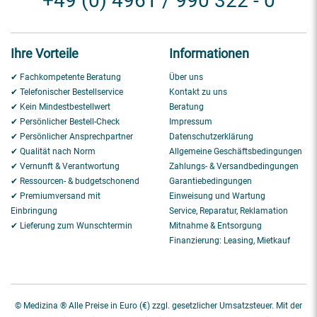
+49 (0) 4961 / 990 322 - 0
Ihre Vorteile
Informationen
✔ Fachkompetente Beratung
Über uns
✔ Telefonischer Bestellservice
Kontakt zu uns
✔ Kein Mindestbestellwert
Beratung
✔ Persönlicher Bestell-Check
Impressum
✔ Persönlicher Ansprechpartner
Datenschutzerklärung
✔ Qualität nach Norm
Allgemeine Geschäftsbedingungen
✔ Vernunft & Verantwortung
Zahlungs- & Versandbedingungen
✔ Ressourcen- & budgetschonend
Garantiebedingungen
✔ Premiumversand mit
Einweisung und Wartung
Einbringung
Service, Reparatur, Reklamation
✔ Lieferung zum Wunschtermin
Mitnahme & Entsorgung
Finanzierung: Leasing, Mietkauf
© Medizina ® Alle Preise in Euro (€) zzgl. gesetzlicher Umsatzsteuer. Mit der