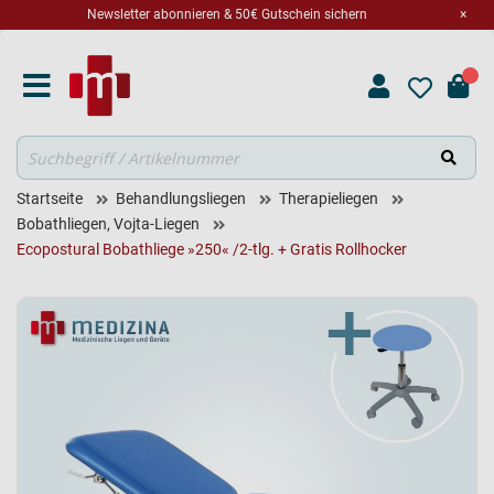
Newsletter abonnieren & 50€ Gutschein sichern
×
Suche
Startseite
Behandlungsliegen
Therapieliegen
Bobathliegen, Vojta-Liegen
Ecopostural Bobathliege »250« /2-tlg. + Gratis Rollhocker