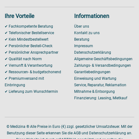
Ihre Vorteile
Informationen
✔ Fachkompetente Beratung
Über uns
✔ Telefonischer Bestellservice
Kontakt zu uns
✔ Kein Mindestbestellwert
Beratung
✔ Persönlicher Bestell-Check
Impressum
✔ Persönlicher Ansprechpartner
Datenschutzerklärung
✔ Qualität nach Norm
Allgemeine Geschäftsbedingungen
✔ Vernunft & Verantwortung
Zahlungs- & Versandbedingungen
✔ Ressourcen- & budgetschonend
Garantiebedingungen
✔ Premiumversand mit
Einweisung und Wartung
Einbringung
Service, Reparatur, Reklamation
✔ Lieferung zum Wunschtermin
Mitnahme & Entsorgung
Finanzierung: Leasing, Mietkauf
© Medizina ® Alle Preise in Euro (€) zzgl. gesetzlicher Umsatzsteuer. Mit der
Benutzung dieser Seite erkennen Sie die AGB und Datenschutzerklärung an.