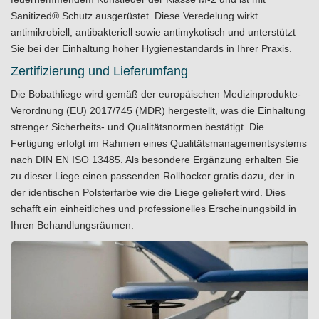
Sanitized® Schutz ausgerüstet. Diese Veredelung wirkt
antimikrobiell, antibakteriell sowie antimykotisch und unterstützt
Sie bei der Einhaltung hoher Hygienestandards in Ihrer Praxis.
Zertifizierung und Lieferumfang
Die Bobathliege wird gemäß der europäischen Medizinprodukte-
Verordnung (EU) 2017/745 (MDR) hergestellt, was die Einhaltung
strenger Sicherheits- und Qualitätsnormen bestätigt. Die
Fertigung erfolgt im Rahmen eines Qualitätsmanagementsystems
nach DIN EN ISO 13485. Als besondere Ergänzung erhalten Sie
zu dieser Liege einen passenden Rollhocker gratis dazu, der in
der identischen Polsterfarbe wie die Liege geliefert wird. Dies
schafft ein einheitliches und professionelles Erscheinungsbild in
Ihren Behandlungsräumen.