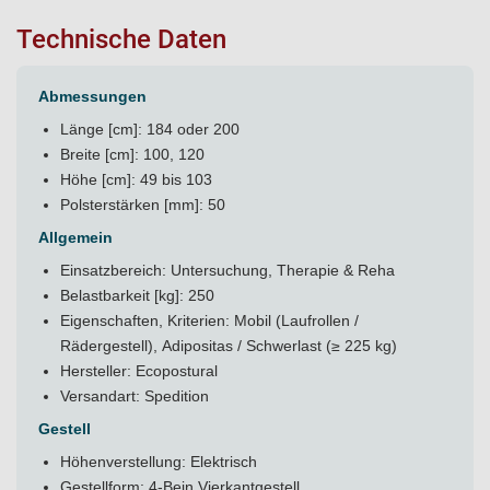
Technische Daten
Abmessungen
Länge [cm]: 184 oder 200
Breite [cm]: 100, 120
Höhe [cm]: 49 bis 103
Polsterstärken [mm]: 50
Allgemein
Einsatzbereich: Untersuchung, Therapie & Reha
Belastbarkeit [kg]: 250
Eigenschaften, Kriterien: Mobil (Laufrollen /
Rädergestell), Adipositas / Schwerlast (≥ 225 kg)
Hersteller: Ecopostural
Versandart: Spedition
Gestell
Höhenverstellung: Elektrisch
Gestellform: 4-Bein Vierkantgestell