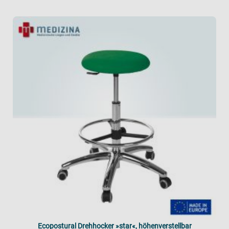
Ecopostural Drehhocker »star«, höhenverstellbar