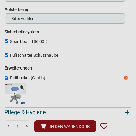
Polsterbezug
Sicherheitssystem
Sperrbox
+
136,00 €
Fußschalter Schutzhaube
Erweiterungen
Rollhocker (Gratis)
+
Pflege & Hygiene
IN DEN WARENKORB