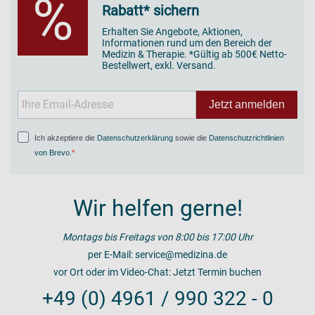
%
Rabatt* sichern
Erhalten Sie Angebote, Aktionen,
Informationen rund um den Bereich der
Medizin & Therapie. *Gültig ab 500€ Netto-
Bestellwert, exkl. Versand.
Jetzt anmelden
Ich akzeptiere die
Datenschutzerklärung
sowie die
Datenschutzrichtlinien
von Brevo
.
Wir helfen gerne!
Montags bis Freitags von 8:00 bis 17:00 Uhr
per E-Mail:
service@medizina.de
vor Ort oder im Video-Chat:
Jetzt Termin buchen
+49 (0) 4961 / 990 322 - 0