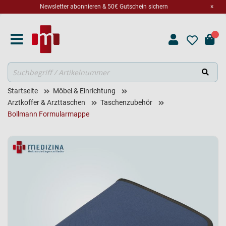
Newsletter abonnieren & 50€ Gutschein sichern
×
Suche
Startseite
Möbel & Einrichtung
Arztkoffer & Arzttaschen
Taschenzubehör
Bollmann Formularmappe