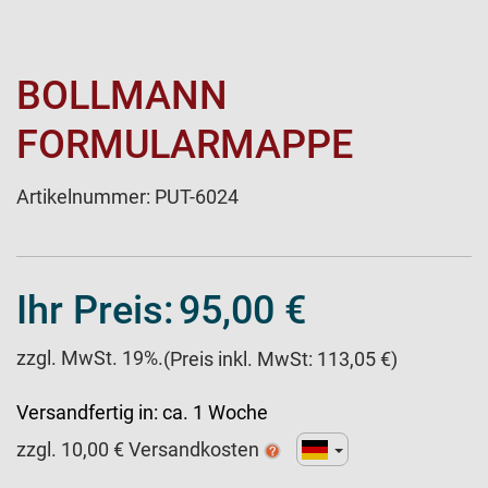
BOLLMANN
FORMULARMAPPE
Artikelnummer:
PUT-6024
Ihr Preis:
95,00 €
zzgl. MwSt. 19%.
(Preis inkl. MwSt: 113,05 €)
Versandfertig in:
ca. 1 Woche
zzgl.
10,00
€ Versandkosten