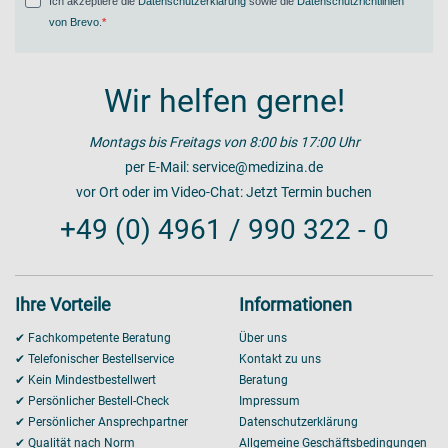
Ich akzeptiere die
Datenschutzerklärung
sowie die
Datenschutzrichtlinien
von Brevo
.
Wir helfen gerne!
Montags bis Freitags von 8:00 bis 17:00 Uhr
per E-Mail:
service@medizina.de
vor Ort oder im Video-Chat:
Jetzt Termin buchen
+49 (0) 4961 / 990 322 - 0
Ihre Vorteile
Informationen
✔ Fachkompetente Beratung
Über uns
✔ Telefonischer Bestellservice
Kontakt zu uns
✔ Kein Mindestbestellwert
Beratung
✔ Persönlicher Bestell-Check
Impressum
✔ Persönlicher Ansprechpartner
Datenschutzerklärung
✔ Qualität nach Norm
Allgemeine Geschäftsbedingungen