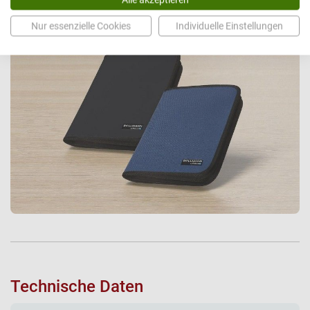
Beratungsgespräch
und lassen Sie sich persönlich beraten.
Nur essenzielle Cookies
Individuelle Einstellungen
Technische Daten