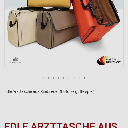
Edle Arzttasche aus Rindsleder (Foto zeigt Beispiel)
EDLE ARZTTASCHE AUS