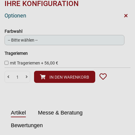
IHRE KONFIGURATION
+
Optionen
Farbwahl
Trageriemen
mit Trageriemen
+
56,00 €
IN DEN WARENKORB
Artikel
Messe & Beratung
Bewertungen