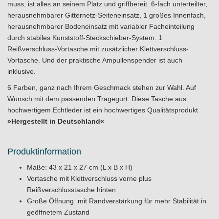
muss, ist alles an seinem Platz und griffbereit. 6-fach unterteilter,
herausnehmbarer Gitternetz-Seiteneinsatz, 1 großes Innenfach,
herausnehmbarer Bodeneinsatz mit variabler Facheinteilung
durch stabiles Kunststoff-Steckschieber-System. 1
Reißverschluss-Vortasche mit zusätzlicher Klettverschluss-
Vortasche. Und der praktische Ampullenspender ist auch
inklusive.
6 Farben, ganz nach Ihrem Geschmack stehen zur Wahl. Auf
Wunsch mit dem passenden Tragegurt. Diese Tasche aus
hochwertigem Echtleder ist ein hochwertiges Qualitätsprodukt
»Hergestellt in Deutschland«
Produktinformation
Maße: 43 x 21 x 27 cm (L x B x H)
Vortasche mit Klettverschluss vorne plus
Reißverschlusstasche hinten
Große Öffnung mit Randverstärkung für mehr Stabilität in
geöffnetem Zustand