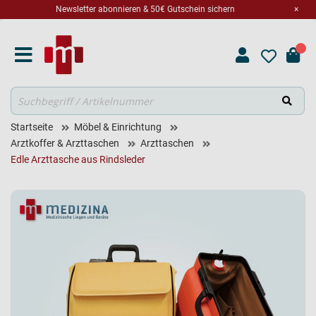
Newsletter abonnieren & 50€ Gutschein sichern
×
Suche
Startseite
Möbel & Einrichtung
Arztkoffer & Arzttaschen
Arzttaschen
Edle Arzttasche aus Rindsleder