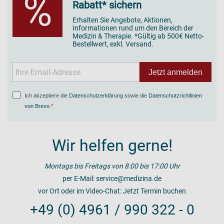
%
Rabatt* sichern
Erhalten Sie Angebote, Aktionen,
Informationen rund um den Bereich der
Medizin & Therapie. *Gültig ab 500€ Netto-
Bestellwert, exkl. Versand.
Jetzt anmelden
Ich akzeptiere die
Datenschutzerklärung
sowie die
Datenschutzrichtlinien
von Brevo
.
Wir helfen gerne!
Montags bis Freitags von 8:00 bis 17:00 Uhr
per E-Mail:
service@medizina.de
vor Ort oder im Video-Chat:
Jetzt Termin buchen
+49 (0) 4961 / 990 322 - 0