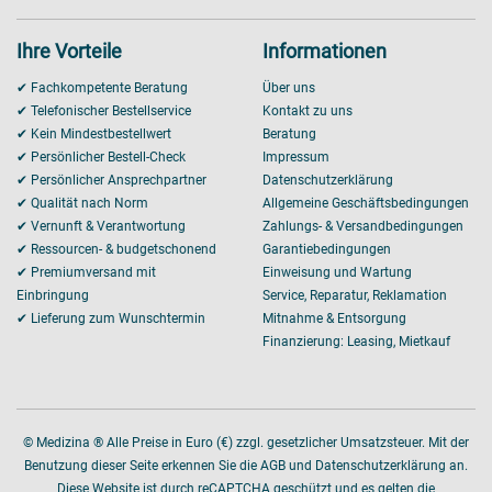
Ihre Vorteile
Informationen
✔ Fachkompetente Beratung
Über uns
✔ Telefonischer Bestellservice
Kontakt zu uns
✔ Kein Mindestbestellwert
Beratung
✔ Persönlicher Bestell-Check
Impressum
✔ Persönlicher Ansprechpartner
Datenschutzerklärung
✔ Qualität nach Norm
Allgemeine Geschäftsbedingungen
✔ Vernunft & Verantwortung
Zahlungs- & Versandbedingungen
✔ Ressourcen- & budgetschonend
Garantiebedingungen
✔ Premiumversand mit
Einweisung und Wartung
Einbringung
Service, Reparatur, Reklamation
✔ Lieferung zum Wunschtermin
Mitnahme & Entsorgung
Finanzierung: Leasing, Mietkauf
© Medizina ® Alle Preise in Euro (€) zzgl. gesetzlicher Umsatzsteuer. Mit der
Benutzung dieser Seite erkennen Sie die AGB und Datenschutzerklärung an.
Diese Website ist durch reCAPTCHA geschützt und es gelten die