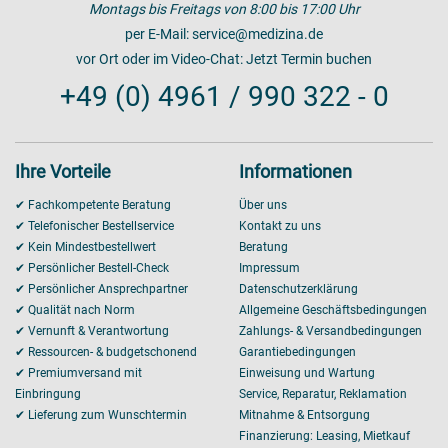
Montags bis Freitags von 8:00 bis 17:00 Uhr
per E-Mail:
service@medizina.de
vor Ort oder im Video-Chat:
Jetzt Termin buchen
+49 (0) 4961 / 990 322 - 0
Ihre Vorteile
Informationen
✔ Fachkompetente Beratung
Über uns
✔ Telefonischer Bestellservice
Kontakt zu uns
✔ Kein Mindestbestellwert
Beratung
✔ Persönlicher Bestell-Check
Impressum
✔ Persönlicher Ansprechpartner
Datenschutzerklärung
✔ Qualität nach Norm
Allgemeine Geschäftsbedingungen
✔ Vernunft & Verantwortung
Zahlungs- & Versandbedingungen
✔ Ressourcen- & budgetschonend
Garantiebedingungen
✔ Premiumversand mit
Einweisung und Wartung
Einbringung
Service, Reparatur, Reklamation
✔ Lieferung zum Wunschtermin
Mitnahme & Entsorgung
Finanzierung: Leasing, Mietkauf