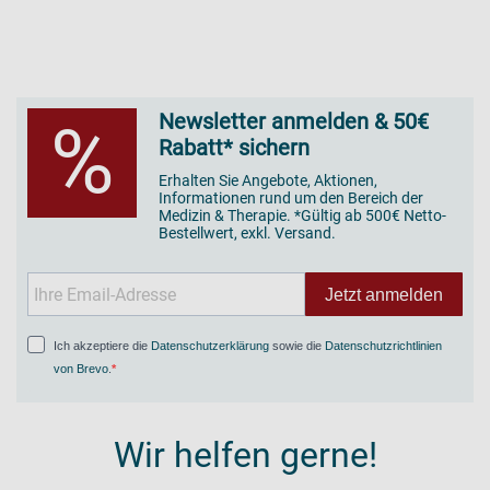
Newsletter anmelden & 50€
%
Rabatt* sichern
Erhalten Sie Angebote, Aktionen,
Informationen rund um den Bereich der
Medizin & Therapie. *Gültig ab 500€ Netto-
Bestellwert, exkl. Versand.
Jetzt anmelden
Ich akzeptiere die
Datenschutzerklärung
sowie die
Datenschutzrichtlinien
von Brevo
.
Wir helfen gerne!