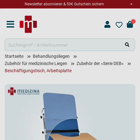
Newsletter abonnieren & 50€ Gutschein sichern
×
Suche
Startseite
Behandlungsliegen
Zubehör für medizinische Liegen
Zubehör der »Serie DEB«
Beschäftigungstisch, Arbeitsplatte